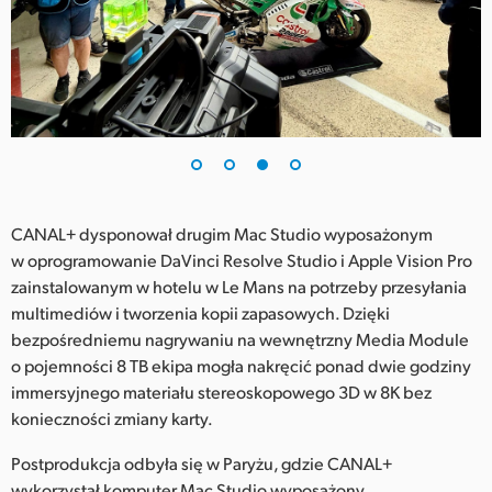
CANAL+ dysponował drugim Mac Studio wyposażonym
w oprogramowanie DaVinci Resolve Studio i Apple Vision Pro
zainstalowanym w hotelu w Le Mans na potrzeby przesyłania
multimediów i tworzenia kopii zapasowych. Dzięki
bezpośredniemu nagrywaniu na wewnętrzny Media Module
o pojemności 8 TB ekipa mogła nakręcić ponad dwie godziny
immersyjnego materiału stereoskopowego 3D w 8K bez
konieczności zmiany karty.
Postprodukcja odbyła się w Paryżu, gdzie CANAL+
wykorzystał komputer Mac Studio wyposażony