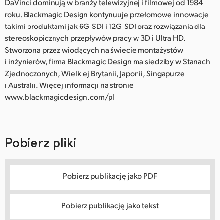
DaVinci dominują w branży telewizyjnej i filmowej od 1984
roku. Blackmagic Design kontynuuje przełomowe innowacje
takimi produktami jak 6G-SDI i 12G-SDI oraz rozwiązania dla
stereoskopicznych przepływów pracy w 3D i Ultra HD.
Stworzona przez wiodących na świecie montażystów
i inżynierów, firma Blackmagic Design ma siedziby w Stanach
Zjednoczonych, Wielkiej Brytanii, Japonii, Singapurze
i Australii. Więcej informacji na stronie
www.blackmagicdesign.com/pl
Pobierz pliki
Pobierz publikację jako PDF
Pobierz publikację jako tekst