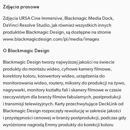
Zdjęcia prasowe
Zdjęcia URSA Cine Immersive, Blackmagic Media Dock,
DaVinci Resolve Studio, jak również wszystkich innych
produktów Blackmagic Design, są dostępne na stronie
www.blackmagicdesign.com/pl/media/images
O Blackmagic Design
Blackmagic Design tworzy najwyższej jakości na świecie
produkty do montażu wideo, cyfrowe kamery filmowe,
korektory koloru, konwertory wideo, urządzenia do
monitorowania wideo, routery, miksery do produkcji na żywo,
nagrywarki, monitory kształtu fali i skanery filmowe w czasie
rzeczywistym dla branży filmów fabularnych, postprodukcji
i transmisji telewizyjnych. Karty przechwytujące DeckLink od
Blackmagic Design rozpoczęły rewolucję w zakresie jakości
i przystępności cenowej w branży postprodukcji, podczas gdy
wyróżnione nagrodą Emmy produkty do korekcji koloru