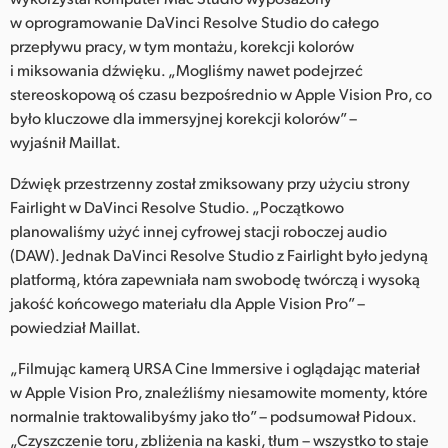
w oprogramowanie DaVinci Resolve Studio do całego
przepływu pracy, w tym montażu, korekcji kolorów
i miksowania dźwięku. „Mogliśmy nawet podejrzeć
stereoskopową oś czasu bezpośrednio w Apple Vision Pro, co
było kluczowe dla immersyjnej korekcji kolorów” –
wyjaśnił Maillat.
Dźwięk przestrzenny został zmiksowany przy użyciu strony
Fairlight w DaVinci Resolve Studio. „Początkowo
planowaliśmy użyć innej cyfrowej stacji roboczej audio
(DAW). Jednak DaVinci Resolve Studio z Fairlight było jedyną
platformą, która zapewniała nam swobodę twórczą i wysoką
jakość końcowego materiału dla Apple Vision Pro” –
powiedział Maillat.
„Filmując kamerą URSA Cine Immersive i oglądając materiał
w Apple Vision Pro, znaleźliśmy niesamowite momenty, które
normalnie traktowalibyśmy jako tło” – podsumował Pidoux.
„Czyszczenie toru, zbliżenia na kaski, tłum – wszystko to staje