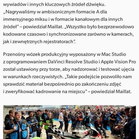
wywiadów i innych kluczowych źródeł dźwięku.
„Nagrywaliśmy w ambisonicznym formacie A dla
immersyjnego miksu i w formacie kanałowym dla innych
źródeł” – powiedział Maillat. „Wszystko było bezprzewodowo
kodowane czasowo i synchronizowane zarówno w kamerach,
jak i zewnętrznych rejestratorach”.
Przenośny wózek produkcyjny wyposażony w Mac Studio
z oprogramowaniem DaVinci Resolve Studio i Apple Vision Pro
został ustawiony przy torze, aby nadzorować i testować ujęcia
w warunkach rzeczywistych. „Takie podejście pozwoliło nam
sprawdzić materiał bezpośrednio po zakończeniu zdjęć
i zweryfikować kadrowanie na miejscu” – powiedział Maillat.