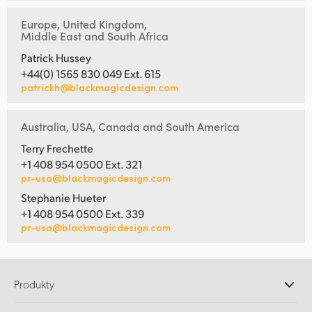
Europe, United Kingdom,
Middle East and South Africa
Patrick Hussey
+44(0) 1565 830 049 Ext. 615
patrickh@blackmagicdesign.com
Australia, USA, Canada and South America
Terry Frechette
+1 408 954 0500 Ext. 321
pr-usa@blackmagicdesign.com
Stephanie Hueter
+1 408 954 0500 Ext. 339
pr-usa@blackmagicdesign.com
Produkty
Profesjonalne kamery