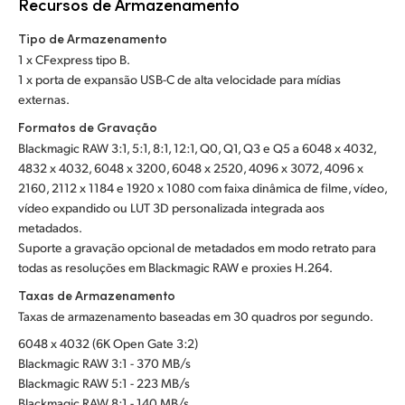
Recursos de Armazenamento
Tipo de Armazenamento
1 x CFexpress tipo B.
1 x porta de expansão USB-C de alta velocidade para mídias
externas.
Formatos de Gravação
Blackmagic RAW 3:1, 5:1, 8:1, 12:1, Q0, Q1, Q3 e Q5 a 6048 x 4032,
4832 x 4032, 6048 x 3200, 6048 x 2520, 4096 x 3072, 4096 x
2160, 2112 x 1184 e 1920 x 1080 com faixa dinâmica de filme, vídeo,
vídeo expandido ou LUT 3D personalizada integrada aos
metadados.
Suporte a gravação opcional de metadados em modo retrato para
todas as resoluções em Blackmagic RAW e proxies H.264.
Taxas de Armazenamento
Taxas de armazenamento baseadas em 30 quadros por segundo.
6048 x 4032 (6K Open Gate 3:2)
Blackmagic RAW 3:1 - 370 MB/s
Blackmagic RAW 5:1 - 223 MB/s
Blackmagic RAW 8:1 - 140 MB/s