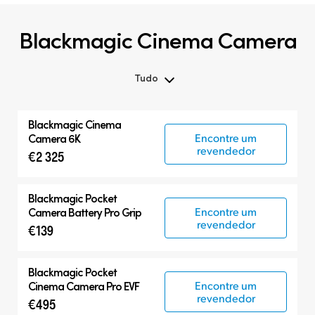
Blackmagic Cinema Camera
Tudo
Tudo
Blackmagic
Cinema
Blackmagic Cinema Camera
Encontre um
Camera 6K
revendedor
€2 325
Acessórios
Blackmagic Pocket
Encontre um
Camera Battery Pro Grip
revendedor
€139
Blackmagic Pocket
Encontre um
Cinema Camera Pro EVF
revendedor
€495