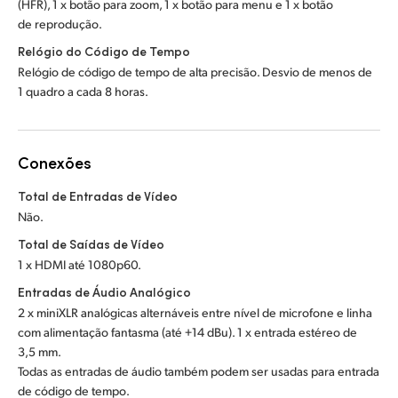
(HFR), 1 x botão para zoom, 1 x botão para menu e 1 x botão
de reprodução.
Relógio do Código de Tempo
Relógio de código de tempo de alta precisão. Desvio de menos de
1 quadro a cada 8 horas.
Conexões
Total de Entradas de Vídeo
Não.
Total de Saídas de Vídeo
1 x HDMI até 1080p60.
Entradas de Áudio Analógico
2 x miniXLR analógicas alternáveis entre nível de microfone e linha
com alimentação fantasma (até +14 dBu). 1 x entrada estéreo de
3,5 mm.
Todas as entradas de áudio também podem ser usadas para entrada
de código de tempo.