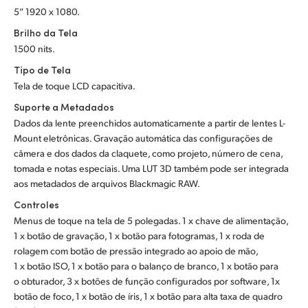
5” 1920 x 1080.
Brilho da Tela
1500 nits.
Tipo de Tela
Tela de toque LCD capacitiva.
Suporte a Metadados
Dados da lente preenchidos automaticamente a partir de lentes L-
Mount eletrônicas. Gravação automática das configurações de
câmera e dos dados da claquete, como projeto, número de cena,
tomada e notas especiais. Uma LUT 3D também pode ser integrada
aos metadados de arquivos Blackmagic RAW.
Controles
Menus de toque na tela de 5 polegadas. 1 x chave de alimentação,
1 x botão de gravação, 1 x botão para fotogramas, 1 x roda de
rolagem com botão de pressão integrado ao apoio de mão,
1 x botão ISO, 1 x botão para o balanço de branco, 1 x botão para
o obturador, 3 x botões de função configurados por software, 1x
botão de foco, 1 x botão de íris, 1 x botão para alta taxa de quadro