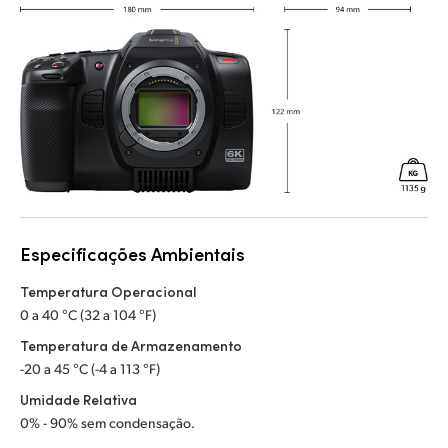
Especificações Ambientais
Temperatura Operacional
0 a 40 °C (32 a 104 °F)
Temperatura de Armazenamento
-20 a 45 °C (-4 a 113 °F)
Umidade Relativa
0% - 90% sem condensação.