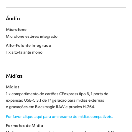
Áudio
Microfone
Microfone estéreo integrado.
Alto-Falante Integrado
1 x alto-falante mono.
Mídias
Mídias
1 x compartimento de cartões CFexpress tipo B, 1 porta de
expansão USB-C 3.1 de 1ª geração para mídias externas
e gravações em Blackmagic RAW e proxies H.264.
Por favor clique aqui para um resumo de mídias compatíveis.
Formatos de Mídia