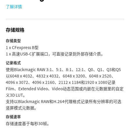
了解详情
存储规格
存储类型
1 x CFexpress B型
1 x 高速USB-C扩展端口，可直接记录到外部存储介质。
记录格式
使用Blackmagic RAW 3:1、5:1、8:1、12:1、Q0、Q1、Q3和Q5
以6048 x 4032、4832 x 4032、6048 x 3200、6048 x 2520、
4096 x 3072、4096 x 2160、2112 x 1184和1920 x 1080记录
Film、Extended Video、Video动态范围或内嵌在元数据里的自定
义3D LUT。
支持以Blackmagic RAW和H.264代理格式记录所有分辨率的可选
竖屏模式元数据。
存储速率
存储速度基于每秒30帧。