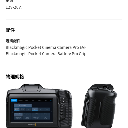
电源
12V-20V。
配件
选购配件
Blackmagic Pocket Cinema Camera Pro EVF
Blackmagic Pocket Camera Battery Pro Grip
物理规格