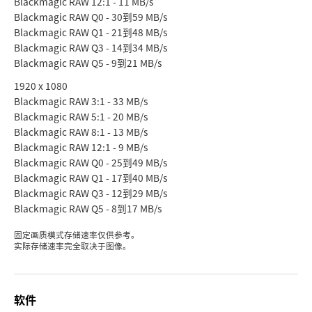
Blackmagic RAW 12:1 - 11 MB/s
Blackmagic RAW Q0 - 30到59 MB/s
Blackmagic RAW Q1 - 21到48 MB/s
Blackmagic RAW Q3 - 14到34 MB/s
Blackmagic RAW Q5 - 9到21 MB/s
1920 x 1080
Blackmagic RAW 3:1 - 33 MB/s
Blackmagic RAW 5:1 - 20 MB/s
Blackmagic RAW 8:1 - 13 MB/s
Blackmagic RAW 12:1 - 9 MB/s
Blackmagic RAW Q0 - 25到49 MB/s
Blackmagic RAW Q1 - 17到40 MB/s
Blackmagic RAW Q3 - 12到29 MB/s
Blackmagic RAW Q5 - 8到17 MB/s
固定画质模式存储速率仅供参考。
实际存储速率完全取决于图像。
软件