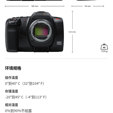
环境规格
操作温度
0°到40° C（32°到104° F）
存储温度
-20°到45° C（-4°到113° F）
相对湿度
0%到90%不结露