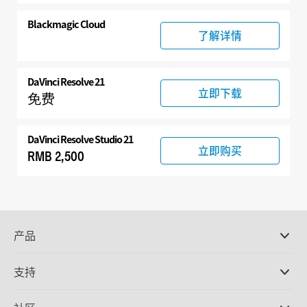
Blackmagic Cloud
了解详情
DaVinci Resolve 21
立即下载
免费
DaVinci Resolve Studio 21
立即购买
RMB 2,500
产品
专业摄影机
支持
DaVinci Resolve和Fusion软件
ATEM Production Switcher系列
经销商