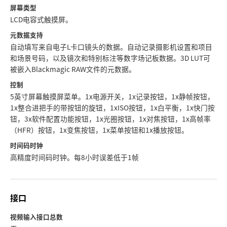
屏幕类型
LCD电容式触摸屏。
元数据支持
自动填写来自电子L卡口镜头的数据。自动记录摄影机设置和项目
和场景号码，以及镜次和特别标注等数字场记板数据。3D LUT可
被嵌入Blackmagic RAW文件的元数据。
控制
5英寸屏幕触摸屏菜单。1x电源开关，1x记录按钮，1x静帧按钮，
1x整合进把手的带按钮的旋钮，1xISO按钮，1x白平衡，1x快门按
钮，3x软件配置功能按钮，1x光圈按钮，1x对焦按钮，1x高帧率
（HFR）按钮，1x变焦按钮，1x菜单按钮和1x播放按钮。
时间码时钟
高精度时间码时钟。每8小时误差低于1帧
接口
视频输入接口总数