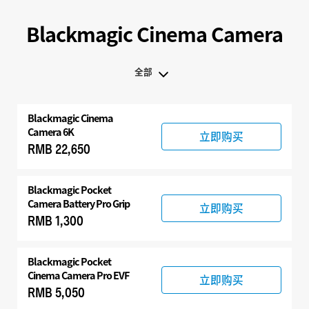
Blackmagic Cinema Camera
全部
全部
Blackmagic
Cinema
Blackmagic Cinema Camera
Camera 6K
立即购买
RMB 22,650
配件
Blackmagic Pocket
Camera Battery Pro Grip
立即购买
RMB 1,300
Blackmagic Pocket
Cinema Camera Pro EVF
立即购买
RMB 5,050