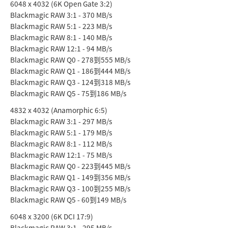
6048 x 4032 (6K Open Gate 3:2)
Blackmagic RAW 3:1 - 370 MB/s
Blackmagic RAW 5:1 - 223 MB/s
Blackmagic RAW 8:1 - 140 MB/s
Blackmagic RAW 12:1 - 94 MB/s
Blackmagic RAW Q0 - 278到555 MB/s
Blackmagic RAW Q1 - 186到444 MB/s
Blackmagic RAW Q3 - 124到318 MB/s
Blackmagic RAW Q5 - 75到186 MB/s
4832 x 4032 (Anamorphic 6:5)
Blackmagic RAW 3:1 - 297 MB/s
Blackmagic RAW 5:1 - 179 MB/s
Blackmagic RAW 8:1 - 112 MB/s
Blackmagic RAW 12:1 - 75 MB/s
Blackmagic RAW Q0 - 223到445 MB/s
Blackmagic RAW Q1 - 149到356 MB/s
Blackmagic RAW Q3 - 100到255 MB/s
Blackmagic RAW Q5 - 60到149 MB/s
6048 x 3200 (6K DCI 17:9)
Blackmagic RAW 3:1 - 295 MB/s