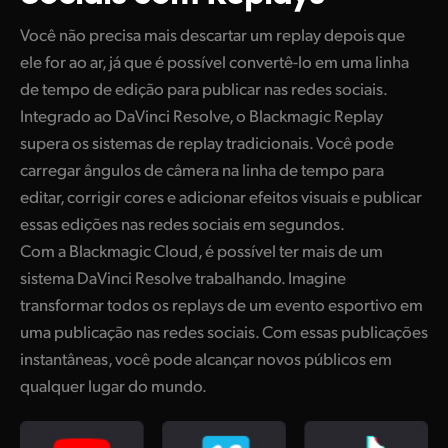
UAE
Você não precisa mais descartar um replay depois que
ele for ao ar, já que é possível convertê-lo em uma linha
Ukraine
de tempo de edição para publicar nas redes sociais.
United Kingdom
Integrado ao DaVinci Resolve, o Blackmagic Replay
supera os sistemas de replay tradicionais. Você pode
United States
carregar ângulos de câmera na linha de tempo para
editar, corrigir cores e adicionar efeitos visuais e publicar
essas edições nas redes sociais em segundos.
Com a Blackmagic Cloud, é possível ter mais de um
sistema DaVinci Resolve trabalhando. Imagine
transformar todos os replays de um evento esportivo em
uma publicação nas redes sociais. Com essas publicações
instantâneas, você pode alcançar novos públicos em
qualquer lugar do mundo.