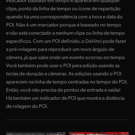
indicador baseado em tempo e aparece em qualquer
clipe, ponto da linha de tempo ou ícone de repartição
quando há uma correspondência com a hora e data do
POI. Não é um marcador porque é baseado no tempo
e não está conectado a nenhum clipe ou linha de tempo
específicos. Com um POI definido, o DaVinci pode fazer
a pré-rolagem para reproduzir um novo ângulo de
câmera, já que sabe onde um evento ocorreu no tempo.
Você também pode usar o POI para edição usando as
teclas de duração e câmeras. As edições usando o POI
aparecem na linha de tempo centradas no tempo do POI.
Então, você não precisa de pontos de entrada e saída!
Há também um indicador de POI que mostra a distância
de rolagem do POI.