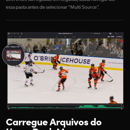
essa pasta antes de selecionar “Multi Source”.
Carregue Arquivos
do