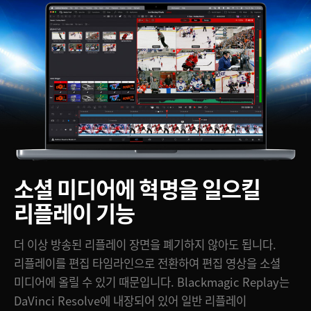
Netherlands
New Zealand
Norway
Poland
Portugal
Singapore
소셜 미디어에
혁명을 일으킬
South Africa
리플레이 기능
Spain
Sweden
더 이상 방송된 리플레이 장면을 폐기하지 않아도 됩니다.
리플레이를 편집 타임라인으로 전환하여 편집 영상을 소셜
Chinese Taipei
미디어에 올릴 수 있기 때문입니다. Blackmagic Replay는
DaVinci Resolve에 내장되어 있어 일반 리플레이
Turkey