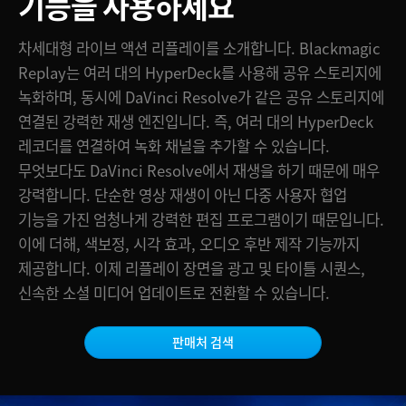
기능을 사용하세요
Finland
차세대형 라이브 액션 리플레이를 소개합니다. Blackmagic
France
Replay는 여러 대의 HyperDeck를 사용해 공유 스토리지에
녹화하며, 동시에 DaVinci Resolve가 같은 공유 스토리지에
Germany
연결된 강력한 재생 엔진입니다. 즉, 여러 대의 HyperDeck
Hong Kong SAR, China
레코더를 연결하여 녹화 채널을 추가할 수 있습니다.
무엇보다도 DaVinci Resolve에서 재생을 하기 때문에 매우
India
강력합니다. 단순한 영상 재생이 아닌 다중 사용자 협업
Italy
기능을 가진 엄청나게 강력한 편집 프로그램이기 때문입니다.
이에 더해, 색보정, 시각 효과, 오디오 후반 제작 기능까지
Japan
제공합니다. 이제 리플레이 장면을 광고 및 타이틀 시퀀스,
신속한 소셜 미디어 업데이트로 전환할 수 있습니다.
Korea
Mexico
판매처 검색
Malaysia