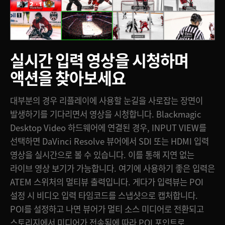
실시간 입력 영상을
시청하며
액션을 찾아보세요
대부분의 경우 리플레이에 사용할 눈길을 사로잡는 장면이
발생하기를 기다리면서 영상을 시청합니다. Blackmagic
Desktop Video 하드웨어에 연결된 경우, INPUT VIEW를
선택하면 DaVinci Resolve 뷰어에서 SDI 또는 HDMI 입력
영상을 실시간으로 볼 수 있습니다. 이를 통해 지연 없는
라이브 영상 보기가 가능합니다. 여기에 사용하기 좋은 입력은
ATEM 스위처의 멀티뷰 출력입니다. 게다가 입력뷰는 POI
설정 시 비디오 입력 타임코드를 스냅샷으로 캡처합니다.
POI를 설정하고 나면 뷰어가 멀티 소스 미디어로 전환되고
스토리지에서 미디어가 전송됨에 따라 POI 포인트로