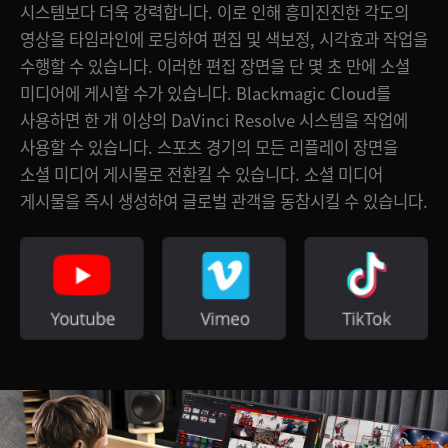
시스템보다 더욱 강력합니다. 이로 인해 흥미진진한 각도의
UAE
영상을 타임라인에 로딩하여 편집 및 색보정, 시각효과 작업을
수행할 수 있습니다. 이러한 편집 장면을 단 몇 초 만에 소셜
Ukraine
미디어에 게시할 수가 있습니다. Blackmagic Cloud를
United Kingdom
사용하면 한 개 이상의 DaVinci Resolve 시스템을 작업에
사용할 수 있습니다. 스포츠 경기의 모든 리플레이 장면을
United States
소셜 미디어 게시물로 전환킬 수 있습니다. 소셜 미디어
게시물을 즉시 생성하여 글로벌 관객을 동참시킬 수 있습니다.