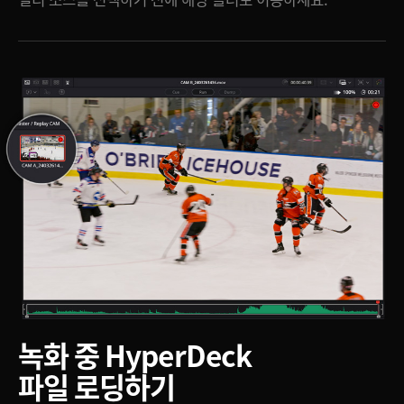
녹화 중 HyperDeck
파일 로딩하기