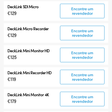
Tudo
DeckLink SDI Micro
Encontre um
DeckLink 12G-SDI
€129
revendedor
DeckLink 6G-SDI
Modelos Especializados
DeckLink Micro Recorder
Encontre um
€129
revendedor
DeckLink Mini Monitor HD
Encontre um
€125
revendedor
DeckLink Mini Recorder HD
Encontre um
€119
revendedor
DeckLink Mini Monitor 4K
Encontre um
€179
revendedor