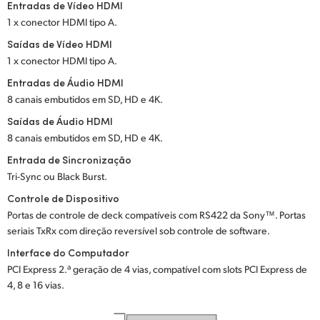
Entradas de Vídeo HDMI
1 x conector HDMI tipo A.
Saídas de Vídeo HDMI
1 x conector HDMI tipo A.
Entradas de Áudio HDMI
8 canais embutidos em SD, HD e 4K.
Saídas de Áudio HDMI
8 canais embutidos em SD, HD e 4K.
Entrada de Sincronização
Tri-Sync ou Black Burst.
Controle de Dispositivo
Portas de controle de deck compatíveis com RS422 da Sony™. Portas
seriais TxRx com direção reversível sob controle de software.
Interface do Computador
PCI Express 2.ª geração de 4 vias, compatível com slots PCI Express de
4, 8 e 16 vias.