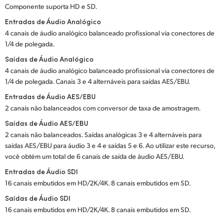
Componente suporta HD e SD.
UAE
Entradas de Áudio Analógico
4 canais de áudio analógico balanceado profissional via conectores de
Ukraine
1/4 de polegada.
United Kingdom
Saídas de Áudio Analógico
4 canais de áudio analógico balanceado profissional via conectores de
United States
1/4 de polegada. Canais 3 e 4 alternáveis para saídas AES/EBU.
Entradas de Áudio AES/EBU
2 canais não balanceados com conversor de taxa de amostragem.
Saídas de Áudio AES/EBU
2 canais não balanceados. Saídas analógicas 3 e 4 alternáveis para
saídas AES/EBU para áudio 3 e 4 e saídas 5 e 6. Ao utilizar este recurso,
você obtém um total de 6 canais de saída de áudio AES/EBU.
Entradas de Áudio SDI
16 canais embutidos em HD/2K/4K. 8 canais embutidos em SD.
Saídas de Áudio SDI
16 canais embutidos em HD/2K/4K. 8 canais embutidos em SD.