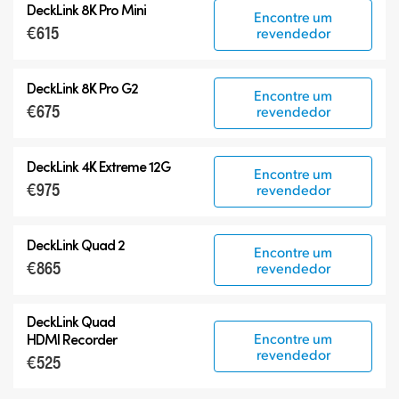
DeckLink 8K Pro Mini
Encontre um
€615
revendedor
DeckLink 8K Pro G2
Encontre um
€675
revendedor
DeckLink 4K Extreme 12G
Encontre um
€975
revendedor
DeckLink Quad 2
Encontre um
€865
revendedor
DeckLink Quad
Encontre um
HDMI Recorder
revendedor
€525