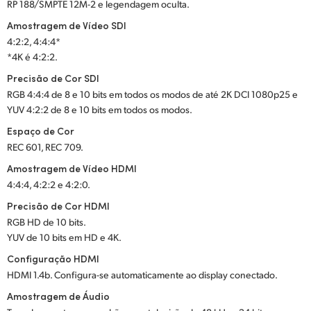
RP 188/SMPTE 12M-2 e legendagem oculta.
Amostragem de Vídeo SDI
4:2:2, 4:4:4*
*4K é 4:2:2.
Precisão de Cor SDI
RGB 4:4:4 de 8 e 10 bits em todos os modos de até 2K DCI 1080p25 e
YUV 4:2:2 de 8 e 10 bits em todos os modos.
Espaço de Cor
REC 601, REC 709.
Amostragem de Vídeo HDMI
4:4:4, 4:2:2 e 4:2:0.
Precisão de Cor HDMI
RGB HD de 10 bits.
YUV de 10 bits em HD e 4K.
Configuração HDMI
HDMI 1.4b. Configura-se automaticamente ao display conectado.
Amostragem de Áudio