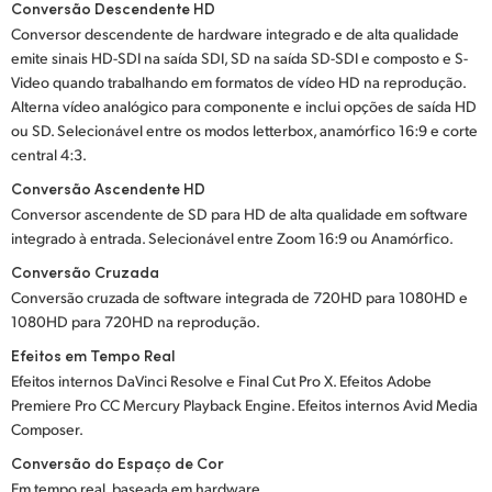
Conversão Descendente HD
Conversor descendente de hardware integrado e de alta qualidade
emite sinais HD-SDI na saída SDI, SD na saída SD-SDI e composto e S-
Video quando trabalhando em formatos de vídeo HD na reprodução.
Alterna vídeo analógico para componente e inclui opções de saída HD
ou SD. Selecionável entre os modos letterbox, anamórfico 16:9 e corte
central 4:3.
Conversão Ascendente HD
Conversor ascendente de SD para HD de alta qualidade em software
integrado à entrada. Selecionável entre Zoom 16:9 ou Anamórfico.
Conversão Cruzada
Conversão cruzada de software integrada de 720HD para 1080HD e
1080HD para 720HD na reprodução.
Efeitos em Tempo Real
Efeitos internos DaVinci Resolve e Final Cut Pro X. Efeitos Adobe
Premiere Pro CC Mercury Playback Engine. Efeitos internos Avid Media
Composer.
Conversão do Espaço de Cor
Em tempo real, baseada em hardware.