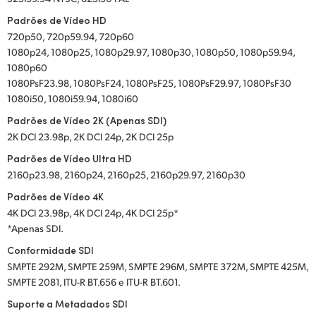
Padrões de Vídeo HD
720p50, 720p59.94, 720p60
1080p24, 1080p25, 1080p29.97, 1080p30, 1080p50, 1080p59.94,
1080p60
1080PsF23.98, 1080PsF24, 1080PsF25, 1080PsF29.97, 1080PsF30
1080i50, 1080i59.94, 1080i60
Padrões de Vídeo 2K (Apenas SDI)
2K DCI 23.98p, 2K DCI 24p, 2K DCI 25p
Padrões de Vídeo Ultra HD
2160p23.98, 2160p24, 2160p25, 2160p29.97, 2160p30
Padrões de Vídeo 4K
4K DCI 23.98p, 4K DCI 24p, 4K DCI 25p*
*Apenas SDI.
Conformidade SDI
SMPTE 292M, SMPTE 259M, SMPTE 296M, SMPTE 372M, SMPTE 425M,
SMPTE 2081, ITU-R BT.656 e ITU-R BT.601.
Suporte a Metadados SDI