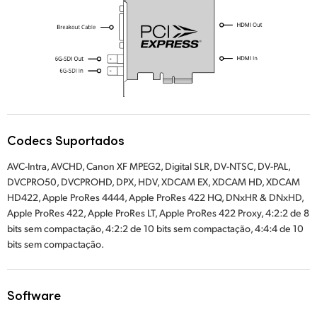
Codecs Suportados
AVC-Intra, AVCHD, Canon XF MPEG2, Digital SLR, DV-NTSC, DV-PAL,
DVCPRO50, DVCPROHD, DPX, HDV, XDCAM EX, XDCAM HD, XDCAM
HD422, Apple ProRes 4444, Apple ProRes 422 HQ, DNxHR & DNxHD,
Apple ProRes 422, Apple ProRes LT, Apple ProRes 422 Proxy, 4:2:2 de 8
bits sem compactação, 4:2:2 de 10 bits sem compactação, 4:4:4 de 10
bits sem compactação.
Software