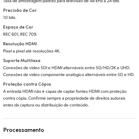
Taxa de amostragem padrão para televisão de 48 kHz a 24 bits.
Precisão de Cor
10 bits.
Espaço de Cor
REC 601, REC 709.
Resolução HDMI
Pixel a pixel até resoluções 4K.
Suporte Multitaxa
Conexões de vídeo SDI e HDMI alternáveis entre SD/HD/2K e UHD.
Conexões de vídeo componente analógico alternáveis entre SD e HD.
Proteção contra Cópia
A entrada HDMI não é capaz de captar fontes HDMI com proteção
contra cópia. Confirme sempre a propriedade de direitos autorais
antes da captura ou distribuição de conteúdo.
Processamento