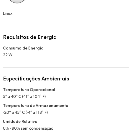
Linux
Requisitos de Energia
Consumo de Energia
22 W
Especificações Ambientais
Temperatura Operacional
5° a 40° C (41° a 104° F)
Temperatura de Armazenamento
-20° a 45° C (-4° a 113° F)
Umidade Relativa
0% - 90% sem condensação