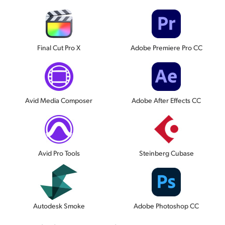
Final Cut Pro X
Adobe Premiere Pro CC
Avid Media Composer
Adobe After Effects CC
Avid Pro Tools
Steinberg Cubase
Autodesk Smoke
Adobe Photoshop CC