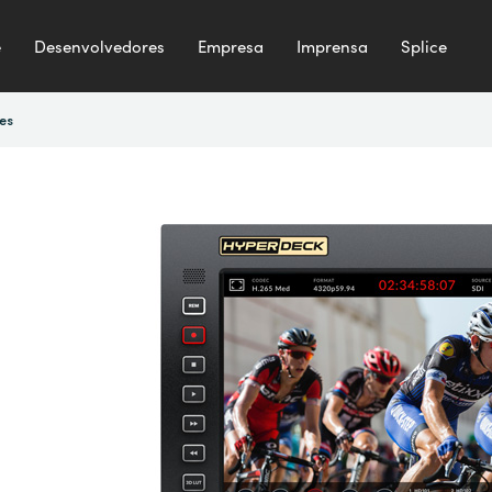
e
Desenvolvedores
Empresa
Imprensa
Splice
es