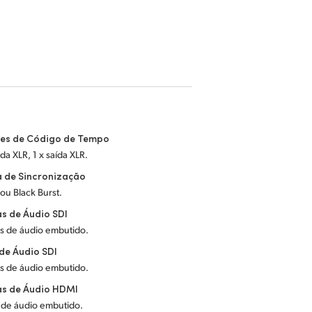
es de Código de Tempo
ada XLR, 1 x saída XLR.
a de Sincronização
 ou Black Burst.
s de Áudio SDI
is de áudio embutido.
de Áudio SDI
is de áudio embutido.
as de Áudio HDMI
 de áudio embutido.