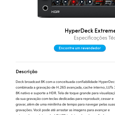
HyperDeck Extrem
Especificações Té
Encontre um revendedor
Descrição
Deck broadcast 8K com a conceituada confiabilidade HyperDec
combinada a gravação de H.265 avançada, cache interno, LUTs 
8K nativo e suporte a HDR. Tela de toque grande para visualizaç
da sua gravação com teclas dedicadas para reproduzir, cessar e
gravar, além de uma minilinha de tempo para navegar pelas suas
gravações. Você pode até arrastar as imagens para avançar e