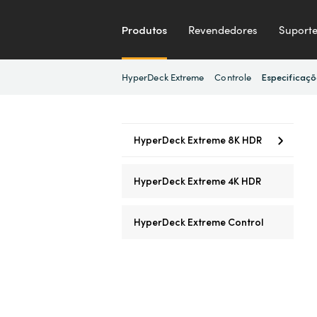
Produtos
Revendedores
Suport
HyperDeck Extreme
Controle
Especificaçõ
HyperDeck Extreme 8K HDR
HyperDeck Extreme 4K HDR
HyperDeck Extreme Control