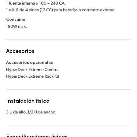
1 fuente interna x 100 – 240 CA.
1 x XLR de 4 pines (12 CC) para baterías o corriente externa.
Consumo
190W max.
Accesorios
Accesorios opcionales
HyperDeck Extreme Control
HyperDeck Extreme Rack Kit
Instalación física
3 U de alto, 1/2 U de ancho.
Especificaciones físicas