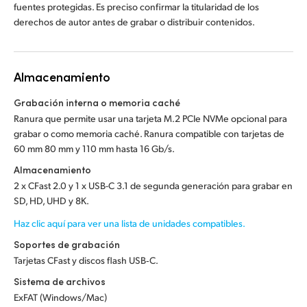
fuentes protegidas. Es preciso confirmar la titularidad de los
derechos de autor antes de grabar o distribuir contenidos.
Almacenamiento
Grabación interna o memoria caché
Ranura que permite usar una tarjeta M.2 PCIe NVMe opcional para
grabar o como memoria caché. Ranura compatible con tarjetas de
60 mm 80 mm y 110 mm hasta 16 Gb/s.
Almacenamiento
2 x CFast 2.0 y 1 x USB-C 3.1 de segunda generación para grabar en
SD, HD, UHD y 8K.
Haz clic aquí para ver una lista de unidades compatibles.
Soportes de grabación
Tarjetas CFast y discos flash USB‑C.
Sistema de archivos
ExFAT (Windows/Mac)