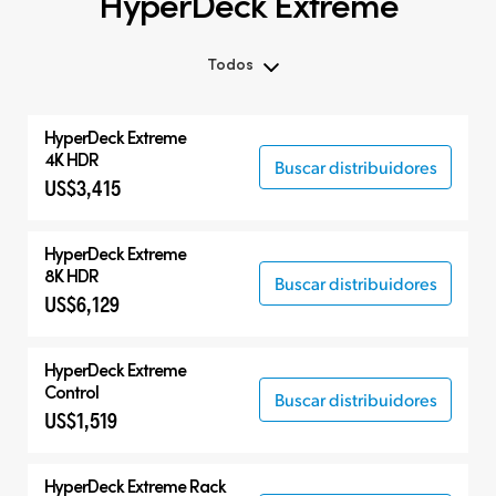
HyperDeck Extreme
Todos
Todos
HyperDeck Extreme
HyperDeck Extreme
4K HDR
Buscar distribuidores
US$3,415
HyperDeck Studio
Accesorios
HyperDeck Extreme
8K HDR
Buscar distribuidores
US$6,129
HyperDeck Extreme
Control
Buscar distribuidores
US$1,519
HyperDeck Extreme Rack