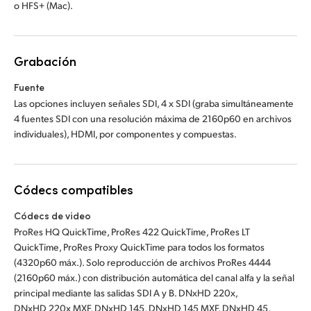
o HFS+ (Mac).
Grabación
Fuente
Las opciones incluyen señales SDI, 4 x SDI (graba simultáneamente
4 fuentes SDI con una resolución máxima de 2160p60 en archivos
individuales), HDMI, por componentes y compuestas.
Códecs compatibles
Códecs de video
ProRes HQ QuickTime, ProRes 422 QuickTime, ProRes LT
QuickTime, ProRes Proxy QuickTime para todos los formatos
(4320p60 máx.). Solo reproducción de archivos ProRes 4444
(2160p60 máx.) con distribución automática del canal alfa y la señal
principal mediante las salidas SDI A y B. DNxHD 220x,
DNxHD 220x MXF, DNxHD 145, DNxHD 145 MXF, DNxHD 45,