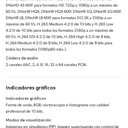
DNxHD 45 MXF para formatos HD 720p y 1080p a un máximo de
60 f/s. DNxHR HQX, DNxHR HQX MXF, DNxHR SQ, DNxHR SQ MXF,
DNxHR LB, DNxHR LB MXF para formatos DCI 2K y 2160p a un
máximo de 60 f/s. H.265 Medium 4:2:0 de 10 bits y H.265 Low
4:2:0 de 10 bits para todos los formatos 2160p a un máximo de
60 f/s. H.264 SDI 4:2:2 de 10 bits, H.264 High 4:2:0 de 8 bits,
H.264 Medium 4:2:0 de 8 bits, H.264 Low 4:2:0 de 8 bits para
todos los formatos (1080p60 máx.).
Códecs de audio
2 canales AAC. 2, 4, 8, 16, 32 o 64 canales PCM.
Indicadores gráficos
Indicadores gráficos
Forma de onda, RGB, vectorscopio e histograma con calidad
profesional de 10 bits.
Modos de visualización
Imágenes en simultáneo (PIP), imagen superpuesta con control de