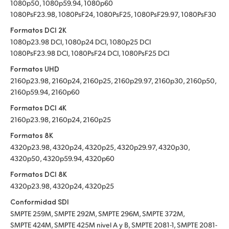
1080p50, 1080p59.94, 1080p60
1080PsF23.98, 1080PsF24, 1080PsF25, 1080PsF29.97, 1080PsF30
Formatos DCI 2K
1080p23.98 DCI, 1080p24 DCI, 1080p25 DCI
1080PsF23.98 DCI, 1080PsF24 DCI, 1080PsF25 DCI
Formatos UHD
2160p23.98, 2160p24, 2160p25, 2160p29.97, 2160p30, 2160p50,
2160p59.94, 2160p60
Formatos DCI 4K
2160p23.98, 2160p24, 2160p25
Formatos 8K
4320p23.98, 4320p24, 4320p25, 4320p29.97, 4320p30,
4320p50, 4320p59.94, 4320p60
Formatos DCI 8K
4320p23.98, 4320p24, 4320p25
Conformidad SDI
SMPTE 259M, SMPTE 292M, SMPTE 296M, SMPTE 372M,
SMPTE 424M, SMPTE 425M nivel A y B, SMPTE 2081-1, SMPTE 2081-