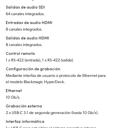
Salidas de audio SDI
64 canales integrados.
Entradas de audio HDMI
8 canales integrados.
Salidas de audio HDMI
8 canales integrados.
Control remoto
1 x RS-422 (entrada), 1 x RS-422 (salida).
Configuración de grabación
Mediante interfaz de usuario o protocolo de Ethernet para
el modelo Blackmagic HyperDeck.
Ethernet
10 Gb/s.
Grabación externa
2 x USB-C 3.1 de segunda generación (hasta 10 Gb/s).
Interfaz informática
1 x USB-C para actualizar el sistema operativo interno.