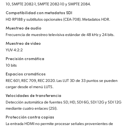
10, SMPTE 2082-1, SMPTE 2082-10 y SMPTE 2084.
Compatibilidad con metadatos SDI
HD RP188 y subtítulos opcionales (CEA-708). Metadatos HDR.
Muestreo de audio
Frecuencia de muestreo televisiva estándar de 48 kHz y 24 bits.
Muestreo de video
YUV 4:2:2
Precisión cromática
10 bits
Espacios cromáticos
REC 601, REC 709, REC 2020. Las LUT 3D de 33 puntos se pueden
cargar desde el menú LUTS.
Velocidades de transferencia
Detección automática de fuentes SD, HD, SDI 6G, SDI 12G y SDI 12G
mediante cuatro enlaces (2SI).
Protección contra copias
La entrada HDMI no permite procesar señales provenientes de