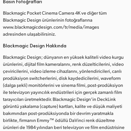
Basın Fotoğrafları
Blackmagic Pocket Cinema Camera 4K ve diğer tüm
Blackmagic Design ürünlerinin fotoğraflarına
www.blackmagicdesign.com/tr/media/images
adresinden ulaşabilirsiniz.
Blackmagic Design Hakkında
Blackmagic Design; dünyanın en yüksek kaliteli video kurgu
ürünlerini, dijital film kameralarını, renk düzelticilerini, video
çeviricilerini, video izleme cihazlarını, yönlendiricileri, canlı
prodüksiyon switcherlerini, disk kaydedicilerini, waveform
(dalga şekli) monitörlerini ve sinema filmi, post-prodüksiyon
ile televizyon yayıncılık endüstrileri için gerçek zamanlı film
tarayıcıları üretmektedir. Blackmagic Design’in DeckLink
görüntü yakalama (capture) kartları, kalite ve düşük maliyeti
bakımından post-prodüksiyonda bir devrim yaratmakla
birlikte, firmanın Emmy™ ödüllü DaVinci renk düzeltme
ürünleri de 1984 yılından beri televizyon ve film endüstrisine