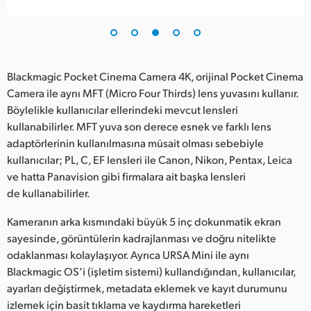
Blackmagic Pocket Cinema Camera 4K, orijinal Pocket Cinema
Camera ile aynı MFT (Micro Four Thirds) lens yuvasını kullanır.
Böylelikle kullanıcılar ellerindeki mevcut lensleri
kullanabilirler. MFT yuva son derece esnek ve farklı lens
adaptörlerinin kullanılmasına müsait olması sebebiyle
kullanıcılar; PL, C, EF lensleri ile Canon, Nikon, Pentax, Leica
ve hatta Panavision gibi firmalara ait başka lensleri
de kullanabilirler.
Kameranın arka kısmındaki büyük 5 inç dokunmatik ekran
sayesinde, görüntülerin kadrajlanması ve doğru nitelikte
odaklanması kolaylaşıyor. Ayrıca URSA Mini ile aynı
Blackmagic OS’i (işletim sistemi) kullandığından, kullanıcılar,
ayarları değiştirmek, metadata eklemek ve kayıt durumunu
izlemek için basit tıklama ve kaydırma hareketleri