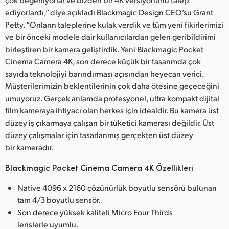
ediyorlardı,” diye açıkladı Blackmagic Design CEO’su Grant
Petty. “Onların taleplerine kulak verdik ve tüm yeni fikirlerimizi
ve bir önceki modele dair kullanıcılardan gelen geribildirimi
birleştiren bir kamera geliştirdik. Yeni Blackmagic Pocket
Cinema Camera 4K, son derece küçük bir tasarımda çok
sayıda teknolojiyi barındırması açısından heyecan verici.
Müşterilerimizin beklentilerinin çok daha ötesine geçeceğini
umuyoruz. Gerçek anlamda profesyonel, ultra kompakt dijital
film kameraya ihtiyacı olan herkes için idealdir. Bu kamera üst
düzey iş çıkarmaya çalışan bir tüketici kamerası değildir. Üst
düzey çalışmalar için tasarlanmış gerçekten üst düzey
bir kameradır.
Blackmagic Pocket Cinema Camera 4K Özellikleri
Native 4096 x 2160 çözünürlük boyutlu sensörü bulunan
tam 4/3 boyutlu sensör.
Son derece yüksek kaliteli Micro Four Thirds
lenslerle uyumlu.