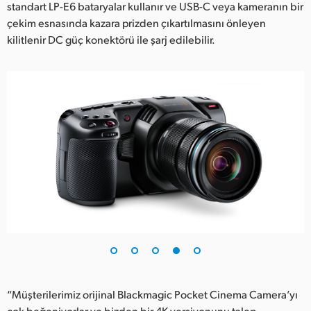
standart LP-E6 bataryalar kullanır ve USB-C veya kameranın bir
çekim esnasında kazara prizden çıkartılmasını önleyen
kilitlenir DC güç konektörü ile şarj edilebilir.
“Müşterilerimiz orijinal Blackmagic Pocket Cinema Camera’yı
çok beğeniyorlar ve bizden bir 4K versiyonunu talep