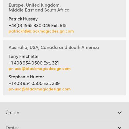
Europe, United Kingdom,
Middle East and South Africa
Patrick Hussey
+44(0) 1565 830 049 Ext. 615
patrickh@blackmagicdesign.com
Australia, USA, Canada and South America
Terry Frechette
+1 408 954 0500 Ext. 321
pr-usa@blackmagicdesign.com
Stephanie Hueter
+1 408 954 0500 Ext. 339
pr-usa@blackmagicdesign.com
Ürünler
Profesyonel Video Kameraları
Destek