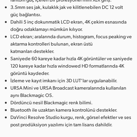
3.5mm ses jak, kulaklık jak ve kilitlenebilen DC 12 volt
güç bağlantısı.
Dahili 5 inç dokunmatik LCD ekran, 4K çekim esnasında
doğru odaklamayı mümkün kılıyor.
LCD ekran; aralarında durum, histogram, focus peaking ve
aktarma kontrolleri bulunan, ekran üstü
katmanları destekler.
Saniyede 60 kareye kadar hızla 4K görüntüler ve saniyede
120 kareye kadar hızla windowed HD formatlarında 4K
görüntü kaydeder.
İzleme ve kayıt imkanı için 3D LUT’lar uygulanabilir.
URSA Mini ve URSA Broadcast kameralarında kullanılan
aynı Blackmagic OS.
Dördüncü nesil Blackmagic renk bilimi.
Bluetooth ile uzaktan kamera kontrolünü destekler.
DaVinci Resolve Studio kurgu, renk, görsel efektler ve ses
post prodüksiyon yazılımı için tam lisans dahildir.