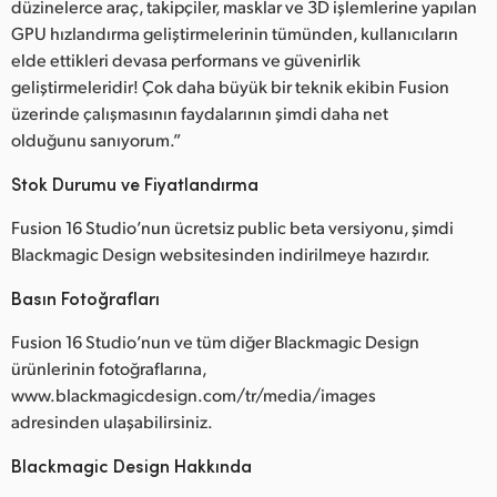
düzinelerce araç, takipçiler, masklar ve 3D işlemlerine yapılan
UAE
GPU hızlandırma geliştirmelerinin tümünden, kullanıcıların
elde ettikleri devasa performans ve güvenirlik
Ukraine
geliştirmeleridir! Çok daha büyük bir teknik ekibin Fusion
üzerinde çalışmasının faydalarının şimdi daha net
United Kingdom
olduğunu sanıyorum.”
United States
Stok Durumu ve Fiyatlandırma
Fusion 16 Studio’nun ücretsiz public beta versiyonu, şimdi
Blackmagic Design websitesinden indirilmeye hazırdır.
Basın Fotoğrafları
Fusion 16 Studio’nun ve tüm diğer Blackmagic Design
ürünlerinin fotoğraflarına,
www.blackmagicdesign.com/tr/media/images
adresinden ulaşabilirsiniz.
Blackmagic Design Hakkında