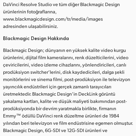
DaVinci Resolve Studio ve tüm diğer Blackmagic Design
ürünlerinin fotoğraflarına,
www.blackmagicdesign.com/tr/media/images
adresinden ulaşabilirsiniz.
Blackmagic Design Hakkında
Blackmagic Design; dünyanın en yüksek kalite video kurgu
ürünlerini, dijital film kameralarını, renk düzelticilerini, video
çeviricilerini, video izleme cihazlarını, yönlendiricileri, canlı
prodüksiyon switcher’lerini, disk kaydedicileri, dalga şekli
monitörlerini ve sinema filmi, post-prodüksiyon ile televizyon
yayıncılık endüstrileri için gerçek zamanlı tarayıcıları
üretmektedir. Blackmagic Design’in DeckLink görüntü
yakalama kartları, kalite ve düşük maliyeti bakımından post-
prodüksiyonda bir devrim yaratmakla birlikte, firmanın
Emmy™ ödüllü DaVinci renk düzeltme ürünleri de 1984
yılından beri televizyon ve film endüstrisine egemen olmuştur.
Blackmagic Design, 6G-SDI ve 12G-SDI ürünleri ve