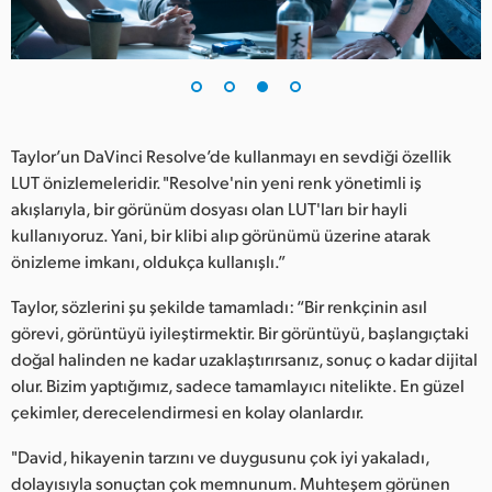
Taylor’un DaVinci Resolve’de kullanmayı en sevdiği özellik
LUT önizlemeleridir. "Resolve'nin yeni renk yönetimli iş
akışlarıyla, bir görünüm dosyası olan LUT'ları bir hayli
kullanıyoruz. Yani, bir klibi alıp görünümü üzerine atarak
önizleme imkanı, oldukça kullanışlı.”
Taylor, sözlerini şu şekilde tamamladı: “Bir renkçinin asıl
görevi, görüntüyü iyileştirmektir. Bir görüntüyü, başlangıçtaki
doğal halinden ne kadar uzaklaştırırsanız, sonuç o kadar dijital
olur. Bizim yaptığımız, sadece tamamlayıcı nitelikte. En güzel
çekimler, derecelendirmesi en kolay olanlardır.
"David, hikayenin tarzını ve duygusunu çok iyi yakaladı,
dolayısıyla sonuçtan çok memnunum. Muhteşem görünen