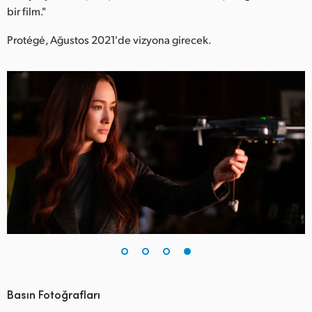
bir film."
Protégé, Ağustos 2021'de vizyona girecek.
Basın Fotoğrafları