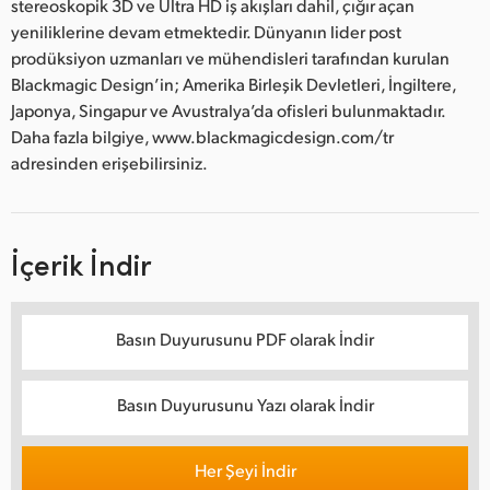
stereoskopik 3D ve Ultra HD iş akışları dahil, çığır açan
yeniliklerine devam etmektedir. Dünyanın lider post
prodüksiyon uzmanları ve mühendisleri tarafından kurulan
Blackmagic Design’in; Amerika Birleşik Devletleri, İngiltere,
Japonya, Singapur ve Avustralya’da ofisleri bulunmaktadır.
Daha fazla bilgiye, www.blackmagicdesign.com/tr
adresinden erişebilirsiniz.
İçerik İndir
Basın Duyurusunu PDF olarak İndir
Basın Duyurusunu Yazı olarak İndir
Her Şeyi İndir