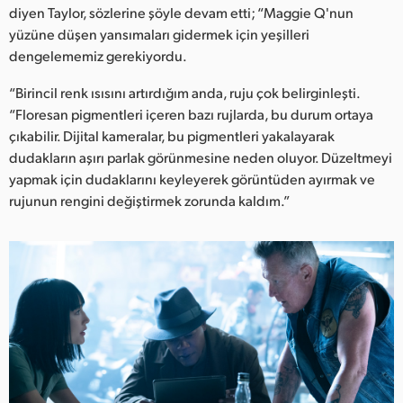
diyen Taylor, sözlerine şöyle devam etti; “Maggie Q'nun
yüzüne düşen yansımaları gidermek için yeşilleri
dengelememiz gerekiyordu.
“Birincil renk ısısını artırdığım anda, ruju çok belirginleşti.
“Floresan pigmentleri içeren bazı rujlarda, bu durum ortaya
çıkabilir. Dijital kameralar, bu pigmentleri yakalayarak
dudakların aşırı parlak görünmesine neden oluyor. Düzeltmeyi
yapmak için dudaklarını keyleyerek görüntüden ayırmak ve
rujunun rengini değiştirmek zorunda kaldım.”