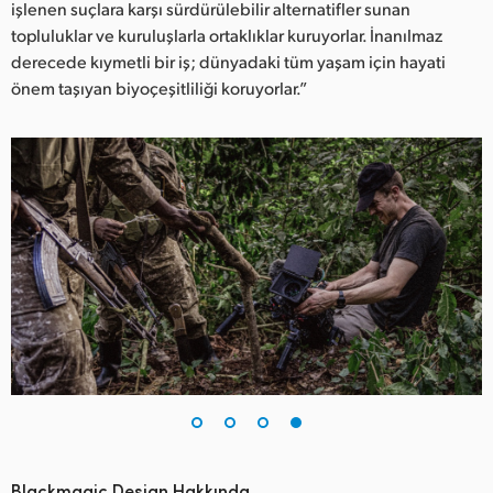
işlenen suçlara karşı sürdürülebilir alternatifler sunan
topluluklar ve kuruluşlarla ortaklıklar kuruyorlar. İnanılmaz
derecede kıymetli bir iş; dünyadaki tüm yaşam için hayati
önem taşıyan biyoçeşitliliği koruyorlar.”
Blackmagic Design Hakkında