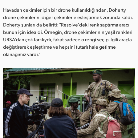
Havadan çekimler için bir drone kullanıldığından, Doherty
drone çekimlerini diğer çekimlerle eşleştirmek zorunda kaldı.
Doherty şunları da belirtti: "Resolve'deki renk saptırma aracı
bunun için idealdi. Örneğin, drone çekimlerinin yeşil renkleri
URSA'dan çok farklıydı, fakat sadece o rengi seçip ilgili araçla
değiştirerek eşleştirme ve hepsini tutarlı hale getirme
olanağımız vardı."