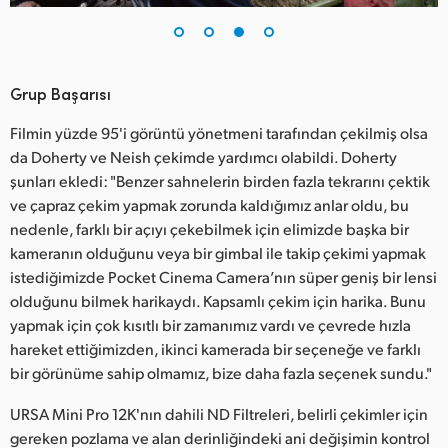
Grup Başarısı
Filmin yüzde 95'i görüntü yönetmeni tarafından çekilmiş olsa
da Doherty ve Neish çekimde yardımcı olabildi. Doherty
şunları ekledi: "Benzer sahnelerin birden fazla tekrarını çektik
ve çapraz çekim yapmak zorunda kaldığımız anlar oldu, bu
nedenle, farklı bir açıyı çekebilmek için elimizde başka bir
kameranın olduğunu veya bir gimbal ile takip çekimi yapmak
istediğimizde Pocket Cinema Camera’nın süper geniş bir lensi
olduğunu bilmek harikaydı. Kapsamlı çekim için harika. Bunu
yapmak için çok kısıtlı bir zamanımız vardı ve çevrede hızla
hareket ettiğimizden, ikinci kamerada bir seçeneğe ve farklı
bir görünüme sahip olmamız, bize daha fazla seçenek sundu."
URSA Mini Pro 12K'nın dahili ND Filtreleri, belirli çekimler için
gereken pozlama ve alan derinliğindeki ani değişimin kontrol