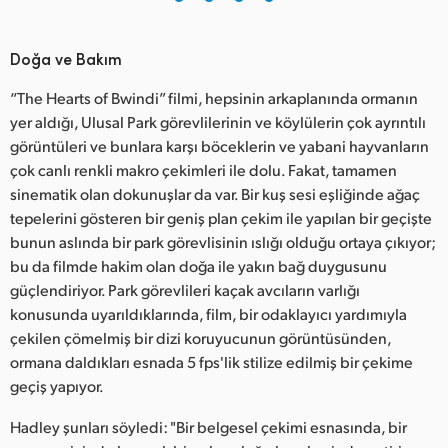
Doğa ve Bakım
“The Hearts of Bwindi” filmi, hepsinin arkaplanında ormanın
yer aldığı, Ulusal Park görevlilerinin ve köylülerin çok ayrıntılı
görüntüleri ve bunlara karşı böceklerin ve yabani hayvanların
çok canlı renkli makro çekimleri ile dolu. Fakat, tamamen
sinematik olan dokunuşlar da var. Bir kuş sesi eşliğinde ağaç
tepelerini gösteren bir geniş plan çekim ile yapılan bir geçişte
bunun aslında bir park görevlisinin ıslığı olduğu ortaya çıkıyor;
bu da filmde hakim olan doğa ile yakın bağ duygusunu
güçlendiriyor. Park görevlileri kaçak avcıların varlığı
konusunda uyarıldıklarında, film, bir odaklayıcı yardımıyla
çekilen çömelmiş bir dizi koruyucunun görüntüsünden,
ormana daldıkları esnada 5 fps'lik stilize edilmiş bir çekime
geçiş yapıyor.
Hadley şunları söyledi: "Bir belgesel çekimi esnasında, bir