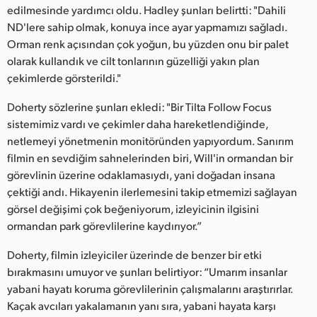
edilmesinde yardımcı oldu. Hadley şunları belirtti: "Dahili
ND'lere sahip olmak, konuya ince ayar yapmamızı sağladı.
Orman renk açısından çok yoğun, bu yüzden onu bir palet
olarak kullandık ve cilt tonlarının güzelliği yakın plan
çekimlerde görsterildi."
Doherty sözlerine şunları ekledi: "Bir Tilta Follow Focus
sistemimiz vardı ve çekimler daha hareketlendiğinde,
netlemeyi yönetmenin monitöründen yapıyordum. Sanırım
filmin en sevdiğim sahnelerinden biri, Will'in ormandan bir
görevlinin üzerine odaklamasıydı, yani doğadan insana
çektiği andı. Hikayenin ilerlemesini takip etmemizi sağlayan
görsel değişimi çok beğeniyorum, izleyicinin ilgisini
ormandan park görevlilerine kaydırıyor.”
Doherty, filmin izleyiciler üzerinde de benzer bir etki
bırakmasını umuyor ve şunları belirtiyor: “Umarım insanlar
yabani hayatı koruma görevlilerinin çalışmalarını araştırırlar.
Kaçak avcıları yakalamanın yanı sıra, yabani hayata karşı