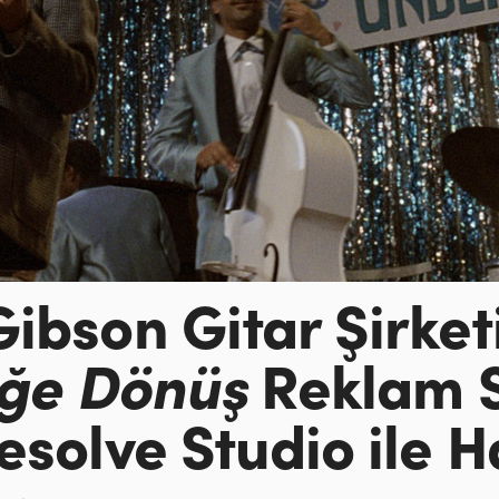
Gibson Gitar Şirketi
ğe Dönüş
Reklam S
esolve Studio ile H