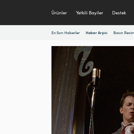
Ürünler
Yetkili Bayiler
Destek
En Son Haberler
Basın Resim
Haber Arşivi