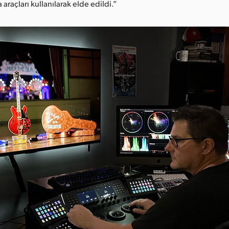
raçları kullanılarak elde edildi.”