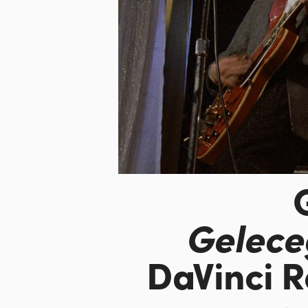
Gelece
DaVinci R