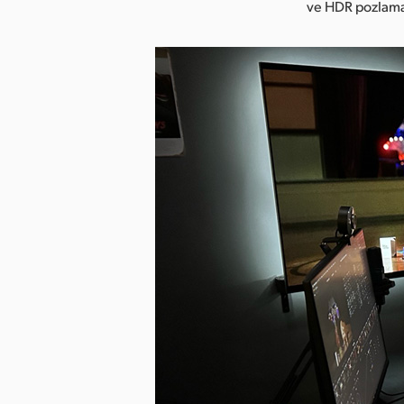
ve HDR pozlama a