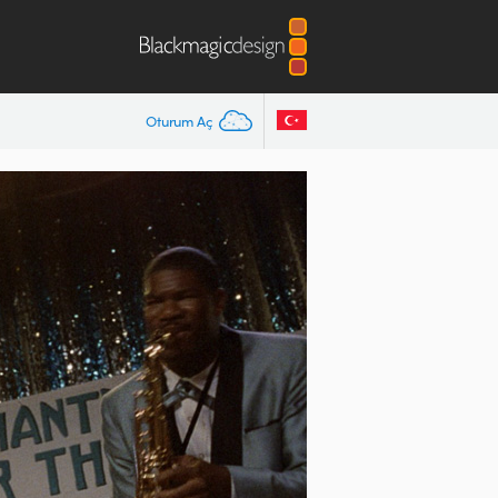
Oturum Aç