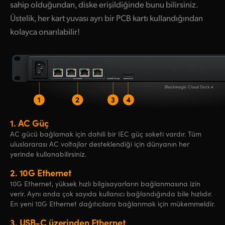
sahip olduğundan, diske erişildiğinde bunu bilirsiniz.
Üstelik, her kart yuvası ayrı bir PCB kartı kullandığından
kolayca onarılabilir!
1.
AC Güç
AC gücü bağlamak için dahili bir IEC güç soketi vardır. Tüm
uluslararası AC voltajlar desteklendiği için dünyanın her
yerinde kullanabilirsiniz.
2.
10G Ethernet
10G Ethernet, yüksek hızlı bilgisayarların bağlanmasına izin
verir. Aynı anda çok sayıda kullanıcı bağlandığında bile hızlıdır.
En yeni 10G Ethernet dağıtıcılara bağlanmak için mükemmeldir.
3.
USB-C üzerinden Ethernet