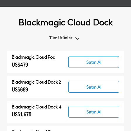
Blackmagic Cloud Dock
Tüm Ürünler
Tüm Ürünler
Blackmagic Cloud Pod
Cloud Pod
Satın Al
US$479
Cloud Dock
Cloud Store Mini
Blackmagic Cloud Dock 2
Satın Al
Cloud Store
US$689
Blackmagic Cloud Dock 4
Satın Al
US$1,675