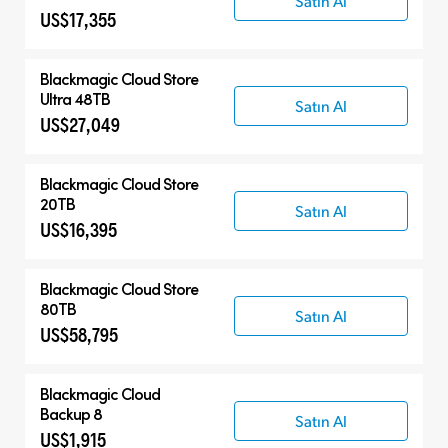
Satın Al
US$17,355
Blackmagic Cloud Store
Ultra 48TB
Satın Al
US$27,049
Blackmagic Cloud Store
20TB
Satın Al
US$16,395
Blackmagic Cloud Store
80TB
Satın Al
US$58,795
Blackmagic Cloud
Backup 8
Satın Al
US$1,915