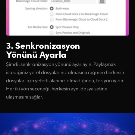
3. Senkronizasyon
Yönünü Ayarla
Şimdi, senkronizasyon yönünü ayarlayın. Paylaşmak
istediğiniz yerel dosyalarınız olmasına rağmen herkesin
dosyaları için yeterli alanınız olmadığında, tek yön iyidir.
Her iki yön seçeneği, herkesin aynı dosya setine
ulaşmasını sağlar.