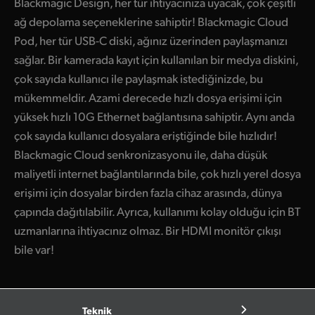
Blackmagic Design, her tür ihtiyacınıza uyacak, çok çeşitli
ağ depolama seçeneklerine sahiptir! Blackmagic Cloud
Pod, her tür USB-C diski, ağınız üzerinden paylaşmanızı
sağlar. Bir kamerada kayıt için kullanılan bir medya diskini,
çok sayıda kullanıcı ile paylaşmak istediğinizde, bu
mükemmeldir. Azami derecede hızlı dosya erişimi için
yüksek hızlı 10G Ethernet bağlantısına sahiptir. Aynı anda
çok sayıda kullanıcı dosyalara eriştiğinde bile hızlıdır!
Blackmagic Cloud senkronizasyonu ile, daha düşük
maliyetli internet bağlantılarında bile, çok hızlı yerel dosya
erişimi için dosyalar birden fazla cihaz arasında, dünya
çapında dağıtılabilir. Ayrıca, kullanımı kolay olduğu için BT
uzmanlarına ihtiyacınız olmaz. Bir HDMI monitör çıkışı
bile var!
Teknik