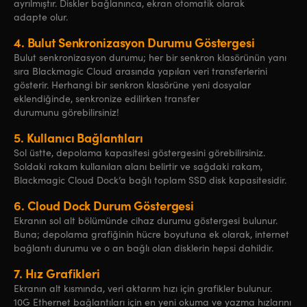
ayrılmıştır. Diskler bağlanınca, ekran otomatik olarak
adapte olur.
4.
Bulut Senkronizasyon Durumu Göstergesi
Bulut senkronizasyon durumu; her bir senkron klasörünün yanı
sıra Blackmagic Cloud arasında yapılan veri transferlerini
gösterir. Herhangi bir senkron klasörüne yeni dosyalar
eklendiğinde, senkronize edilirken transfer
durumunu görebilirsiniz!
5.
Kullanıcı
Bağlantıları
Sol üstte, depolama kapasitesi göstergesini görebilirsiniz.
Soldaki rakam kullanılan alanı belirtir ve sağdaki rakam,
Blackmagic Cloud Dock’a bağlı toplam SSD disk kapasitesidir.
6.
Cloud Dock Durum Göstergesi
Ekranın sol alt bölümünde cihaz durumu göstergesi bulunur.
Buna; depolama grafiğinin hücre boyutuna ek olarak, internet
bağlantı durumu ve o an bağlı olan disklerin hepsi dahildir.
7.
Hız
Grafikleri
Ekranın alt kısmında, veri aktarım hızı için grafikler bulunur.
10G Ethernet bağlantıları için en yeni okuma ve yazma hızlarını