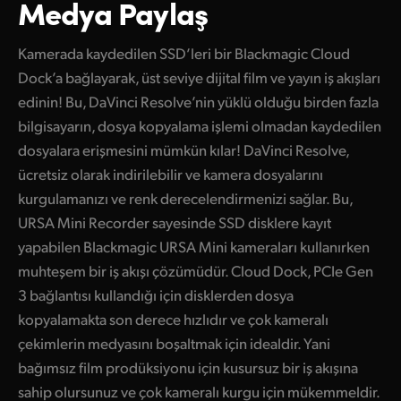
Medya Paylaş
Kamerada kaydedilen SSD’leri bir Blackmagic Cloud
Dock’a bağlayarak, üst seviye dijital film ve yayın iş akışları
edinin! Bu, DaVinci Resolve’nin yüklü olduğu birden fazla
bilgisayarın, dosya kopyalama işlemi olmadan kaydedilen
dosyalara erişmesini mümkün kılar! DaVinci Resolve,
ücretsiz olarak indirilebilir ve kamera dosyalarını
kurgulamanızı ve renk derecelendirmenizi sağlar. Bu,
URSA Mini Recorder sayesinde SSD disklere kayıt
yapabilen Blackmagic URSA Mini kameraları kullanırken
muhteşem bir iş akışı çözümüdür. Cloud Dock, PCIe Gen
3 bağlantısı kullandığı için disklerden dosya
kopyalamakta son derece hızlıdır ve çok kameralı
çekimlerin medyasını boşaltmak için idealdir. Yani
bağımsız film prodüksiyonu için kusursuz bir iş akışına
sahip olursunuz ve çok kameralı kurgu için mükemmeldir.