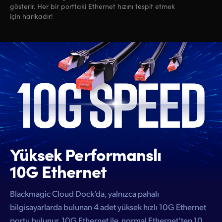
gösterir. Her bir porttaki Ethernet hızını tespit etmek
için harikadır!
Yüksek
Performanslı
10G Ethernet
Blackmagic Cloud Dock’da, yalnızca pahalı
bilgisayarlarda bulunan 4 adet yüksek hızlı 10G Ethernet
portu bulunur. 10G Ethernet ile, normal Ethernet’ten 10