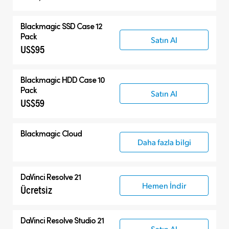
Blackmagic SSD Case 12
Pack
Satın Al
US$95
Blackmagic HDD Case 10
Pack
Satın Al
US$59
Blackmagic Cloud
Daha fazla bilgi
DaVinci Resolve 21
Hemen İndir
Ücretsiz
DaVinci Resolve Studio 21
Satın Al