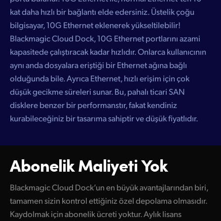
kat daha hızlı bir bağlantı elde edersiniz. Üstelik çoğu
bilgisayar, 10G Ethernet eklenerek yükseltilebilir!
Blackmagic Cloud Dock, 10G Ethernet portlarını azami
kapasitede çalıştıracak kadar hızlıdır. Onlarca kullanıcının
aynı anda dosyalara eriştiği bir Ethernet ağına bağlı
olduğunda bile. Ayrıca Ethernet, hızlı erişim için çok
düşük gecikme süreleri sunar. Bu, pahalı ticari SAN
disklere benzer bir performanstır, fakat kendiniz
kurabileceğiniz bir tasarıma sahiptir ve düşük fiyatlıdır.
Abonelik Maliyeti Yok
Blackmagic Cloud Dock’un en büyük avantajlarından biri,
tamamen sizin kontrol ettiğiniz özel depolama olmasıdır.
Kaydolmak için abonelik ücreti yoktur. Aylık lisans