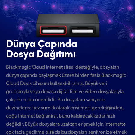
Dünya Çapında
Dosya Dağıtımı
Blackmagic Cloud internet sitesi desteğiyle, dosyaları
dünya çapında paylaşmak üzere birden fazla Blackmagic
Cloud Dock cihazını kullanabilirsiniz. Büyük veri
gruplarıyla veya devasa dijital film ve video dosyalarıyla
çalışırken, bu önemlidir. Bu dosyalara saniyede
düzinelerce kez sürekli olarak erişilmesi gerektiğinden,
çoğu internet bağlantısı, bunu kaldıracak kadar hızlı
değildir. Büyük dosyalara uzaktan erişmek için internette
çok fazla gecikme olsa da bu dosyaları senkronize etmek