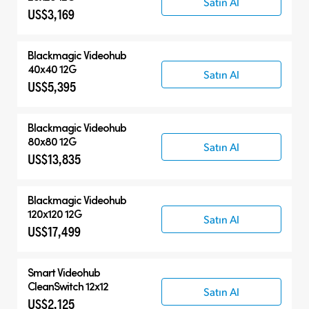
Satın Al
US$3,169
Blackmagic Videohub
40x40 12G
Satın Al
US$5,395
Blackmagic Videohub
80x80 12G
Satın Al
US$13,835
Blackmagic Videohub
120x120 12G
Satın Al
US$17,499
Smart Videohub
CleanSwitch 12x12
Satın Al
US$2,125