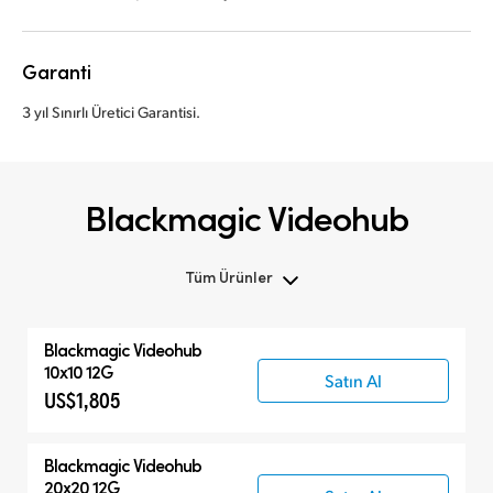
Garanti
3 yıl Sınırlı Üretici Garantisi.
Blackmagic Videohub
Tüm Ürünler
Tüm Ürünler
Blackmagic Videohub
Yönlendiriciler
10x10 12G
Satın Al
US$1,805
Kontrol Panelleri
Blackmagic Videohub
20x20 12G