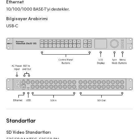
Ethernet
UAE
10/100/1000 BASE-T’yi destekler.
Bilgisayar Arabirimi
Ukraine
USB-C
United Kingdom
United States
Standartlar
SD Video Standartları