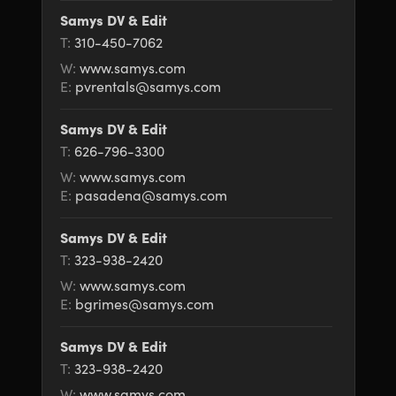
Samys DV & Edit
T:
310-450-7062
W:
www.samys.com
E:
pvrentals@samys.com
Samys DV & Edit
T:
626-796-3300
W:
www.samys.com
E:
pasadena@samys.com
Samys DV & Edit
T:
323-938-2420
W:
www.samys.com
E:
bgrimes@samys.com
Samys DV & Edit
T:
323-938-2420
W:
www.samys.com