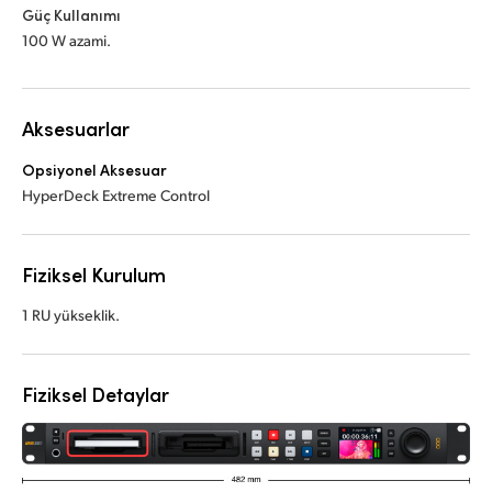
Güç Kullanımı
100 W azami.
Aksesuarlar
Opsiyonel Aksesuar
HyperDeck Extreme Control
Fiziksel Kurulum
1 RU yükseklik.
Fiziksel Detaylar