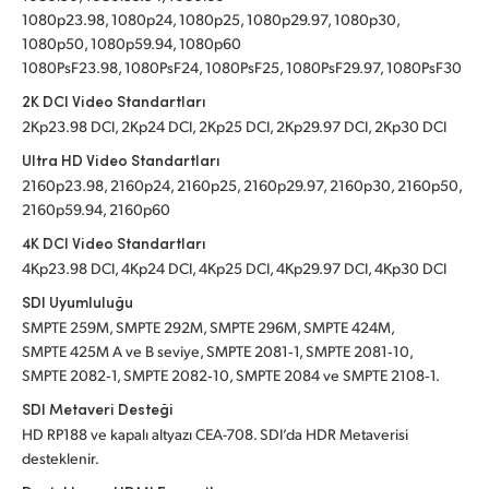
1080p23.98, 1080p24, 1080p25, 1080p29.97, 1080p30,
1080p50, 1080p59.94, 1080p60
1080PsF23.98, 1080PsF24, 1080PsF25, 1080PsF29.97, 1080PsF30
2K DCI Video Standartları
2Kp23.98 DCI, 2Kp24 DCI, 2Kp25 DCI, 2Kp29.97 DCI, 2Kp30 DCI
Ultra HD Video Standartları
2160p23.98, 2160p24, 2160p25, 2160p29.97, 2160p30, 2160p50,
2160p59.94, 2160p60
4K DCI Video Standartları
4Kp23.98 DCI, 4Kp24 DCI, 4Kp25 DCI, 4Kp29.97 DCI, 4Kp30 DCI
SDI Uyumluluğu
SMPTE 259M, SMPTE 292M, SMPTE 296M, SMPTE 424M,
SMPTE 425M A ve B seviye, SMPTE 2081‑1, SMPTE 2081‑10,
SMPTE 2082‑1, SMPTE 2082‑10, SMPTE 2084 ve SMPTE 2108‑1.
SDI Metaveri Desteği
HD RP188 ve kapalı altyazı CEA-708. SDI’da HDR Metaverisi
desteklenir.