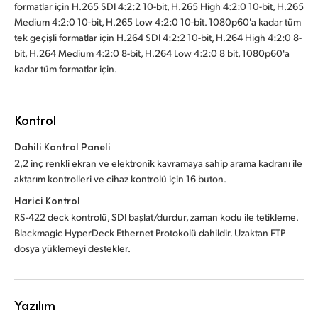
formatlar için H.265 SDI 4:2:2 10-bit, H.265 High 4:2:0 10-bit, H.265
Medium 4:2:0 10-bit, H.265 Low 4:2:0 10-bit. 1080p60'a kadar tüm
tek geçişli formatlar için H.264 SDI 4:2:2 10-bit, H.264 High 4:2:0 8-
bit, H.264 Medium 4:2:0 8-bit, H.264 Low 4:2:0 8 bit, 1080p60'a
kadar tüm formatlar için.
Kontrol
Dahili Kontrol Paneli
2,2 inç renkli ekran ve elektronik kavramaya sahip arama kadranı ile
aktarım kontrolleri ve cihaz kontrolü için 16 buton.
Harici Kontrol
RS-422 deck kontrolü, SDI başlat/durdur, zaman kodu ile tetikleme.
Blackmagic HyperDeck Ethernet Protokolü dahildir. Uzaktan FTP
dosya yüklemeyi destekler.
Yazılım