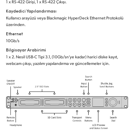
1 x RS-422 Girişi, 1 x RS-422 Çıkışı.
Kaydedici Yapılandırması
Kullanıcı arayüzü veya Blackmagic HyperDeck Ethernet Protokolü
üzerinden.
Ethernet
10Gb/s
Bilgisayar Arabirimi
1 x 2. Nesil USB-C Tipi 3.1, (10Gb/sn’ye kadar) harici diske kayıt,
webcam çıkışı, yazılım yapılandırma ve güncellemeler için.