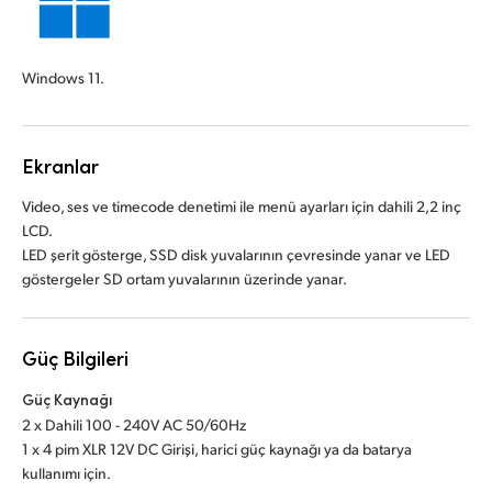
Windows 11.
Ekranlar
Video, ses ve timecode denetimi ile menü ayarları için dahili 2,2 inç
LCD.
LED şerit gösterge, SSD disk yuvalarının çevresinde yanar ve LED
göstergeler SD ortam yuvalarının üzerinde yanar.
Güç Bilgileri
Güç Kaynağı
2 x Dahili 100 - 240V AC 50/60Hz
1 x 4 pim XLR 12V DC Girişi, harici güç kaynağı ya da batarya
kullanımı için.