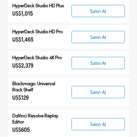
HyperDeck Studio HD Plus
Satın Al
US$1,015
HyperDeck Studio HD Pro
Satın Al
US$1,465
HyperDeck Studio 4K Pro
Satın Al
US$2,379
Blackmagic Universal
Rack Shelf
Satın Al
US$129
DaVinci Resolve
Replay
Editor
Satın Al
US$605