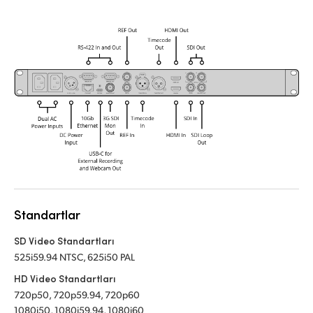
Standartlar
SD Video Standartları
525i59.94 NTSC, 625i50 PAL
HD Video Standartları
720p50, 720p59.94, 720p60
1080i50, 1080i59.94, 1080i60