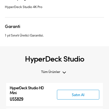
HyperDeck Studio 4K Pro
Garanti
1 yıl Sınırlı Üretici Garantisi.
HyperDeck Studio
Tüm Ürünler
Tüm Ürünler
HyperDeck Studio HD
Hyperdeck Studio
Mini
Satın Al
US$829