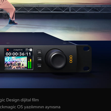
c Design dijital film
ackmagic OS yazılımının aynısına