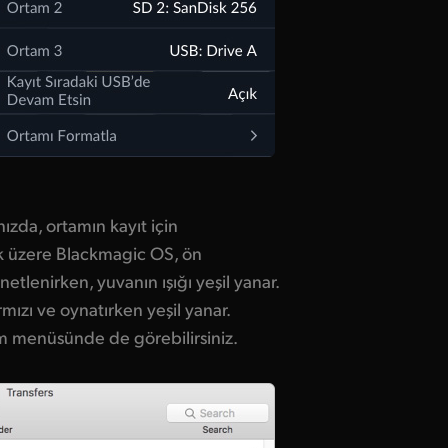
nızda, ortamın kayıt için
 üzere Blackmagic OS, ön
tlenirken, yuvanın ışığı yeşil yanar.
mızı ve oynatırken yeşil yanar.
tam menüsünde de görebilirsiniz.