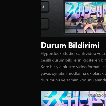
Durum Bildirimi
Hyperdeck Studio, canlı video ve ses
çeşitli durum bilgilerini gösteren bi
Kare hızıyla birlikte video formatı,
yavaş oynatım modlarına ek olarak 
durumunu ve zaman kodunu anında g