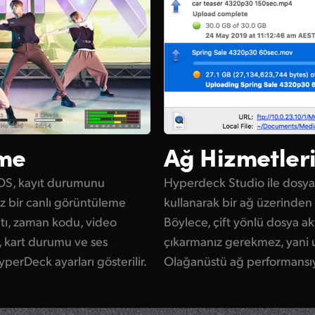
eme
Ağ Hizmetler
OS, kayıt durumunu
Hyperdeck Studio ile dosya 
iz bir canlı görüntüleme
kullanarak bir ağ üzerinden 
atı, zaman kodu, video
Böylece, çift yönlü dosya ak
, kart durumu ve ses
çıkarmanız gerekmez, yani 
yperDeck ayarları gösterilir.
Olağanüstü ağ performansıyla