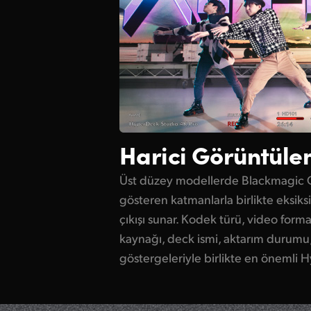
Harici Görüntül
Üst düzey modellerde Blackmagic 
gösteren katmanlarla birlikte eksiks
çıkışı sunar. Kodek türü, video form
kaynağı, deck ismi, aktarım durumu
göstergeleriyle birlikte en önemli H