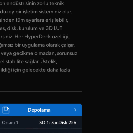
zyon endüstrisinin zorlu teknik
 düzey bir işletim sisteminiz olur.
en tüm ayarlara erişilebilir,
es, disk, kurulum ve 3D LUT
rsiniz. Her HyperDeck özelliği,
msız bir uygulama olarak çalışır,
ma veya gecikme olmadan, sorunsuz
l stabilite sağlar. Üstelik,
diği için gelecekte daha fazla