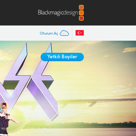
Oturum Aç
Yetkili Bayiler