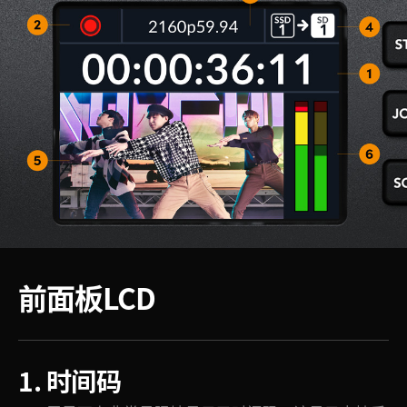
前面板LCD
1. 时间码