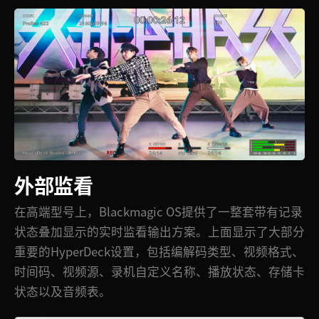
外部监看
在高端型号上，Blackmagic OS提供了一整套带有记录
状态叠加显示的实时监看输出方案。上面显示了大部分
重要的HyperDeck设置，包括编解码类型、视频格式、
时间码、视频源、录机自定义名称、播放状态、存储卡
状态以及音频表。