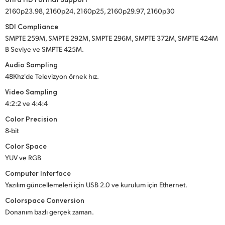
2160p23.98, 2160p24, 2160p25, 2160p29.97, 2160p30
SDI Compliance
SMPTE 259M, SMPTE 292M, SMPTE 296M, SMPTE 372M, SMPTE 424M
B Seviye ve SMPTE 425M.
Audio Sampling
48Khz'de Televizyon örnek hız.
Video Sampling
4:2:2 ve 4:4:4
Color Precision
8-bit
Color Space
YUV ve RGB
Computer Interface
Yazılım güncellemeleri için USB 2.0 ve kurulum için Ethernet.
Colorspace Conversion
Donanım bazlı gerçek zaman.