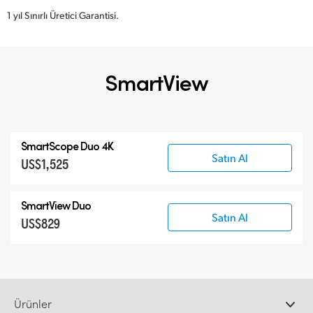
1 yıl Sınırlı Üretici Garantisi.
SmartView
SmartScope Duo 4K
Satın Al
US$1,525
SmartView Duo
Satın Al
US$829
Ürünler