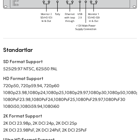
UAE
Ukraine
United Kingdom
United States
Standartlar
SD Format Support
525i29.97 NTSC, 625i50 PAL
HD Format Support
720p50, 720p59.94, 720p60
1080p23.98,1080p24,1080p25,1080p29.97,1080p30,1080p50,1080p
1080PsF23.98,1080PsF24,1080PsF25,1080PsF29.97,1080PsF30
1080i50,1080i59.94,1080i60
2K Format Support
2K DCI 23.98p, 2K DCI 24p, 2K DCI 25p
2K DCI 23.98PsF, 2K DCI 24PsF, 2K DCI 25PsF
Ultra HD Format Support