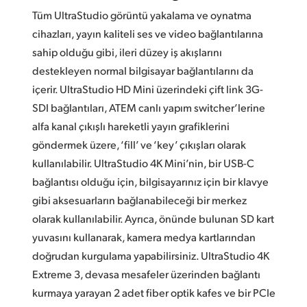
Tüm UltraStudio görüntü yakalama ve oynatma
cihazları, yayın kaliteli ses ve video bağlantılarına
sahip olduğu gibi, ileri düzey iş akışlarını
destekleyen normal bilgisayar bağlantılarını da
içerir. UltraStudio HD Mini üzerindeki çift link 3G-
SDI bağlantıları, ATEM canlı yapım switcher’lerine
alfa kanal çıkışlı hareketli yayın grafiklerini
göndermek üzere, ‘fill’ ve ‘key’ çıkışları olarak
kullanılabilir. UltraStudio 4K Mini’nin, bir USB-C
bağlantısı olduğu için, bilgisayarınız için bir klavye
gibi aksesuarların bağlanabileceği bir merkez
olarak kullanılabilir. Ayrıca, önünde bulunan SD kart
yuvasını kullanarak,
kamera medya
kartlarından
doğrudan kurgulama yapabilirsiniz. UltraStudio 4K
Extreme 3, devasa mesafeler üzerinden bağlantı
kurmaya yarayan 2 adet fiber optik kafes ve bir PCIe