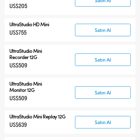
Satın Al
US$205
UltraStudio HD Mini
Satın Al
US$755
UltraStudio Mini
Recorder 12G
Satın Al
US$509
UltraStudio Mini
Monitor 12G
Satın Al
US$509
UltraStudio Mini Replay 12G
Satın Al
US$639