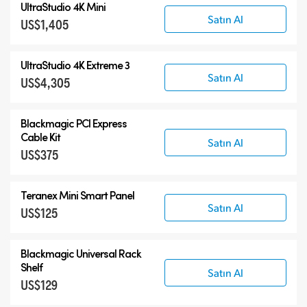
UltraStudio 4K Mini
Satın Al
US$1,405
UltraStudio 4K Extreme 3
Satın Al
US$4,305
Blackmagic PCI Express
Cable Kit
Satın Al
US$375
Teranex Mini Smart Panel
Satın Al
US$125
Blackmagic Universal Rack
Shelf
Satın Al
US$129