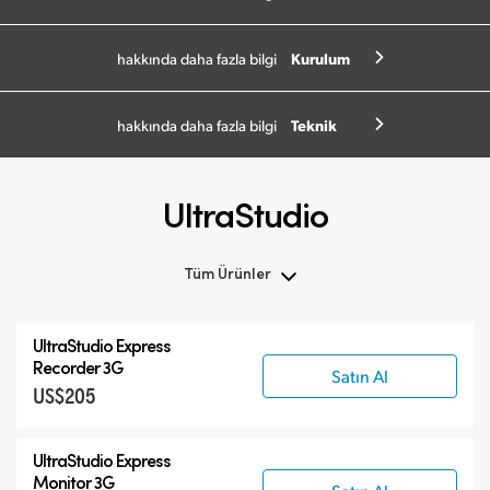
Kurulum
hakkında daha fazla bilgi
Teknik
hakkında daha fazla bilgi
UltraStudio
Tüm Ürünler
Tüm Ürünler
UltraStudio Express
UltraStudio Mini
Recorder 3G
Satın Al
US$205
UltraStudio Express
UltraStudio HD Mini
UltraStudio Express
UltraStudio 4K
Monitor 3G