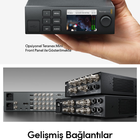
Opsiyonel Teranex Mini
Front Panel ile Gösterilmekte
Gelişmiş Bağlantılar