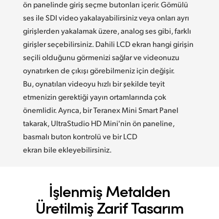
ön panelinde giriş seçme butonları içerir. Gömülü
ses ile SDI video yakalayabilirsiniz veya onları ayrı
girişlerden yakalamak üzere, analog ses gibi, farklı
girişler seçebilirsiniz. Dahili LCD ekran hangi girişin
seçili olduğunu görmenizi sağlar ve videonuzu
oynatırken de çıkışı görebilmeniz için değişir.
Bu, oynatılan videoyu hızlı bir şekilde teyit
etmenizin gerektiği yayın ortamlarında çok
önemlidir. Ayrıca, bir Teranex Mini Smart Panel
takarak, UltraStudio HD Mini'nin ön paneline,
basmalı buton kontrolü ve bir LCD
ekran bile ekleyebilirsiniz.
İşlenmiş Metalden
Üretilmiş Zarif Tasarım