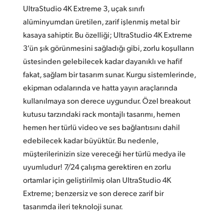
UltraStudio 4K Extreme 3, uçak sınıfı
alüminyumdan üretilen, zarif işlenmiş metal bir
kasaya sahiptir. Bu özelliği; UltraStudio 4K Extreme
3’ün şık görünmesini sağladığı gibi, zorlu koşulların
üstesinden gelebilecek kadar dayanıklı ve hafif
fakat, sağlam bir tasarım sunar. Kurgu sistemlerinde,
ekipman odalarında ve hatta yayın araçlarında
kullanılmaya son derece uygundur. Özel breakout
kutusu tarzındaki rack montajlı tasarımı, hemen
hemen her türlü video ve ses bağlantısını dahil
edebilecek kadar büyüktür. Bu nedenle,
müşterilerinizin size vereceği her türlü medya ile
uyumludur! 7/24 çalışma gerektiren en zorlu
ortamlar için geliştirilmiş olan UltraStudio 4K
Extreme; benzersiz ve son derece zarif bir
tasarımda ileri teknoloji sunar.