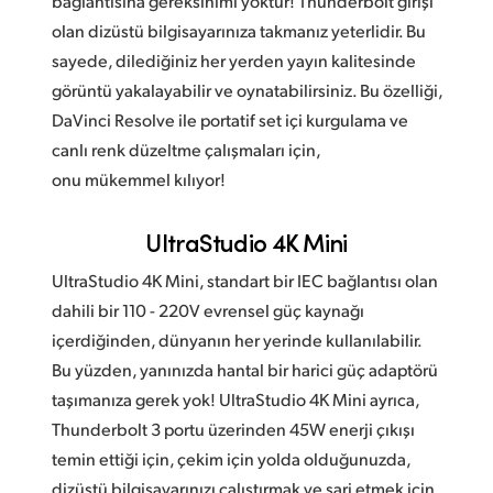
bağlantısına gereksinimi yoktur! Thunderbolt girişi
olan dizüstü bilgisayarınıza takmanız yeterlidir. Bu
sayede, dilediğiniz her yerden yayın kalitesinde
görüntü yakalayabilir ve oynatabilirsiniz. Bu özelliği,
DaVinci Resolve ile portatif set içi kurgulama ve
canlı renk düzeltme çalışmaları için,
onu mükemmel kılıyor!
UltraStudio 4K Mini
UltraStudio 4K Mini, standart bir IEC bağlantısı olan
dahili bir 110 - 220V evrensel güç kaynağı
içerdiğinden, dünyanın her yerinde kullanılabilir.
Bu yüzden, yanınızda hantal bir harici güç adaptörü
taşımanıza gerek yok! UltraStudio 4K Mini ayrıca,
Thunderbolt 3 portu üzerinden 45W enerji çıkışı
temin ettiği için, çekim için yolda olduğunuzda,
dizüstü bilgisayarınızı çalıştırmak ve şarj etmek için