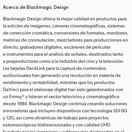
Acerca de Blackmagic Design
Blackmagic Design ofrece la mejor calidad en productos para
la edición de imágenes, cámaras cinematográficas, sistemas
de corrección cromática, conversores de formatos, monitores,
matrices de conmutación, mezcladores para producciones en
directo, grabadores digitales, escáneres de películas
e instrumentos para el análisis de señales, destinados tanto
a posproductoras como a la industria del cine y la televisión.
Las tarjetas DeckLink para la captura de contenidos
audiovisuales han generado una revolución en materia de
rendimiento y rentabilidad, mientras que los productos
DaVinci para el etalonaje digital han sido galardonados con
un Emmy® y lideran el sector televisivo y cinematográfico
desde 1984. Blackmagic Design continúa creando soluciones
innovadoras que incluyen dispositivos con tecnología SDI 6G
y 12G, así como dinámicas de trabajo para proyectos
estereoscópicos tridimensionales y con calidad UHD.
Fundada por los ingenieros y editores más destacados en el