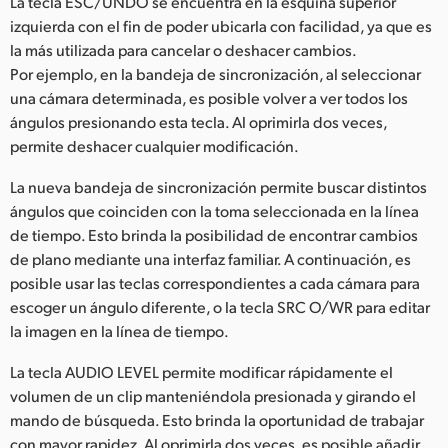
La tecla ESC/UNDO se encuentra en la esquina superior
izquierda con el fin de poder ubicarla con facilidad, ya que es
la más utilizada para cancelar o deshacer cambios.
Por ejemplo, en la bandeja de sincronización, al seleccionar
una cámara determinada, es posible volver a ver todos los
ángulos presionando esta tecla. Al oprimirla dos veces,
permite deshacer cualquier modificación.
La nueva bandeja de sincronización permite buscar distintos
ángulos que coinciden con la toma seleccionada en la línea
de tiempo. Esto brinda la posibilidad de encontrar cambios
de plano mediante una interfaz familiar. A continuación, es
posible usar las teclas correspondientes a cada cámara para
escoger un ángulo diferente, o la tecla SRC O/WR para editar
la imagen en la línea de tiempo.
La tecla AUDIO LEVEL permite modificar rápidamente el
volumen de un clip manteniéndola presionada y girando el
mando de búsqueda. Esto brinda la oportunidad de trabajar
con mayor rapidez. Al oprimirla dos veces, es posible añadir