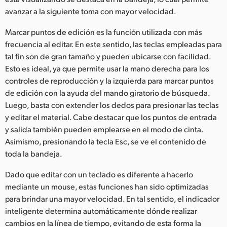
avanzar a la siguiente toma con mayor velocidad.
UAE
Marcar puntos de edición es la función utilizada con más
Ukraine
frecuencia al editar. En este sentido, las teclas empleadas para
tal fin son de gran tamaño y pueden ubicarse con facilidad.
United Kingdom
Esto es ideal, ya que permite usar la mano derecha para los
United States
controles de reproducción y la izquierda para marcar puntos
de edición con la ayuda del mando giratorio de búsqueda.
Luego, basta con extender los dedos para presionar las teclas
y editar el material. Cabe destacar que los puntos de entrada
y salida también pueden emplearse en el modo de cinta.
Asimismo, presionando la tecla Esc, se ve el contenido de
toda la bandeja.
Dado que editar con un teclado es diferente a hacerlo
mediante un mouse, estas funciones han sido optimizadas
para brindar una mayor velocidad. En tal sentido, el indicador
inteligente determina automáticamente dónde realizar
cambios en la línea de tiempo, evitando de esta forma la