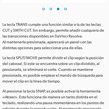
La tecla TRANS cumple una función similar a la de las teclas
CUT y SMTH CUT. Sin embargo, permite añadir cualquiera de
las transiciones disponibles en DaVinci Resolve.
Al mantenerla presionada, aparecerá un panel con las
distintas opciones para seleccionar una de ellas.
La tecla SPLIT/MOVE permite dividir el clip según la posición
del cabezal. Si este se encuentra sobre un clip dividido, al
presionarla, se eliminará el corte. Cuando se mantiene
presionada, es posible emplear el mando de búsqueda para
mover el clip en la línea de tiempo.
Al presionar la tecla SNAP, es posible activar la herramienta
«Atraer». Esta funciona de manera un tanto distinta en el
teclado, realizando una pausa momentánea en los puntos de
edición durante la reproducción. Al mantenerla presionada,