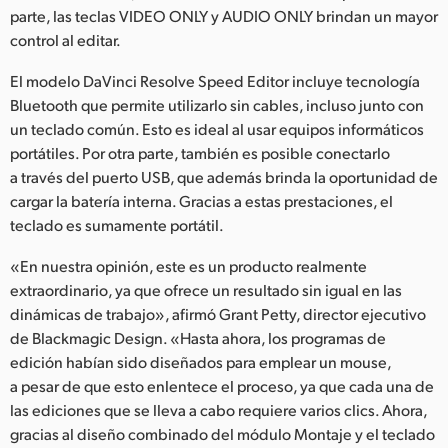
parte, las teclas VIDEO ONLY y AUDIO ONLY brindan un mayor
control al editar.
El modelo DaVinci Resolve Speed Editor incluye tecnología
Bluetooth que permite utilizarlo sin cables, incluso junto con
un teclado común. Esto es ideal al usar equipos informáticos
portátiles. Por otra parte, también es posible conectarlo
a través del puerto USB, que además brinda la oportunidad de
cargar la batería interna. Gracias a estas prestaciones, el
teclado es sumamente portátil.
«En nuestra opinión, este es un producto realmente
extraordinario, ya que ofrece un resultado sin igual en las
dinámicas de trabajo», afirmó Grant Petty, director ejecutivo
de Blackmagic Design. «Hasta ahora, los programas de
edición habían sido diseñados para emplear un mouse,
a pesar de que esto enlentece el proceso, ya que cada una de
las ediciones que se lleva a cabo requiere varios clics. Ahora,
gracias al diseño combinado del módulo Montaje y el teclado