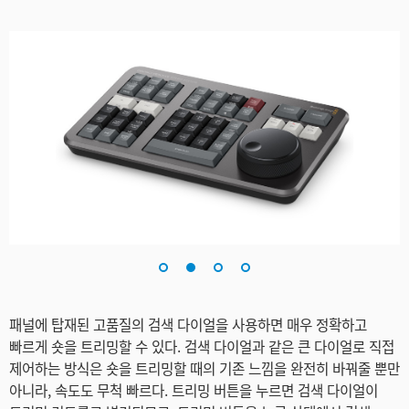
패널에 탑재된 고품질의 검색 다이얼을 사용하면 매우 정확하고
빠르게 숏을 트리밍할 수 있다. 검색 다이얼과 같은 큰 다이얼로 직접
제어하는 방식은 숏을 트리밍할 때의 기존 느낌을 완전히 바꿔줄 뿐만
아니라, 속도도 무척 빠르다. 트리밍 버튼을 누르면 검색 다이얼이