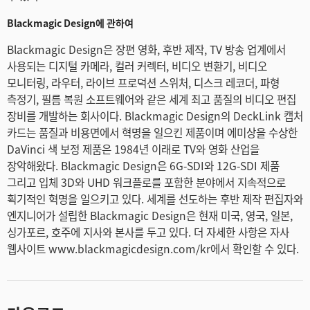
Blackmagic Design에 관하여
Blackmagic Design은 장편 영화, 후반 제작, TV 방송 업계에서
사용되는 디지털 카메라, 컬러 커렉터, 비디오 변환기, 비디오
모니터링, 라우터, 라이브 프로덕션 스위처, 디스크 레코더, 파형
측정기, 필름 복원 소프트웨어와 같은 세계 최고 품질의 비디오 편집
장비를 개발하는 회사이다. Blackmagic Design의 DeckLink 캡처
카드는 품질과 비용면에서 혁명을 일으킨 제품이며 에미상을 수상한
DaVinci 색 보정 제품은 1984년 이래로 TV와 영화 산업을
장악해왔다. Blackmagic Design은 6G-SDI와 12G-SDI 제품
그리고 입체 3D와 UHD 워크플로를 포함한 분야에서 지속적으로
획기적인 혁명을 일으키고 있다. 세계를 선도하는 후반 제작 편집자와
엔지니어가 설립한 Blackmagic Design은 현재 미국, 영국, 일본,
싱가포르, 호주에 지사와 본사를 두고 있다. 더 자세한 사항은 자사
웹사이트 www.blackmagicdesign.com/kr에서 확인할 수 있다.