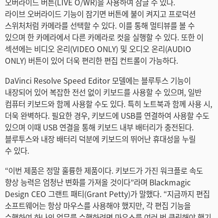
오버라이드 버튼(LIVE O/WR)을 사용하여 잠글 수 있다.
라이브 오버라이드 기능이 잠기면 버튼에 불이 켜지고 프로덕션
스위처처럼 카메라를 선택할 수 있다. 이를 통해 멀티뷰를 볼 수
있으며 한 카메라에서 다른 카메라로 컷을 실행할 수 있다. 또한 이
섹션에는 비디오 온리(VIDEO ONLY) 및 오디오 온리(AUDIO
ONLY) 버튼이 있어 더욱 편리한 편집 컨트롤이 가능하다.
DaVinci Resolve Speed Editor 모델에는 블루투스 기능이
내장되어 있어 복잡한 전선 없이 키보드를 사용할 수 있으며, 일반
컴퓨터 키보드와 함께 사용할 수도 있다. 특히 노트북과 함께 사용 시,
더욱 완벽하다. 필요한 경우, 키보드에 USB를 연결하여 사용할 수도
있으며 이때 USB 연결을 통해 키보드 내부 배터리가 충전된다.
블루투스와 내장 배터리 덕분에 키보드의 뛰어난 휴대성을 누릴
수 있다.
“이번 제품은 정말 훌륭한 제품이다. 키보드가 가진 워크플로 속도
향상 능력은 엄청난 변화를 가져올 것이다”라며 Blackmagic
Design CEO 그랜트 패티(Grant Petty)가 말했다. “지금까지 편집
소프트웨어는 항상 마우스를 사용해야 했지만, 각 편집 기능을
수행하여 하나의 업무를 수행하려면 마우스를 여러 번 클릭해야 했기