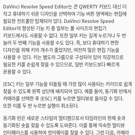
DaVinci Resolve Speed Editor는 큰 QWERTY 키보드 대신 더
작고 휴대하기 쉬운 디자인을 선택하여 기능 버튼 영역에는 편집에
필요한 컨트롤만 탑재되어 있다. DaVinci Resolve Speed
Editor의 향상된 기능 키 중 일부는 풀 사이즈의 편집기
키보드에서도 사용할 수 없다. 또한 일부 키는 길게 누르거나 두 번
눌러 두 번째 기능을 사용할 수도 있다. 즉, 보다 휴대하기 편한
디자인을 위해 키의 개수가 줄었지만, 여전히 많은 편집 기능을
사용할 수 있다. 키는 별도의 그룹으로 구성되어 있어 직감적으로
필요한 키를 손쉽게 찾을 수 있으므로, 일반 키보드보다 빠르게
운용할 수 있다.
[ESC] 키는 일부 기능을 되돌릴 때 가장 많이 사용되는 키이므로 쉽게
찾을 수 있도록 왼쪽 상단에 배치되어 있다. 예를 들어, 동기화 빈에서
카메라를 선택한 후 [ESC] 키를 누르면 멀티뷰로 돌아갈 수 있다.
또한 이를 두 번 누르면 실행이 취소된다.
동기화 빈은 새로운 스타일의 멀티캠으로서 타임라인의 현재 숏과
동기화된 숏을 찾을 수 있도록 도와준다. 이를 통해 익숙한 멀티뷰
인터페이스를 사용하여 컷어웨이를 찾을 수 있다. 그런 다음, 카메라