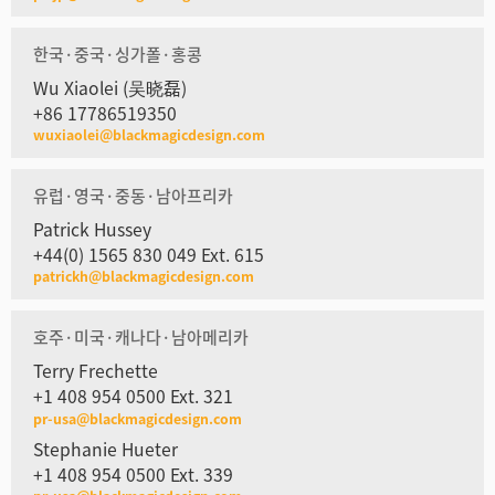
한국·중국·싱가폴·홍콩
Wu Xiaolei (吴晓磊)
+86 17786519350
wuxiaolei@blackmagicdesign.com
유럽·영국·중동·남아프리카
Patrick Hussey
+44(0) 1565 830 049 Ext. 615
patrickh@blackmagicdesign.com
호주·미국·캐나다·남아메리카
Terry Frechette
+1 408 954 0500 Ext. 321
pr-usa@blackmagicdesign.com
Stephanie Hueter
+1 408 954 0500 Ext. 339