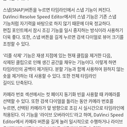
스냅(SNAP)버튼을 누르면 타임라인에서 스냅 기능이 켜진다.
DaVinci Resolve Speed Editor에서의 스냅 기능은 기존 스냅
기능처럼 자기력을 바탕으로 하지 않기 때문에 더욱 정교하다.
편집 포인트에서 잠시 조깅 기능을 일시 중지하는 방식이라 사용하기
더욱 좋다. 또한, 스냅 버튼을 길게 누르면 검색 다이얼로 뷰어 크기를
조정할 수 있다.
‘리플 삭제’ 기능은 재생 지점에 있는 현재 클립을 제거한 다음,
삭제된 클립으로 인해 생긴 공간을 채우는 기능이다. 이렇게 하면
타임라인의 공백이 제거된다. 분할 기능과 함께 사용하여 원하지 않는
숏을 제거하는 데 사용할 수 있다. 또한 전체 타임라인
길이도 단축된다.
카메라 번호 섹션에서는 컷 페이지 동기화 빈을 사용할 때 카메라를
선택할 수 있다. 또한 검색 다이얼을 돌리는 동안 카메라 번호를
누르면, 선택된 카메라가 앞 방향으로 조깅 시 실시간으로 타임라인에
적용된다. 이 기능을 ‘라이브 오버라이드’라고 하며, DaVinci Speed
Editor에서 카메라 버튼을 길게 눌러 일시적으로 수행하거나 라이브