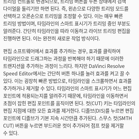
트리밍 컨트롤로 변경되므로, 트리밍 버튼을 누른 상태에서 검색
다이얼을 돌리기만 하면 된다. 즉, 왼손으로 다양한 트리밍 모드를
선택하고 오른손으로 트리밍을 조정할 수 있다. 이는 매우 빠른
트리밍 방법이며, 타임라인의 스마트 표시기가 트리밍 중인 부분도
알려준다. 간단히 타임라인을 따라 이동하고 라이브 트리밍 편집을
진행하면 된다. 이는 완전히 새로운 작업 방식이다.
편집 소프트웨어에서 효과를 추가하는 경우, 효과를 클릭하여
타임라인으로 드래그하는 과정을 반복해야 하기 때문에 이러한
트랜지션을 추가하는 과정이 느리다. 하지만 DaVinci Resolve
Speed Editor에서는 간단히 버튼 하나를 눌러 효과를 켜고 끌 수
있다. 이는 굉장히 빠른 방법으로, 타임라인을 스크롤하면서 효과를
추가하거나 제거할 수 있다. 타임라인의 스마트 표시기가 어느 편집
포인트에 적용되는지를 알려주기 때문에, 타임라인을 이동하면서
초점이 잡힌 편집 포인트를 움직이면 된다. 컷(CUT) 키는 타임라인의
편집 지점에 대한 모든 효과를 제거한다. 디졸브(DIS)를 누르면 편집
포인트에 디졸브가 기본 지속 시간만큼 추가된다. 스무스 컷(SMTH
CUT) 버튼을 누르면 부드러운 컷이 추가되어 점프 컷을 제거할
수 있다.