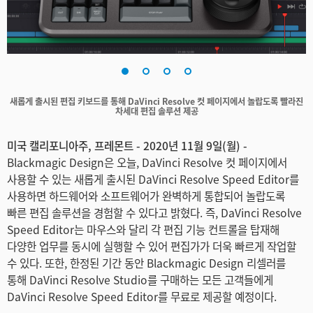
Finland
France
Germany
새롭게 출시된 편집 키보드를 통해 DaVinci Resolve 컷 페이지에서 놀랍도록 빨라진
Hong Kong SAR, China
차세대 편집 솔루션 제공
India
미국 캘리포니아주, 프레몬트 - 2020년 11월 9일(월) -
Blackmagic Design은 오늘, DaVinci Resolve 컷 페이지에서
Italy
사용할 수 있는 새롭게 출시된 DaVinci Resolve Speed Editor를
사용하면 하드웨어와 소프트웨어가 완벽하게 통합되어 놀랍도록
Japan
빠른 편집 솔루션을 경험할 수 있다고 밝혔다. 즉, DaVinci Resolve
Speed Editor는 마우스와 달리 각 편집 기능 컨트롤을 탑재해
Korea
다양한 업무를 동시에 실행할 수 있어 편집가가 더욱 빠르게 작업할
Mexico
수 있다. 또한, 한정된 기간 동안 Blackmagic Design 리셀러를
통해 DaVinci Resolve Studio를 구매하는 모든 고객들에게
Malaysia
DaVinci Resolve Speed Editor를 무료로 제공할 예정이다.