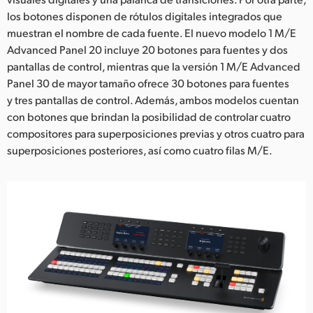
los botones disponen de rótulos digitales integrados que
UAE
muestran el nombre de cada fuente. El nuevo modelo 1 M/E
Ukraine
Advanced Panel 20 incluye 20 botones para fuentes y dos
pantallas de control, mientras que la versión 1 M/E Advanced
United Kingdom
Panel 30 de mayor tamaño ofrece 30 botones para fuentes
y tres pantallas de control. Además, ambos modelos cuentan
United States
con botones que brindan la posibilidad de controlar cuatro
compositores para superposiciones previas y otros cuatro para
superposiciones posteriores, así como cuatro filas M/E.