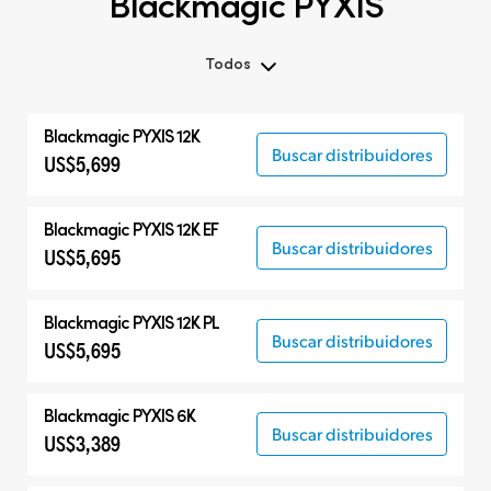
Blackmagic PYXIS
Todos
Todos
Blackmagic PYXIS 12K
Blackmagic PYXIS
Buscar distribuidores
US$5,699
Accesorios
Blackmagic PYXIS 12K EF
Buscar distribuidores
US$5,695
Blackmagic PYXIS 12K PL
Buscar distribuidores
US$5,695
Blackmagic PYXIS 6K
Buscar distribuidores
US$3,389