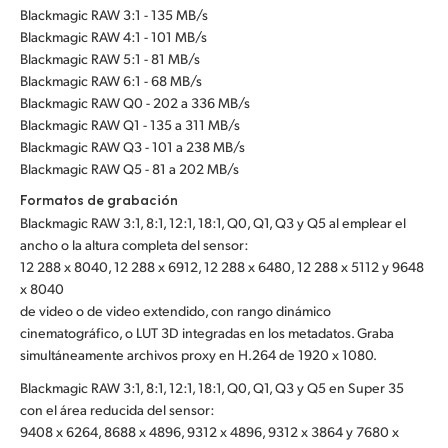
Blackmagic RAW 3:1 - 135 MB/s
Blackmagic RAW 4:1 - 101 MB/s
Blackmagic RAW 5:1 - 81 MB/s
Blackmagic RAW 6:1 - 68 MB/s
Blackmagic RAW Q0 - 202 a 336 MB/s
Blackmagic RAW Q1 - 135 a 311 MB/s
Blackmagic RAW Q3 - 101 a 238 MB/s
Blackmagic RAW Q5 - 81 a 202 MB/s
Formatos de grabación
Blackmagic RAW 3:1, 8:1, 12:1, 18:1, Q0, Q1, Q3 y Q5 al emplear el
ancho o la altura completa del sensor:
12 288 x 8040, 12 288 x 6912, 12 288 x 6480, 12 288 x 5112 y 9648
x 8040
de video o de video extendido, con rango dinámico
cinematográfico, o LUT 3D integradas en los metadatos. Graba
simultáneamente archivos proxy en H.264 de 1920 x 1080.
Blackmagic RAW 3:1, 8:1, 12:1, 18:1, Q0, Q1, Q3 y Q5 en Super 35
con el área reducida del sensor:
9408 x 6264, 8688 x 4896, 9312 x 4896, 9312 x 3864 y 7680 x