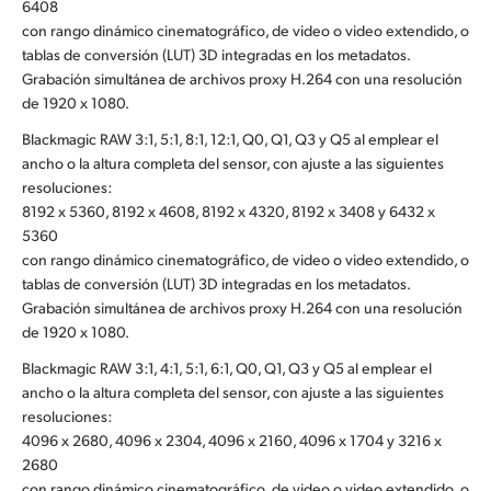
6408
con rango dinámico cinematográfico, de video o video extendido, o
tablas de conversión (LUT) 3D integradas en los metadatos.
Grabación simultánea de archivos proxy H.264 con una resolución
de 1920 x 1080.
Blackmagic RAW 3:1, 5:1, 8:1, 12:1, Q0, Q1, Q3 y Q5 al emplear el
ancho o la altura completa del sensor, con ajuste a las siguientes
resoluciones:
8192 x 5360, 8192 x 4608, 8192 x 4320, 8192 x 3408 y 6432 x
5360
con rango dinámico cinematográfico, de video o video extendido, o
tablas de conversión (LUT) 3D integradas en los metadatos.
Grabación simultánea de archivos proxy H.264 con una resolución
de 1920 x 1080.
Blackmagic RAW 3:1, 4:1, 5:1, 6:1, Q0, Q1, Q3 y Q5 al emplear el
ancho o la altura completa del sensor, con ajuste a las siguientes
resoluciones:
4096 x 2680, 4096 x 2304, 4096 x 2160, 4096 x 1704 y 3216 x
2680
con rango dinámico cinematográfico, de video o video extendido, o