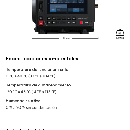
Especificaciones ambientales
Temperatura de funcionamiento
0 °C a 40 °C (32 °F a 104 °F)
Temperatura de almacenamiento
-20 °C a 45 °C (-4 °F a 113 °F)
Humedad relativa
0 % a 90 % sin condensación