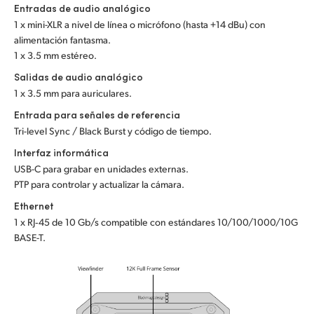
Entradas de audio analógico
1 x mini-XLR a nivel de línea o micrófono (hasta +14 dBu) con
alimentación fantasma.
1 x 3.5 mm estéreo.
Salidas de audio analógico
1 x 3.5 mm para auriculares.
Entrada para señales de referencia
Tri-level Sync / Black Burst y código de tiempo.
Interfaz informática
USB-C para grabar en unidades externas.
PTP para controlar y actualizar la cámara.
Ethernet
1 x RJ‑45 de 10 Gb/s compatible con estándares 10/100/1000/10G
BASE-T.