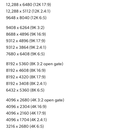
12,288 x 6480 (12K 17:9)
UAE
12,288 x 5112 (12K 2.4:1)
9648 x 8040 (12K 6:5)
Ukraine
9408 x 6264 (9K 3:2)
United Kingdom
8688 x 4896 (9K 16:9)
9312 x 4896 (9K 17:9)
United States
9312 x 3864 (9K 2.4:1)
7680 x 6408 (9K 6:5)
8192 x 5360 (8K 3:2 open gate)
8192 x 4608 (8K 16:9)
8192 x 4320 (8K 17:9)
8192 x 3408 (8K 2.4:1)
6432 x 5360 (8K 6:5)
4096 x 2680 (4K 3:2 open gate)
4096 x 2304 (4K 16:9)
4096 x 2160 (4K 17:9)
4096 x 1704 (4K 2.4:1)
3216 x 2680 (4K 6:5)