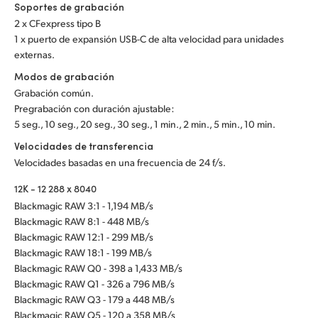
Soportes de grabación
2 x CFexpress tipo B
1 x puerto de expansión USB-C de alta velocidad para unidades
externas.
Modos de grabación
Grabación común.
Pregrabación con duración ajustable:
5 seg., 10 seg., 20 seg., 30 seg., 1 min., 2 min., 5 min., 10 min.
Velocidades de transferencia
Velocidades basadas en una frecuencia de 24 f/s.
12K - 12 288 x 8040
Blackmagic RAW 3:1 - 1,194 MB/s
Blackmagic RAW 8:1 - 448 MB/s
Blackmagic RAW 12:1 - 299 MB/s
Blackmagic RAW 18:1 - 199 MB/s
Blackmagic RAW Q0 - 398 a 1,433 MB/s
Blackmagic RAW Q1 - 326 a 796 MB/s
Blackmagic RAW Q3 - 179 a 448 MB/s
Blackmagic RAW Q5 - 120 a 358 MB/s