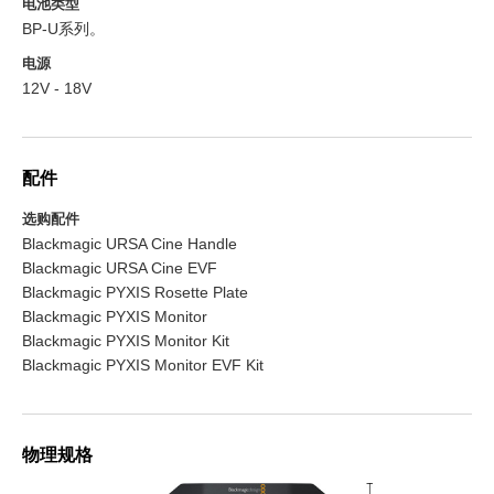
电池类型
BP-U系列。
电源
12V - 18V
配件
选购配件
Blackmagic URSA Cine Handle
Blackmagic URSA Cine EVF
Blackmagic PYXIS Rosette Plate
Blackmagic PYXIS Monitor
Blackmagic PYXIS Monitor Kit
Blackmagic PYXIS Monitor EVF Kit
物理规格