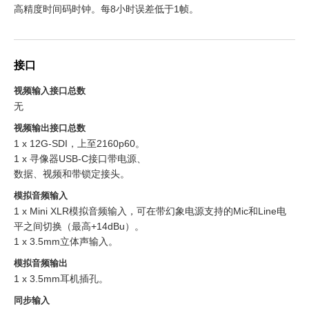
高精度时间码时钟。每8小时误差低于1帧。
接口
视频输入接口总数
无
视频输出接口总数
1 x 12G-SDI，上至2160p60。
1 x 寻像器USB-C接口带电源、
数据、视频和带锁定接头。
模拟音频输入
1 x Mini XLR模拟音频输入，可在带幻象电源支持的Mic和Line电
平之间切换（最高+14dBu）。
1 x 3.5mm立体声输入。
模拟音频输出
1 x 3.5mm耳机插孔。
同步输入