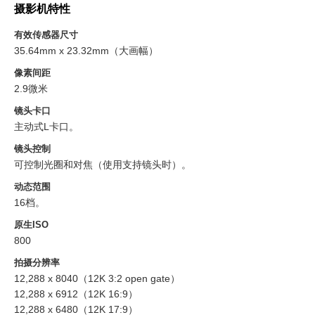
Netherlands
摄影机特性
New Zealand
有效传感器尺寸
35.64mm x 23.32mm（大画幅）
Norway
像素间距
2.9微米
Poland
镜头卡口
Portugal
主动式L卡口。
镜头控制
Singapore
可控制光圈和对焦（使用支持镜头时）。
South Africa
动态范围
16档。
Spain
原生ISO
800
Sweden
拍摄分辨率
中华台北
12,288 x 8040（12K 3:2 open gate）
12,288 x 6912（12K 16:9）
Turkey
12,288 x 6480（12K 17:9）