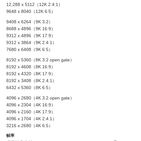
12,288 x 5112（12K 2.4:1）
UAE
9648 x 8040（12K 6:5）
Ukraine
9408 x 6264（9K 3:2）
8688 x 4896（9K 16:9）
United Kingdom
9312 x 4896（9K 17:9）
9312 x 3864（9K 2.4:1）
United States
7680 x 6408（9K 6:5）
8192 x 5360（8K 3:2 open gate）
8192 x 4608（8K 16:9）
8192 x 4320（8K 17:9）
8192 x 3408（8K 2.4:1）
6432 x 5360（8K 6:5）
4096 x 2680（4K 3:2 open gate）
4096 x 2304（4K 16:9）
4096 x 2160（4K 17:9）
4096 x 1704（4K 2.4:1）
3216 x 2680（4K 6:5）
帧率