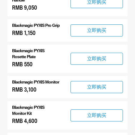
立即购买
RMB 9,050
Blackmagic PYXIS Pro Grip
立即购买
RMB 1,150
Blackmagic PYXIS
Rosette Plate
立即购买
RMB 550
Blackmagic PYXIS Monitor
立即购买
RMB 3,100
Blackmagic PYXIS
Monitor Kit
立即购买
RMB 4,600