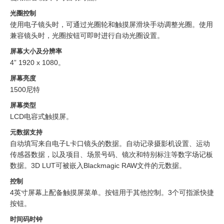
光圈控制
使用电子镜头时，可通过光圈轮和触摸屏滑块手动调整光圈。使用
兼容镜头时，光圈按钮可即时进行自动光圈设置。
屏幕大小及分辨率
4” 1920 x 1080。
屏幕亮度
1500尼特
屏幕类型
LCD电容式触摸屏。
元数据支持
自动填写来自电子L卡口镜头的数据。自动记录摄影机设置、运动
传感器数据，以及项目、场景号码、镜次和特别标注等数字场记板
数据。3D LUT可被嵌入Blackmagic RAW文件的元数据。
控制
4英寸屏幕上配备触摸屏菜单。按钮用于其他控制。3个可指派快捷
按钮。
时间码时钟