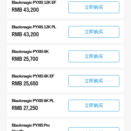
Blackmagic PYXIS 12K EF
立即购买
RMB 43,200
Blackmagic PYXIS 12K PL
立即购买
RMB 43,200
Blackmagic PYXIS 6K
立即购买
RMB 25,700
Blackmagic PYXIS 6K EF
立即购买
RMB 25,650
Blackmagic PYXIS 6K PL
立即购买
RMB 27,250
Blackmagic PYXIS Pro
Handle