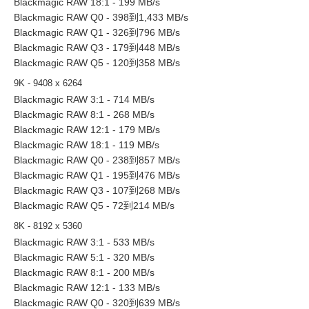
Blackmagic RAW 18:1 - 199 MB/s
Blackmagic RAW Q0 - 398到1,433 MB/s
Blackmagic RAW Q1 - 326到796 MB/s
Blackmagic RAW Q3 - 179到448 MB/s
Blackmagic RAW Q5 - 120到358 MB/s
9K - 9408 x 6264
Blackmagic RAW 3:1 - 714 MB/s
Blackmagic RAW 8:1 - 268 MB/s
Blackmagic RAW 12:1 - 179 MB/s
Blackmagic RAW 18:1 - 119 MB/s
Blackmagic RAW Q0 - 238到857 MB/s
Blackmagic RAW Q1 - 195到476 MB/s
Blackmagic RAW Q3 - 107到268 MB/s
Blackmagic RAW Q5 - 72到214 MB/s
8K - 8192 x 5360
Blackmagic RAW 3:1 - 533 MB/s
Blackmagic RAW 5:1 - 320 MB/s
Blackmagic RAW 8:1 - 200 MB/s
Blackmagic RAW 12:1 - 133 MB/s
Blackmagic RAW Q0 - 320到639 MB/s