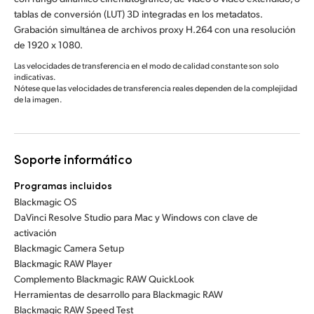
tablas de conversión (LUT) 3D integradas en los metadatos.
Grabación simultánea de archivos proxy H.264 con una resolución
de 1920 x 1080.
Las velocidades de transferencia en el modo de calidad constante son solo
indicativas.
Nótese que las velocidades de transferencia reales dependen de la complejidad
de la imagen.
Soporte informático
Programas incluidos
Blackmagic OS
DaVinci Resolve Studio para Mac y Windows con clave de
activación
Blackmagic Camera Setup
Blackmagic RAW Player
Complemento Blackmagic RAW QuickLook
Herramientas de desarrollo para Blackmagic RAW
Blackmagic RAW Speed Test