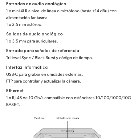
Entradas de audio analógico
1 x mini-XLR a nivel de línea o micrófono (hasta +14 dBu) con
alimentación fantasma.
1 x 3.5 mm estéreo.
Salidas de audio analógico
1 x 3.5 mm para auriculares.
Entrada para señales de referencia
Tri-level Sync / Black Burst y código de tiempo.
Interfaz informática
USB-C para grabar en unidades externas.
PTP para controlar y actualizar la cámara.
Ethernet
1 x RJ‑45 de 10 Gb/s compatible con estándares 10/100/1000/10G
BASE-T.