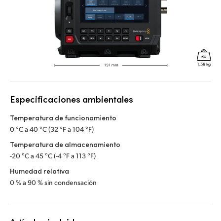
Especificaciones ambientales
Temperatura de funcionamiento
0 °C a 40 °C (32 °F a 104 °F)
Temperatura de almacenamiento
-20 °C a 45 °C (-4 °F a 113 °F)
Humedad relativa
0 % a 90 % sin condensación