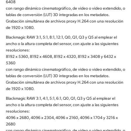
6408
con rango dinámico cinematográfico, de video o video extendido, o
tablas de conversión (LUT) 3D integradas en los metadatos.
Grabación simultánea de archivos proxy H.264 con una resolución
de 1920 x 1080.
Blackmagic RAW 3:1, 5:1, 8:1, 12:1, Q0, Q1, Q3 y Q5 al emplear el
ancho o la altura completa del sensor, con ajuste a las siguientes
resoluciones:
8192 x 5360, 8192 x 4608, 8192 x 4320, 8192 x 3408 y 6432 x
5360
con rango dinámico cinematográfico, de video o video extendido, o
tablas de conversión (LUT) 3D integradas en los metadatos.
Grabación simultánea de archivos proxy H.264 con una resolución
de 1920 x 1080.
Blackmagic RAW 3:1, 4:1, 5:1, 6:1, Q0, Q1, Q3 y Q5 al emplear el
ancho o la altura completa del sensor, con ajuste a las siguientes
resoluciones:
4096 x 2680, 4096 x 2304, 4096 x 2160, 4096 x 1704 y 3216 x
2680
con rango dinámico cinematográfico, de video o video extendido, o