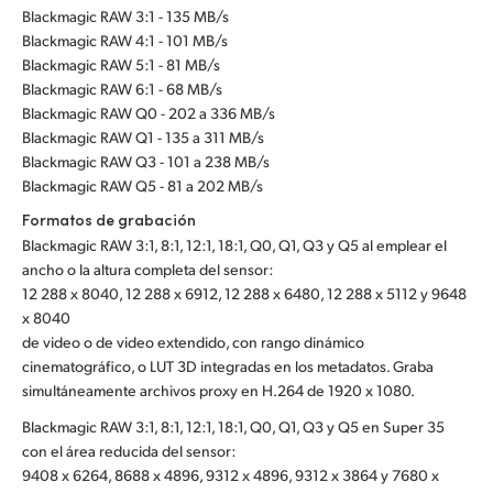
Blackmagic RAW 3:1 - 135 MB/s
Blackmagic RAW 4:1 - 101 MB/s
Blackmagic RAW 5:1 - 81 MB/s
Blackmagic RAW 6:1 - 68 MB/s
Blackmagic RAW Q0 - 202 a 336 MB/s
Blackmagic RAW Q1 - 135 a 311 MB/s
Blackmagic RAW Q3 - 101 a 238 MB/s
Blackmagic RAW Q5 - 81 a 202 MB/s
Formatos de grabación
Blackmagic RAW 3:1, 8:1, 12:1, 18:1, Q0, Q1, Q3 y Q5 al emplear el
ancho o la altura completa del sensor:
12 288 x 8040, 12 288 x 6912, 12 288 x 6480, 12 288 x 5112 y 9648
x 8040
de video o de video extendido, con rango dinámico
cinematográfico, o LUT 3D integradas en los metadatos. Graba
simultáneamente archivos proxy en H.264 de 1920 x 1080.
Blackmagic RAW 3:1, 8:1, 12:1, 18:1, Q0, Q1, Q3 y Q5 en Super 35
con el área reducida del sensor:
9408 x 6264, 8688 x 4896, 9312 x 4896, 9312 x 3864 y 7680 x