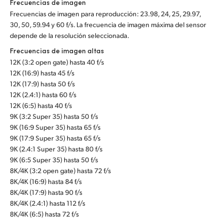
Frecuencias de imagen
Frecuencias de imagen para reproducción: 23.98, 24, 25, 29.97,
30, 50, 59.94 y 60 f/s. La frecuencia de imagen máxima del sensor
depende de la resolución seleccionada.
Frecuencias de imagen altas
12K (3:2 open gate) hasta 40 f/s
12K (16:9) hasta 45 f/s
12K (17:9) hasta 50 f/s
12K (2.4:1) hasta 60 f/s
12K (6:5) hasta 40 f/s
9K (3:2 Super 35) hasta 50 f/s
9K (16:9 Super 35) hasta 65 f/s
9K (17:9 Super 35) hasta 65 f/s
9K (2.4:1 Super 35) hasta 80 f/s
9K (6:5 Super 35) hasta 50 f/s
8K/4K (3:2 open gate) hasta 72 f/s
8K/4K (16:9) hasta 84 f/s
8K/4K (17:9) hasta 90 f/s
8K/4K (2.4:1) hasta 112 f/s
8K/4K (6:5) hasta 72 f/s