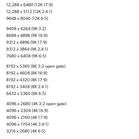
12,288 x 6480 (12K 17:9)
UAE
12,288 x 5112 (12K 2.4:1)
9648 x 8040 (12K 6:5)
Ukraine
9408 x 6264 (9K 3:2)
United Kingdom
8688 x 4896 (9K 16:9)
9312 x 4896 (9K 17:9)
United States
9312 x 3864 (9K 2.4:1)
7680 x 6408 (9K 6:5)
8192 x 5360 (8K 3:2 open gate)
8192 x 4608 (8K 16:9)
8192 x 4320 (8K 17:9)
8192 x 3408 (8K 2.4:1)
6432 x 5360 (8K 6:5)
4096 x 2680 (4K 3:2 open gate)
4096 x 2304 (4K 16:9)
4096 x 2160 (4K 17:9)
4096 x 1704 (4K 2.4:1)
3216 x 2680 (4K 6:5)