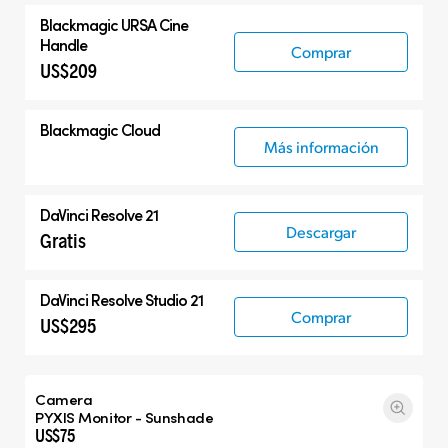
Blackmagic
URSA Cine
Handle
Comprar
US$209
Blackmagic Cloud
Más información
DaVinci Resolve 21
Descargar
Gratis
DaVinci Resolve Studio 21
Comprar
US$295
Camera
PYXIS Monitor - Sunshade
US$75