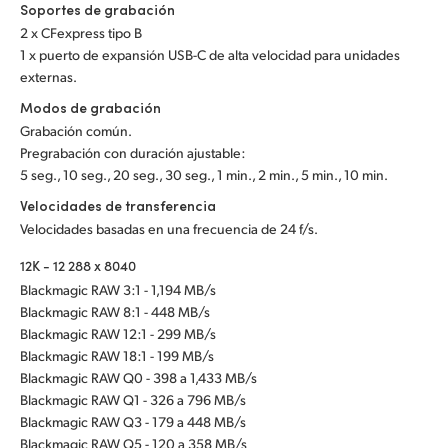
Soportes de grabación
2 x CFexpress tipo B
1 x puerto de expansión USB-C de alta velocidad para unidades
externas.
Modos de grabación
Grabación común.
Pregrabación con duración ajustable:
5 seg., 10 seg., 20 seg., 30 seg., 1 min., 2 min., 5 min., 10 min.
Velocidades de transferencia
Velocidades basadas en una frecuencia de 24 f/s.
12K - 12 288 x 8040
Blackmagic RAW 3:1 - 1,194 MB/s
Blackmagic RAW 8:1 - 448 MB/s
Blackmagic RAW 12:1 - 299 MB/s
Blackmagic RAW 18:1 - 199 MB/s
Blackmagic RAW Q0 - 398 a 1,433 MB/s
Blackmagic RAW Q1 - 326 a 796 MB/s
Blackmagic RAW Q3 - 179 a 448 MB/s
Blackmagic RAW Q5 - 120 a 358 MB/s