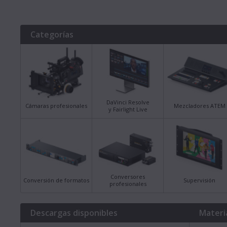
Categorías
DaVinci Resolve
Cámaras profesionales
Mezcladores ATEM
y Fairlight Live
Conversores
Conversión de formatos
Supervisión
profesionales
Descargas disponibles
Materi