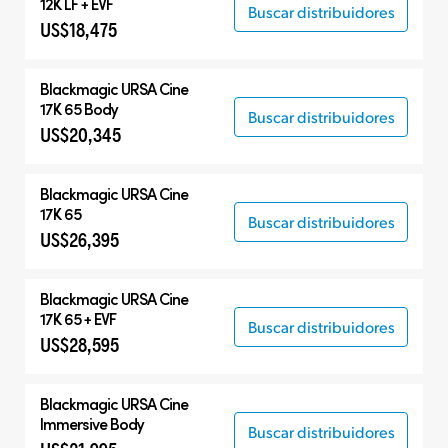
12K LF + EVF
Buscar distribuidores
US$18,475
Blackmagic
URSA Cine
17K 65 Body
Buscar distribuidores
US$20,345
Blackmagic
URSA Cine
17K 65
Buscar distribuidores
US$26,395
Blackmagic
URSA Cine
17K 65 + EVF
Buscar distribuidores
US$28,595
Blackmagic
URSA Cine
Immersive Body
Buscar distribuidores