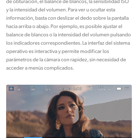
de obturación, el balance de blancos, la sensibilidad ISO
UAE
y la intensidad del volumen. Para ver u ocultar esta
información, basta con deslizar el dedo sobre la pantalla
Ukraine
hacia arriba o abajo. Por ejemplo, es posible ajustar el
balance de blancos o la intensidad del volumen pulsando
United Kingdom
los indicadores correspondientes. La interfaz del sistema
United States
operativo es interactiva y permite modificar los
parámetros de la cámara con rapidez, sin necesidad de
acceder a menús complicados.