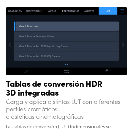
Tablas de conversión
HDR
3D integradas
Carga y aplica
distintas LUT con
diferentes
perfiles cromáticos
o estéticas cinematográficas
Las tablas de conversión (LUT) tridimensionales se