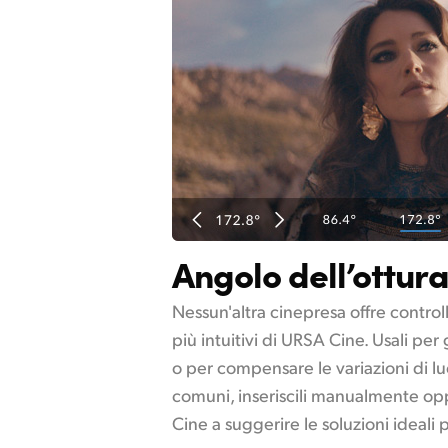
Angolo dell’ottur
Nessun'altra cinepresa offre control
più intuitivi di URSA Cine. Usali per 
o per compensare le variazioni di luc
comuni, inseriscili manualmente op
Cine a suggerire le soluzioni ideali pe