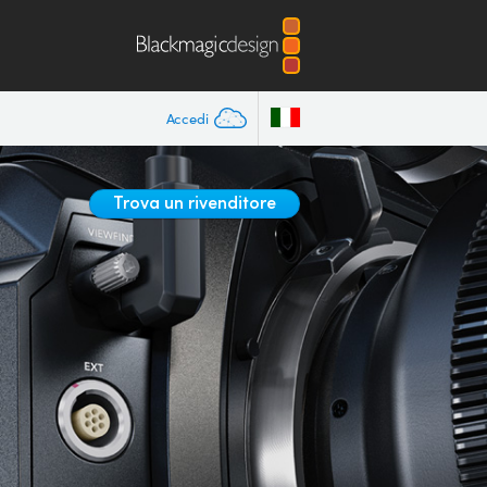
Accedi
Trova un rivenditore