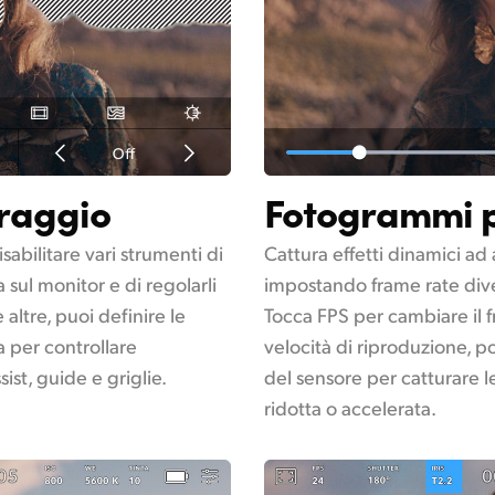
oraggio
Fotogrammi 
sabilitare vari strumenti di
Cattura effetti dinamici ad 
sul monitor e di regolarli
impostando frame rate diver
 altre, puoi definire le
Tocca FPS per cambiare il f
a per controllare
velocità di riproduzione, po
ist, guide e griglie.
del sensore per catturare l
ridotta o accelerata.