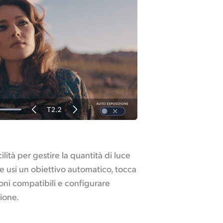
lità per gestire la quantità di luce
Se usi un obiettivo automatico, tocca
ioni compatibili e configurare
ione.