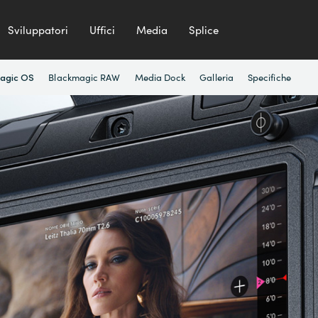
Sviluppatori
Uffici
Media
Splice
Blackmagic RAW
Media Dock
Galleria
Specifiche
agic OS