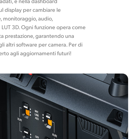
tadati, e nella dashboard
sul display per cambiare le
e, monitoraggio, audio,
 e LUT 3D. Ogni funzione opera come
ta prestazione, garantendo una
gli altri software per camera. Per di
erto agli aggiornamenti futuri!