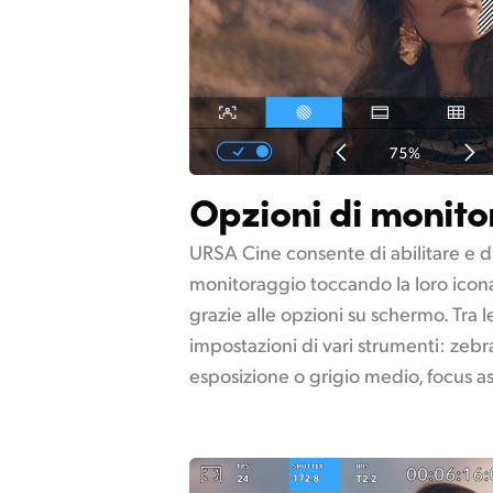
Opzioni di monit
URSA Cine consente di abilitare e di
monitoraggio toccando la loro icona 
grazie alle opzioni su schermo. Tra le
impostazioni di vari strumenti: zebr
esposizione o grigio medio, focus ass