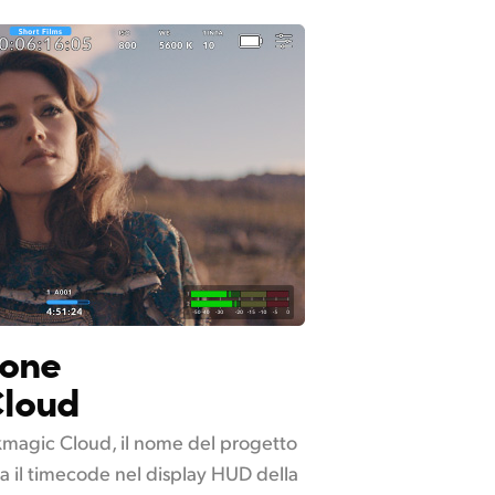
ione
Cloud
ckmagic Cloud, il nome del progetto
a il timecode nel display HUD della