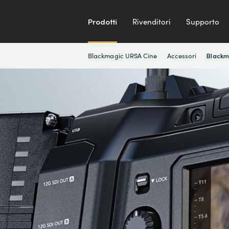
Prodotti
Rivenditori
Supporto
Blackmagic URSA Cine
Accessori
Blackm