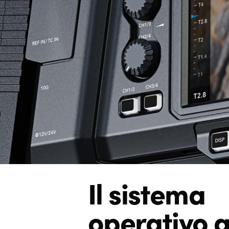
Il sistema
operativo 