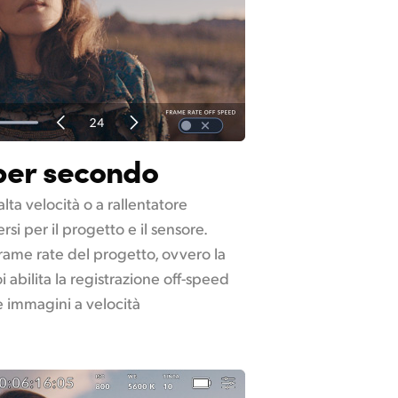
per secondo
alta velocità o a rallentatore
si per il progetto e il sensore.
rame rate del progetto, ovvero la
i abilita la registrazione off-speed
e immagini a velocità