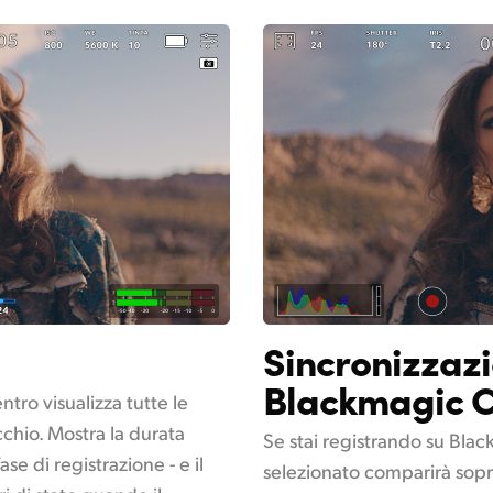
Sincronizzaz
Blackmagic 
ntro visualizza tutte le
chio. Mostra la durata
Se stai registrando su Bla
ase di registrazione - e il
selezionato comparirà sopr