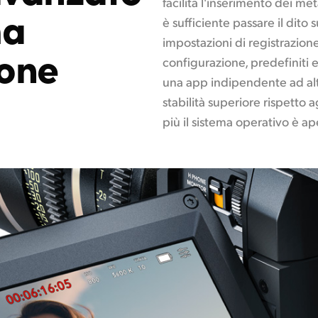
facilita l'inserimento dei me
ma
è sufficiente passare il dito 
impostazioni di registrazion
ione
configurazione, predefiniti
una app indipendente ad al
stabilità superiore rispetto a
più il sistema operativo è ap