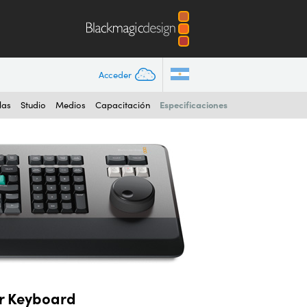
Acceder
Especificaciones
las
Studio
Medios
Capacitación
or Keyboard