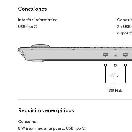
Conexiones
Interfaz informática
Conexi
USB tipo C.
2 x USB 
disposit
Requisitos energéticos
Consumo
8 W máx. mediante puerto USB tipo C.