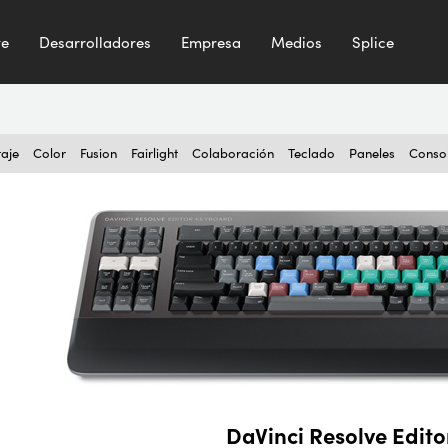
te
Desarrolladores
Empresa
Medios
Splice
aje
Color
Fusion
Fairlight
Colaboración
Teclado
Paneles
Conso
DaVinci Resolve Edit