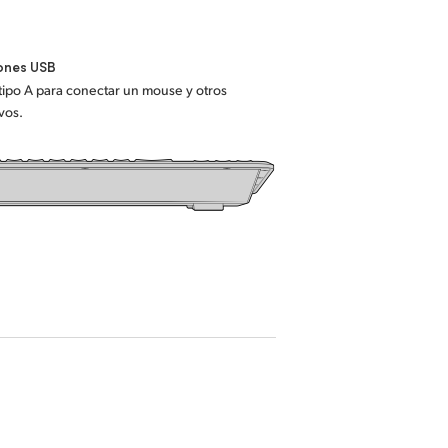
ones USB
tipo A para conectar un mouse y otros
ivos.