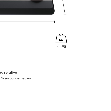
d relativa
0 % sin condensación