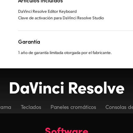
Artículos incluidos
DaVinci Resolve Editor Keyboard
Clave de activación para DaVinci Resolve Studio
Garantía
1 año de garantía limitada otorgada por el fabricante.
DaVinci Resolve
rama
Teclados
Paneles cromáticos
Consolas de
Software