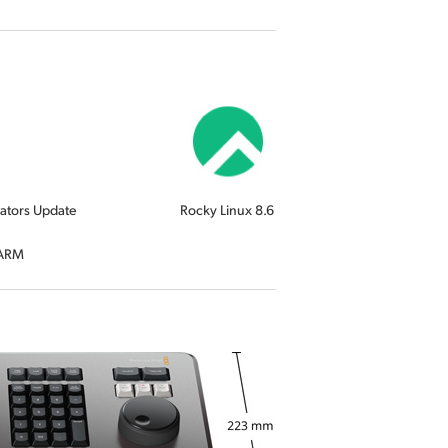
ators Update
Rocky Linux 8.6
 ARM