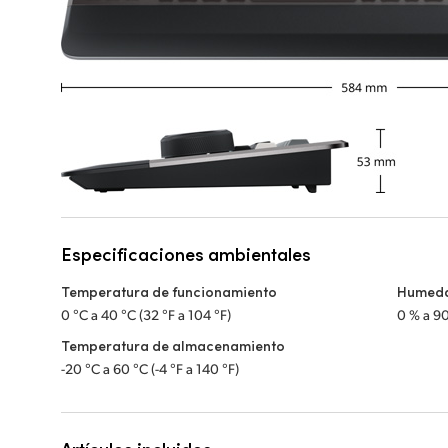
Especificaciones ambientales
Temperatura de funcionamiento
Humeda
0 °C a 40 °C (32 °F a 104 °F)
0 % a 9
Temperatura de almacenamiento
-20 °C a 60 °C (-4 °F a 140 °F)