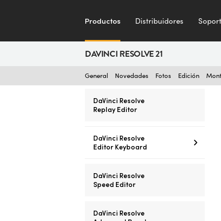
Productos
Distribuidores
Sopor
DAVINCI RESOLVE 21
General
Novedades
Fotos
Edición
Mont
DaVinci Resolve
Replay Editor
DaVinci Resolve
Editor Keyboard
DaVinci Resolve
Speed Editor
DaVinci Resolve