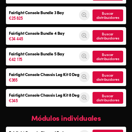
Fairlight Console
Bundle 3 Bay
Buscar
€25 825
distribuidores
Fairlight Console
Bundle 4 Bay
Buscar
€34 445
distribuidores
Fairlight Console
Bundle 5 Bay
Buscar
€42 175
distribuidores
Fairlight Console
Chassis Leg Kit 0 Deg
Buscar
€365
distribuidores
Fairlight Console
Chassis Leg Kit 8 Deg
Buscar
€345
distribuidores
Módulos individuales