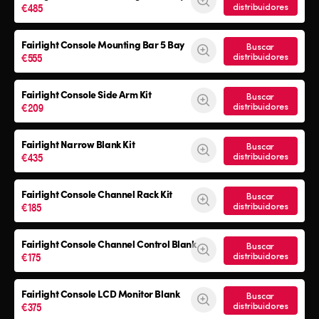
€485
distribuidores
Fairlight Console Mounting Bar 5 Bay
Buscar
€555
distribuidores
Fairlight Console
Side Arm Kit
Buscar
€209
distribuidores
Fairlight Narrow Blank Kit
Buscar
€435
distribuidores
Fairlight Console
Channel Rack Kit
Buscar
€185
distribuidores
Fairlight Console
Channel Control Blank
Buscar
€175
distribuidores
Fairlight Console
LCD Monitor Blank
Buscar
€375
distribuidores