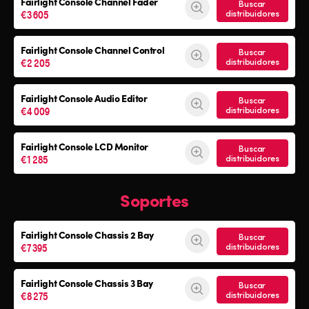
Fairlight Console Channel Fader
Buscar
€3 605
distribuidores
Fairlight Console Channel Control
Buscar
€2 205
distribuidores
Fairlight Console Audio Editor
Buscar
€4 009
distribuidores
Fairlight Console LCD Monitor
Buscar
€1 285
distribuidores
Soportes
Fairlight Console
Chassis 2 Bay
Buscar
€7 395
distribuidores
Fairlight Console
Chassis 3 Bay
Buscar
€8 275
distribuidores