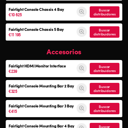
Fairlight Console
Chassis 4 Bay
Buscar
€10 625
distribuidores
Fairlight Console
Chassis 5 Bay
Buscar
€11 195
distribuidores
Accesorios
Fairlight HDMI Monitor Interface
Buscar
€239
distribuidores
Fairlight Console Mounting Bar 2 Bay
Buscar
€325
distribuidores
Fairlight Console Mounting Bar 3 Bay
Buscar
€415
distribuidores
Fairlight Console Mounting Bar 4 Bay
Buscar