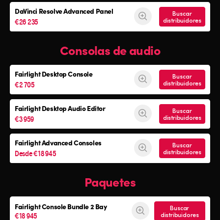
DaVinci Resolve Advanced Panel
Buscar
€26 235
distribuidores
Consolas de audio
Fairlight Desktop Console
Buscar
€2 705
distribuidores
Fairlight Desktop Audio Editor
Buscar
€3 959
distribuidores
Fairlight Advanced Consoles
Buscar
Desde €18 945
distribuidores
Paquetes
Fairlight Console
Bundle 2 Bay
Buscar
€18 945
distribuidores