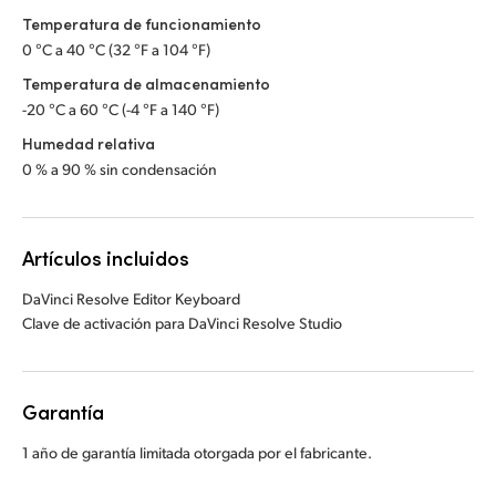
Temperatura de funcionamiento
0 °C a 40 °C (32 °F a 104 °F)
Temperatura de almacenamiento
-20 °C a 60 °C (-4 °F a 140 °F)
Humedad relativa
0 % a 90 % sin condensación
Artículos incluidos
DaVinci Resolve Editor Keyboard
Clave de activación para DaVinci Resolve Studio
Garantía
1 año de garantía limitada otorgada por el fabricante.