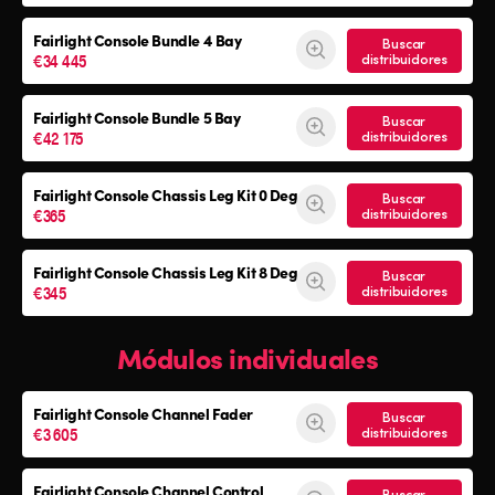
Fairlight Console
Bundle 4 Bay
Buscar
€34 445
distribuidores
Fairlight Console
Bundle 5 Bay
Buscar
€42 175
distribuidores
Fairlight Console
Chassis Leg Kit 0 Deg
Buscar
€365
distribuidores
Fairlight Console
Chassis Leg Kit 8 Deg
Buscar
€345
distribuidores
Módulos individuales
Fairlight Console Channel Fader
Buscar
€3 605
distribuidores
Fairlight Console Channel Control
Buscar