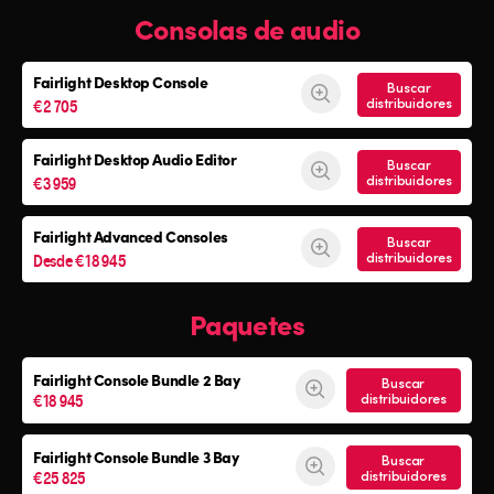
Consolas de audio
Fairlight Desktop Console
Buscar
€2 705
distribuidores
Fairlight Desktop Audio Editor
Buscar
€3 959
distribuidores
Fairlight Advanced Consoles
Buscar
Desde €18 945
distribuidores
Paquetes
Fairlight Console
Bundle 2 Bay
Buscar
€18 945
distribuidores
Fairlight Console
Bundle 3 Bay
Buscar
€25 825
distribuidores