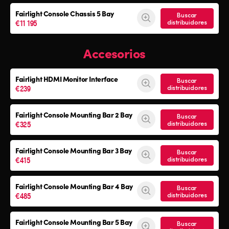
Fairlight Console
Chassis 5 Bay
Buscar
€11 195
distribuidores
Accesorios
Fairlight HDMI Monitor Interface
Buscar
€239
distribuidores
Fairlight Console Mounting Bar 2 Bay
Buscar
€325
distribuidores
Fairlight Console Mounting Bar 3 Bay
Buscar
€415
distribuidores
Fairlight Console Mounting Bar 4 Bay
Buscar
€485
distribuidores
Fairlight Console Mounting Bar 5 Bay
Buscar