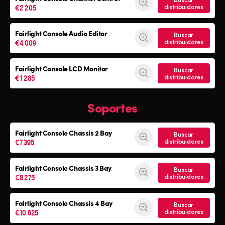
€2 205
distribuidores
Fairlight Console Audio Editor
Buscar
€4 009
distribuidores
Fairlight Console LCD Monitor
Buscar
€1 285
distribuidores
Soportes
Fairlight Console
Chassis 2 Bay
Buscar
€7 395
distribuidores
Fairlight Console
Chassis 3 Bay
Buscar
€8 275
distribuidores
Fairlight Console
Chassis 4 Bay
Buscar
€10 625
distribuidores