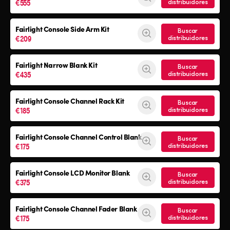
€555
distribuidores
Fairlight Console
Side Arm Kit
Buscar
€209
distribuidores
Fairlight Narrow Blank Kit
Buscar
€435
distribuidores
Fairlight Console
Channel Rack Kit
Buscar
€185
distribuidores
Fairlight Console
Channel Control Blank
Buscar
€175
distribuidores
Fairlight Console
LCD Monitor Blank
Buscar
€375
distribuidores
Fairlight Console
Channel Fader Blank
Buscar
€175
distribuidores