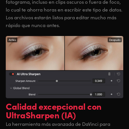
fotograma, incluso en clips oscuros o fuera de foco,
lo cual te ahorra horas en escribir este tipo de datos.
Los archivos estarán listos para editar mucho más
rápido que nunca antes.
Antes
Después
Calidad excepcional
con
UltraSharpen (IA)
La herramienta más avanzada de DaVinci para