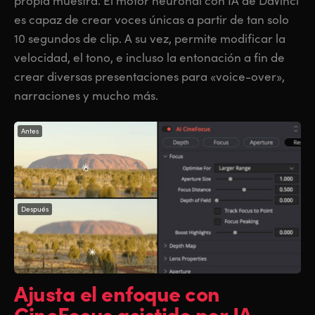
propia muestra. El motor neuronal con IA de DaVinci
es capaz de crear voces únicas a partir de tan solo
10 segundos de clip. A su vez, permite modificar la
velocidad, el tono, e incluso la entonación a fin de
crear diversas presentaciones para «voice-over»,
narraciones y mucho más.
Antes
Después
Ajusta el enfoque
con
CineFocus
asistido por IA