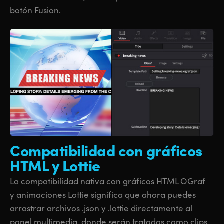
botón Fusion.
Compatibilidad
con gráficos
HTML y Lottie
La compatibilidad nativa con gráficos HTML OGraf
y animaciones Lottie significa que ahora puedes
arrastrar archivos .json y .lottie directamente al
panel multimedia, donde serán tratados como clips