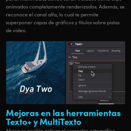
animados completamente renderizados. Además, se
reconoce el canal alfa, lo cual te permite
superponer capas de gráficos y títulos sobre pistas
de video.
Mejoras en las herramientas
Texto+ y MultiTexto
Ahora es posible activar el corrector ortográfico