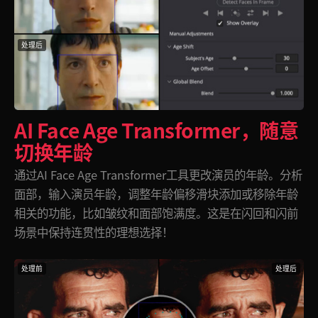
处理后
AI Face Age Transformer，
随意
切换年龄
通过AI Face Age Transformer工具更改演员的年龄。分析
面部，输入演员年龄，调整年龄偏移滑块添加或移除年龄
相关的功能，比如皱纹和面部饱满度。这是在闪回和闪前
场景中保持连贯性的理想选择！
处理前
处理后