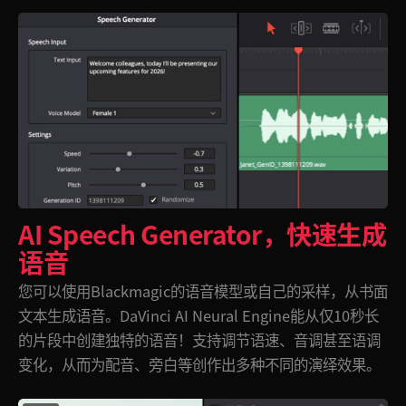
UAE
UAE
Ukraine
Ukraine
United Kingdom
United Kingdom
United States
United States
AI Speech Generator，
快速生成
语音
您可以使用Blackmagic的语音模型或自己的采样，从书面
文本生成语音。DaVinci AI Neural Engine能从仅10秒长
的片段中创建独特的语音！支持调节语速、音调甚至语调
变化，从而为配音、旁白等创作出多种不同的演绎效果。