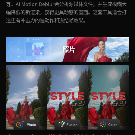
等。AI Motion Deblur会分析源媒体文件，并生成模糊大
幅降低的新渲染，获得更具动感的画面。这套工具适合打
造更有冲击力的慢动作和冻结帧效果。
照片