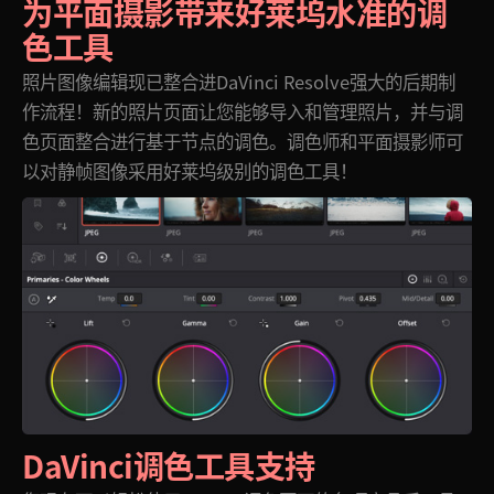
为平面摄影带来好莱坞
水准的调
色工具
照片图像编辑现已整合进DaVinci Resolve强大的后期制
作流程！新的照片页面让您能够导入和管理照片，并与调
色页面整合进行基于节点的调色。调色师和平面摄影师可
以对静帧图像采用好莱坞级别的调色工具！
DaVinci调色工具支持