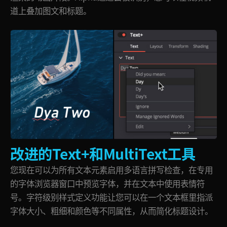
道上叠加图文和标题。
改进的Text+和MultiText工具
您现在可以为所有文本元素启用多语言拼写检查，在专用
的字体浏览器窗口中预览字体，并在文本中使用表情符
号。
字符
级别样式定义功能让您可以在一个文本框里指派
字体
大小、
粗细和颜色等不同属性，从而简化标题设计。