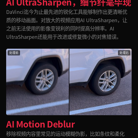
AI UltraSharpen，细节纤毫毕现
DaVinci迄今为止最先进的锐化工具能够制作出更清晰优
质的移动画面。对放大的视频应用AI UltraSharpen，让
之前无法使用的影像变锐利的同时提高分辨率。AI
UltraSharpen还能用于改进或修复微小的对焦错误。
处理前
处理后
AI Motion Deblur
移除视频内容里常见的运动模糊伪影，比如条纹和柔化