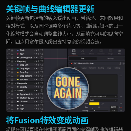
关键帧与曲线编辑器更新
关键帧更新包括新的缓入缓出动画，带循环、来回效果和
相对模式，以及同时调整多个片段等。曲线编辑器的归一
化缩放模式会自动调整曲线大小，从而填充可用的纵向空
间。
四点
贝塞尔缓入缓出支持复杂的视频变速。
将Fusion特效变成动画
您现在可以直接在快编和剪辑页面的关键帧及曲线编辑器