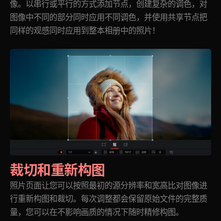
像。以串行或平行的方式添加节点，创建复杂的调色，对
图像中不同的部分同时应用不同调色，并使用共享节点把
同样的观感同时应用到整本相册中的照片！
裁切和重新构图
照片页面让您可以按照最初的源分辨率和宽高比对图像进
行重新构图和裁切。每次调整都会保留原始文件的完整质
量，您可以在不影响画质的情况下随时精修构图。