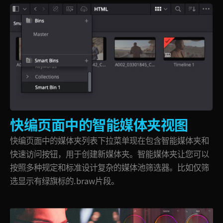
快编页面中的智能媒体夹视图
快编页面中的媒体夹列表下拉菜单现在包含智能媒体夹和
快速访问按钮，用于创建新媒体夹。智能媒体夹让您可以
按照多种规定和标准设计复杂的媒体池筛选器。比如仅筛
选显示有绿旗标的.braw片段。