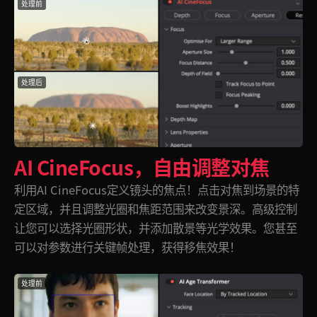
处理前
处理后
AI CineFocus，
自由调整对焦
利用AI CineFocus定义镜头的焦点！点击对焦到场景的特
定区域，并且调整光圈和焦距范围来改变景深。高级控制
让您可以选择光圈形状，并添加散景等光学效果。您甚至
可以对参数进行关键帧处理，获得移焦效果！
处理前