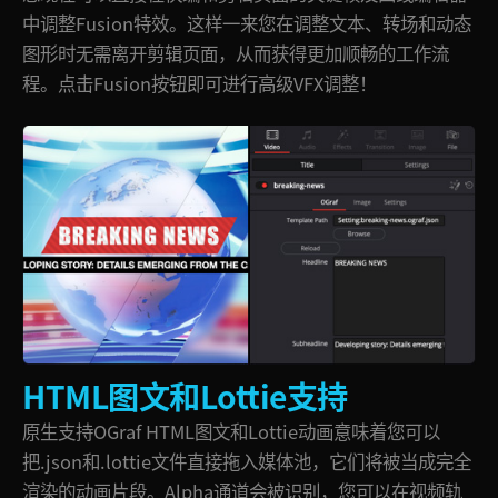
中调整Fusion特效。这样一来您在调整文本、转场和动态
图形时无需离开剪辑页面，从而获得更加顺畅的工作流
程。
点击Fusion
按钮即可进行高级VFX调整！
HTML图文和Lottie支持
原生支持OGraf HTML图文和Lottie动画意味着您可以
把.json和.lottie文件直接拖入媒体池，它们将被当成完全
渲染的动画片段。Alpha通道会被识别，您可以在视频轨