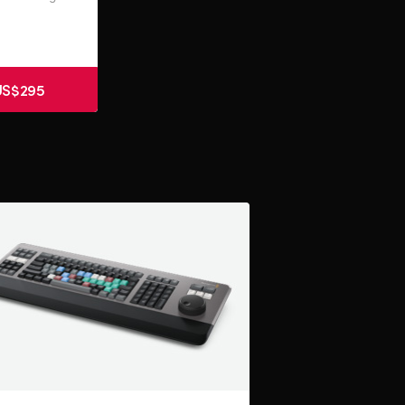
US$295