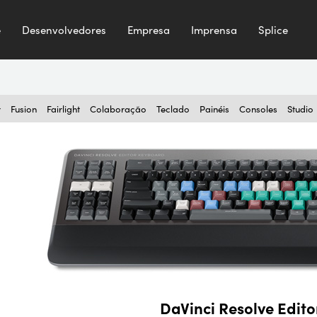
e
Desenvolvedores
Empresa
Imprensa
Splice
r
Fusion
Fairlight
Colaboração
Teclado
Painéis
Consoles
Studio
DaVinci Resolve Edit