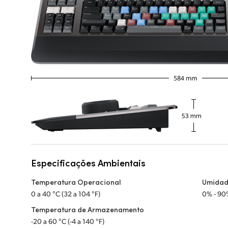
Especificações Ambientais
Temperatura Operacional
Umidad
0 a 40 °C (32 a 104 °F)
0% - 90
Temperatura de Armazenamento
-20 a 60 °C (-4 a 140 °F)