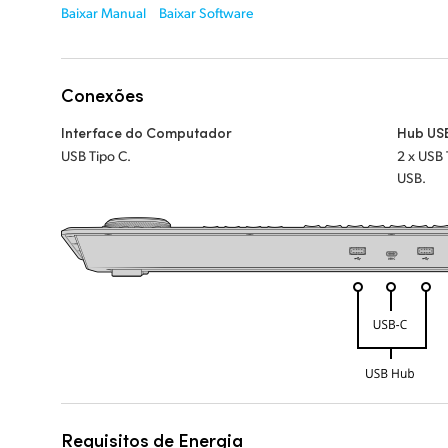
Baixar Manual
Baixar Software
Conexões
Interface do Computador
Hub US
USB Tipo C.
2 x USB 
USB.
Requisitos de Energia