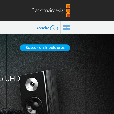
Acceder
Buscar distribuidores
o UHD