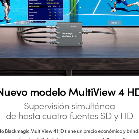
Nuevo modelo
MultiView 4 H
Supervisión simultánea
de hasta cuatro
fuentes SD y HD
o Blackmagic MultiView 4 HD tiene un precio económico y brinda