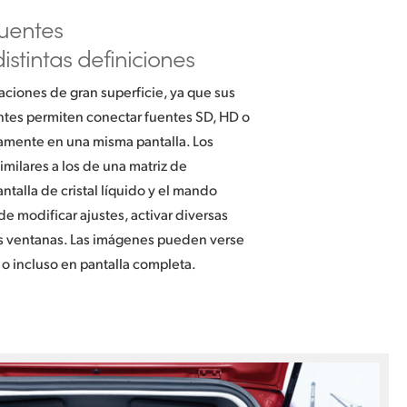
fuentes
istintas definiciones
aciones de gran superficie, ya que sus
tes permiten conectar fuentes SD, HD o
amente en una misma pantalla. Los
similares a los de una matriz de
talla de cristal líquido y el mando
de modificar ajustes, activar diversas
las ventanas. Las imágenes pueden verse
 o incluso en pantalla completa.