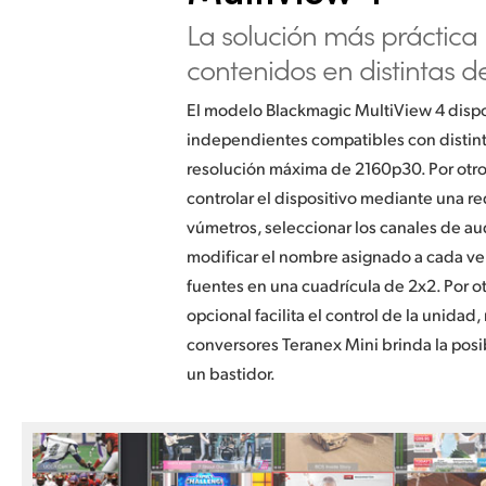
La solución más práctica
contenidos
en distintas d
El modelo Blackmagic MultiView 4 disp
independientes compatibles con distint
resolución máxima de 2160p30. Por otro
controlar el dispositivo mediante una re
vúmetros, seleccionar los canales de au
modificar el nombre asignado a cada ven
fuentes en una cuadrícula de 2x2. Por otr
opcional facilita el control de la unidad
conversores Teranex Mini brinda la posib
un bastidor.