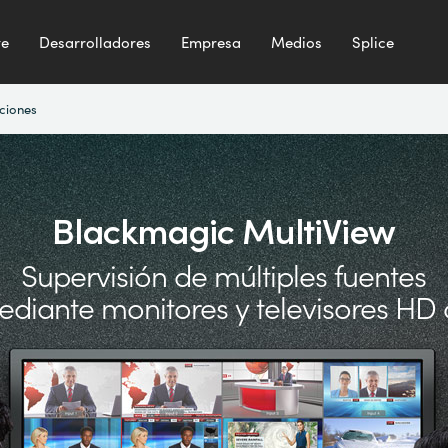
te
Desarrolladores
Empresa
Medios
Splice
ciones
Blackmagic MultiView
Supervisión de múltiples fuentes
ediante monitores
y televisores HD