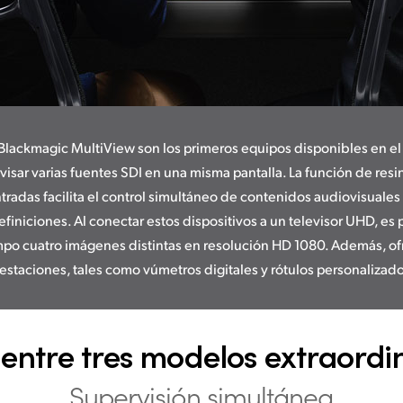
Blackmagic MultiView son los primeros equipos disponibles en e
isar varias fuentes SDI en una misma pantalla. La función de res
ntradas facilita el control simultáneo de contenidos audiovisuales
efiniciones. Al conectar estos dispositivos a un televisor UHD, es p
po cuatro imágenes distintas en resolución HD 1080. Además, of
estaciones, tales como vúmetros digitales y rótulos personalizad
 entre tres
modelos extraordi
Supervisión simultánea