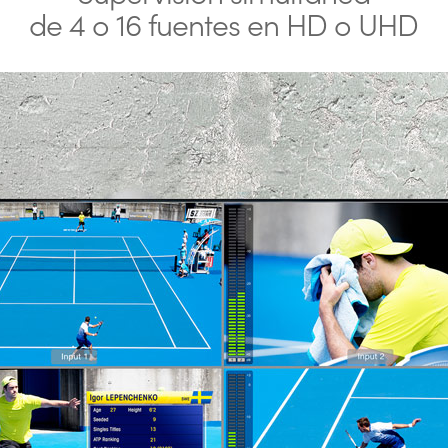
de 4
o 16 fuentes
en HD o UHD