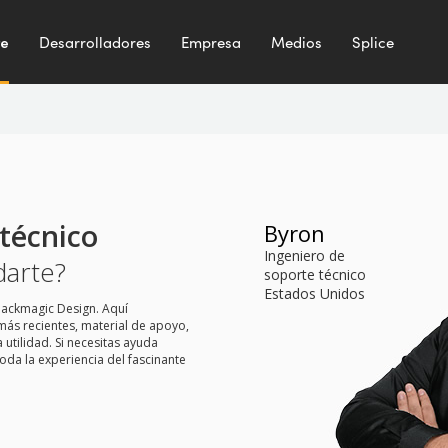
te
Desarrolladores
Empresa
Medios
Splice
técnico
Byron
Ingeniero de
arte?
soporte técnico
Estados Unidos
lackmagic Design. Aquí
más recientes, material de apoyo,
tilidad. Si necesitas ayuda
toda la experiencia del fascinante