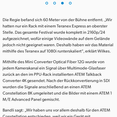
Die Regie befand sich 60 Meter von der Bühne entfernt. „Wir
hatten nur ein Rack mit einem Teranex Express an oberster
Stelle. Das gesamte Festival wurde komplett in 2160p/24
aufgezeichnet, wofür einige Videowände auf dem Gelände
jedoch nicht geeignet waren. Deshalb haben wir das Material
mithilfe des Teranex auf 1080i runterskaliert“, erklärt Wilkes.
Mithilfe des Mini Converter Optical Fiber 12G wurde von
jedem Kamerakanal ein Signal über Multimode-Glasfaser
zurück an den im PPU-Rack installierten ATEM Talkback
Converter 4K gesendet. Nach der Rückkonvertierung in SDI
wurden die Signale anschließend an einen ATEM
Constellation 8K umgeleitet und die Bilder mit einem ATEM 1
M/E Advanced Panel gemischt.
Bandli sagt: „Wir haben uns vor allem deshalb für den ATEM
Constellation entschieden, weil wir ein Gerät mit