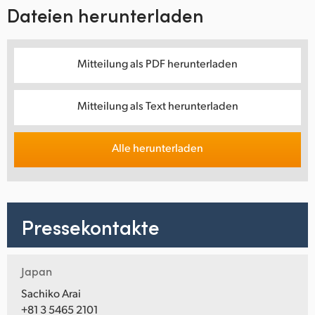
Dateien herunterladen
Mitteilung als PDF herunterladen
Mitteilung als Text herunterladen
Alle herunterladen
Pressekontakte
Japan
Sachiko Arai
+81 3 5465 2101