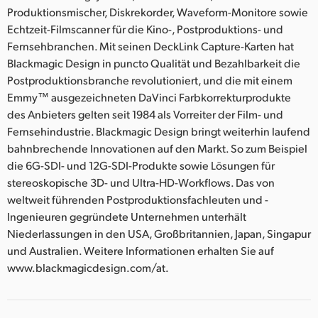
Produktionsmischer, Diskrekorder, Waveform-Monitore sowie
Echtzeit-Filmscanner für die Kino-, Postproduktions- und
Fernsehbranchen. Mit seinen DeckLink Capture-Karten hat
Blackmagic Design in puncto Qualität und Bezahlbarkeit die
Postproduktionsbranche revolutioniert, und die mit einem
Emmy™ ausgezeichneten DaVinci Farbkorrekturprodukte
des Anbieters gelten seit 1984 als Vorreiter der Film- und
Fernsehindustrie. Blackmagic Design bringt weiterhin laufend
bahnbrechende Innovationen auf den Markt. So zum Beispiel
die 6G-SDI- und 12G-SDI-Produkte sowie Lösungen für
stereoskopische 3D- und Ultra-HD-Workflows. Das von
weltweit führenden Postproduktionsfachleuten und -
Ingenieuren gegründete Unternehmen unterhält
Niederlassungen in den USA, Großbritannien, Japan, Singapur
und Australien. Weitere Informationen erhalten Sie auf
www.blackmagicdesign.com/at.