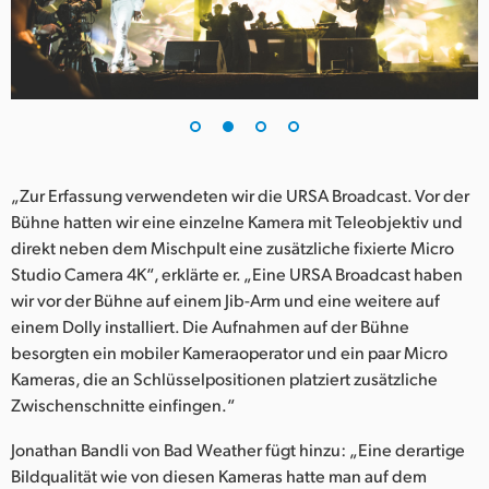
UAE
Ukraine
United Kingdom
United States
„Zur Erfassung verwendeten wir die URSA Broadcast. Vor der
Bühne hatten wir eine einzelne Kamera mit Teleobjektiv und
direkt neben dem Mischpult eine zusätzliche fixierte Micro
Studio Camera 4K“, erklärte er. „Eine URSA Broadcast haben
wir vor der Bühne auf einem Jib-Arm und eine weitere auf
einem Dolly installiert. Die Aufnahmen auf der Bühne
besorgten ein mobiler Kameraoperator und ein paar Micro
Kameras, die an Schlüsselpositionen platziert zusätzliche
Zwischenschnitte einfingen.“
Jonathan Bandli von Bad Weather fügt hinzu: „Eine derartige
Bildqualität wie von diesen Kameras hatte man auf dem