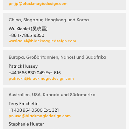
pr-jp@blackmagicdesign.com
China, Singapur, Hongkong und Korea
Wu Xiaolei (吴晓磊)
+86 17786519350
wuxiaolei@blackmagicdesign.com
Europa, Großbritannien, Nahost und Südafrika
Patrick Hussey
+44 1565 830 049 Ext. 615
patrickh@blackmagicdesign.com
Australien, USA, Kanada und Südamerika
Terry Frechette
+1 408 954 0500 Ext. 321
pr-usa@blackmagicdesign.com
Stephanie Hueter