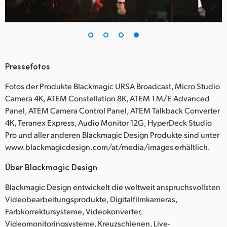
Pressefotos
Fotos der Produkte Blackmagic URSA Broadcast, Micro Studio
Camera 4K, ATEM Constellation 8K, ATEM 1 M/E Advanced
Panel, ATEM Camera Control Panel, ATEM Talkback Converter
4K, Teranex Express, Audio Monitor 12G, HyperDeck Studio
Pro und aller anderen Blackmagic Design Produkte sind unter
www.blackmagicdesign.com/at/media/images erhältlich.
Über Blackmagic Design
Blackmagic Design entwickelt die weltweit anspruchsvollsten
Videobearbeitungsprodukte, Digitalfilmkameras,
Farbkorrektursysteme, Videokonverter,
Videomonitoringsysteme, Kreuzschienen, Live-