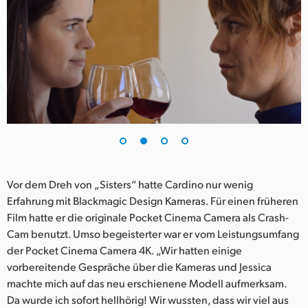
Vor dem Dreh von „Sisters“ hatte Cardino nur wenig
Erfahrung mit Blackmagic Design Kameras. Für einen früheren
Film hatte er die originale Pocket Cinema Camera als Crash-
Cam benutzt. Umso begeisterter war er vom Leistungsumfang
der Pocket Cinema Camera 4K. „Wir hatten einige
vorbereitende Gespräche über die Kameras und Jessica
machte mich auf das neu erschienene Modell aufmerksam.
Da wurde ich sofort hellhörig! Wir wussten, dass wir viel aus