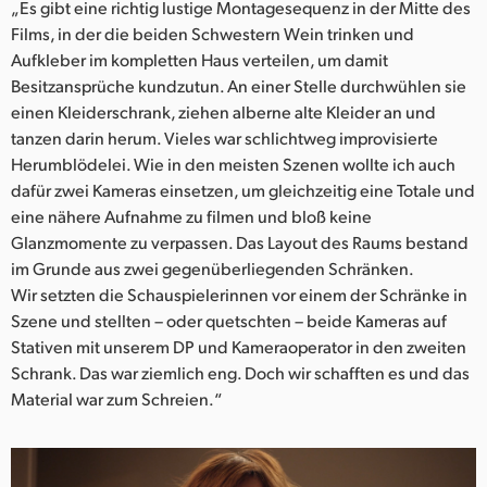
„Es gibt eine richtig lustige Montagesequenz in der Mitte des
Films, in der die beiden Schwestern Wein trinken und
Aufkleber im kompletten Haus verteilen, um damit
Besitzansprüche kundzutun. An einer Stelle durchwühlen sie
einen Kleiderschrank, ziehen alberne alte Kleider an und
tanzen darin herum. Vieles war schlichtweg improvisierte
Herumblödelei. Wie in den meisten Szenen wollte ich auch
dafür zwei Kameras einsetzen, um gleichzeitig eine Totale und
eine nähere Aufnahme zu filmen und bloß keine
Glanzmomente zu verpassen. Das Layout des Raums bestand
im Grunde aus zwei gegenüberliegenden Schränken.
Wir setzten die Schauspielerinnen vor einem der Schränke in
Szene und stellten – oder quetschten – beide Kameras auf
Stativen mit unserem DP und Kameraoperator in den zweiten
Schrank. Das war ziemlich eng. Doch wir schafften es und das
Material war zum Schreien.“