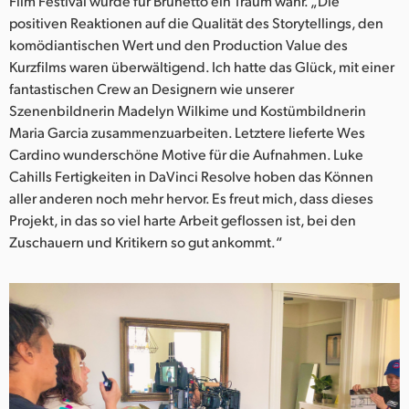
Film Festival wurde für Brunetto ein Traum wahr. „Die
positiven Reaktionen auf die Qualität des Storytellings, den
komödiantischen Wert und den Production Value des
Kurzfilms waren überwältigend. Ich hatte das Glück, mit einer
fantastischen Crew an Designern wie unserer
Szenenbildnerin Madelyn Wilkime und Kostümbildnerin
Maria Garcia zusammenzuarbeiten. Letztere lieferte Wes
Cardino wunderschöne Motive für die Aufnahmen. Luke
Cahills Fertigkeiten in DaVinci Resolve hoben das Können
aller anderen noch mehr hervor. Es freut mich, dass dieses
Projekt, in das so viel harte Arbeit geflossen ist, bei den
Zuschauern und Kritikern so gut ankommt.“