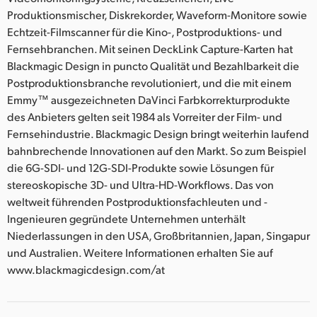
Produktionsmischer, Diskrekorder, Waveform-Monitore sowie
Echtzeit-Filmscanner für die Kino-, Postproduktions- und
Fernsehbranchen. Mit seinen DeckLink Capture-Karten hat
Blackmagic Design in puncto Qualität und Bezahlbarkeit die
Postproduktionsbranche revolutioniert, und die mit einem
Emmy™ ausgezeichneten DaVinci Farbkorrekturprodukte
des Anbieters gelten seit 1984 als Vorreiter der Film- und
Fernsehindustrie. Blackmagic Design bringt weiterhin laufend
bahnbrechende Innovationen auf den Markt. So zum Beispiel
die 6G-SDI- und 12G-SDI-Produkte sowie Lösungen für
stereoskopische 3D- und Ultra-HD-Workflows. Das von
weltweit führenden Postproduktionsfachleuten und -
Ingenieuren gegründete Unternehmen unterhält
Niederlassungen in den USA, Großbritannien, Japan, Singapur
und Australien. Weitere Informationen erhalten Sie auf
www.blackmagicdesign.com/at