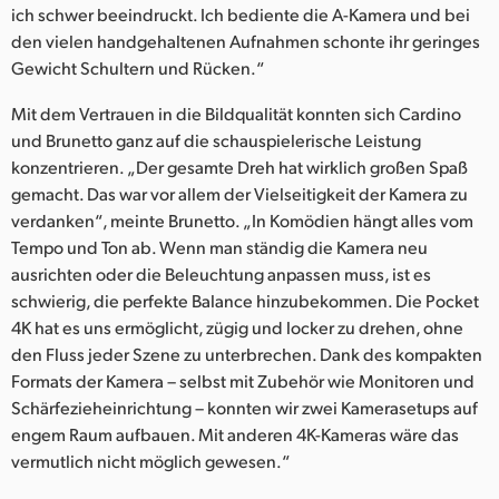
ich schwer beeindruckt. Ich bediente die A-Kamera und bei
den vielen handgehaltenen Aufnahmen schonte ihr geringes
Gewicht Schultern und Rücken.“
Mit dem Vertrauen in die Bildqualität konnten sich Cardino
und Brunetto ganz auf die schauspielerische Leistung
konzentrieren. „Der gesamte Dreh hat wirklich großen Spaß
gemacht. Das war vor allem der Vielseitigkeit der Kamera zu
verdanken“, meinte Brunetto. „In Komödien hängt alles vom
Tempo und Ton ab. Wenn man ständig die Kamera neu
ausrichten oder die Beleuchtung anpassen muss, ist es
schwierig, die perfekte Balance hinzubekommen. Die Pocket
4K hat es uns ermöglicht, zügig und locker zu drehen, ohne
den Fluss jeder Szene zu unterbrechen. Dank des kompakten
Formats der Kamera – selbst mit Zubehör wie Monitoren und
Schärfezieheinrichtung – konnten wir zwei Kamerasetups auf
engem Raum aufbauen. Mit anderen 4K-Kameras wäre das
vermutlich nicht möglich gewesen.“