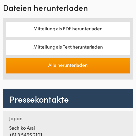
Dateien herunterladen
Mitteilung als PDF herunterladen
Mitteilung als Text herunterladen
Alle herunterladen
Pressekontakte
Japan
Sachiko Arai
+81 3 5465 2101