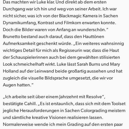
Das machten wir Luke klar. Und direkt ab dem ersten
Durchgang war ich hin und weg von seiner Arbeit. Ich war
nicht sicher, was ich von der Blackmagic Kamera in Sachen
Dynamikumfang, Kontrast und Filmkorn erwarten konnte.
Doch die Bilder waren von Anfang an wunderschön.“
Brunetto bestand auch darauf, dass den Hauttönen
Aufmerksamkeit geschenkt würde. „Ein weiteres wahnsinnig
wichtiges Detail für mich als Regisseurin war, dass die Haut
der Schauspielerinnen auch bei dem gewählten stilisierten
Look schmeichelhaft wirkt. Luke lässt Sarah Burns und Mary
Holland auf der Leinwand beide großartig aussehen und hat
zugleich die visuelle Bildsprache umgesetzt, die wir vor
Augen hatten.“
„Ich arbeite seit über einem Jahrzehnt mit Resolve“,
bestätigte Cahill. „Es ist erstaunlich, dass sich mit dem Toolset
jegliche Herausforderungen in Sachen Colorgrading meistern
und sämtliche kreative Visionen realisieren lassen.
Normalerweise wende ich mein Grading auf den ersten paar