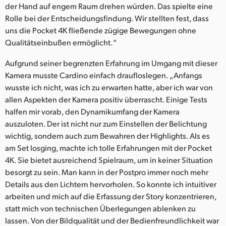
der Hand auf engem Raum drehen würden. Das spielte eine
Rolle bei der Entscheidungsfindung. Wir stellten fest, dass
uns die Pocket 4K fließende zügige Bewegungen ohne
Qualitätseinbußen ermöglicht.“
Aufgrund seiner begrenzten Erfahrung im Umgang mit dieser
Kamera musste Cardino einfach draufloslegen. „Anfangs
wusste ich nicht, was ich zu erwarten hatte, aber ich war von
allen Aspekten der Kamera positiv überrascht. Einige Tests
halfen mir vorab, den Dynamikumfang der Kamera
auszuloten. Der ist nicht nur zum Einstellen der Belichtung
wichtig, sondern auch zum Bewahren der Highlights. Als es
am Set losging, machte ich tolle Erfahrungen mit der Pocket
4K. Sie bietet ausreichend Spielraum, um in keiner Situation
besorgt zu sein. Man kann in der Postpro immer noch mehr
Details aus den Lichtern hervorholen. So konnte ich intuitiver
arbeiten und mich auf die Erfassung der Story konzentrieren,
statt mich von technischen Überlegungen ablenken zu
lassen. Von der Bildqualität und der Bedienfreundlichkeit war