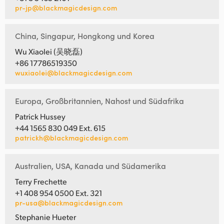
pr-jp@blackmagicdesign.com
China, Singapur, Hongkong und Korea
Wu Xiaolei (吴晓磊)
+86 17786519350
wuxiaolei@blackmagicdesign.com
Europa, Großbritannien, Nahost und Südafrika
Patrick Hussey
+44 1565 830 049 Ext. 615
patrickh@blackmagicdesign.com
Australien, USA, Kanada und Südamerika
Terry Frechette
+1 408 954 0500 Ext. 321
pr-usa@blackmagicdesign.com
Stephanie Hueter