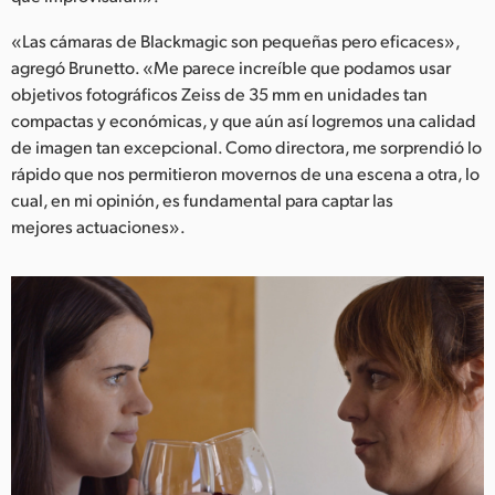
UAE
«Las cámaras de Blackmagic son pequeñas pero eficaces»,
agregó Brunetto. «Me parece increíble que podamos usar
Ukraine
objetivos fotográficos Zeiss de 35 mm en unidades tan
compactas y económicas, y que aún así logremos una calidad
United Kingdom
de imagen tan excepcional. Como directora, me sorprendió lo
United States
rápido que nos permitieron movernos de una escena a otra, lo
cual, en mi opinión, es fundamental para captar las
mejores actuaciones».