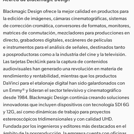
Blackmagic Design ofrece la mejor calidad en productos para
la edición de imágenes, cámaras cinematográficas, sistemas
de corrección cromática, conversores de formatos, monitores,
matrices de conmutación, mezcladores para producciones en
directo, grabadores digitales, escáneres de películas
e instrumentos para el análisis de señales, destinados tanto
a posproductoras como a la industria del cine y la televisión.
Las tarjetas DeckLink para la captura de contenidos
audiovisuales han generado una revolución en materia de
rendimiento y rentabilidad, mientras que los productos
DaVinci para el etalonaje digital han sido galardonados con
un Emmy® y lideran el sector televisivo y cinematográfico
desde 1984. Blackmagic Design continúa creando soluciones
innovadoras que incluyen dispositivos con tecnología SDI 6G
y 12G, así como dinámicas de trabajo para proyectos
estereoscópicos tridimensionales y con calidad UHD.
Fundada por los ingenieros y editores más destacados en el
ámbito de la posproducción, la empresa cuenta con oficinas