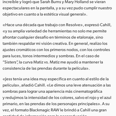
increíble y logró que Sarah Burns y Mary Holland se vieran
espectaculares en la pantalla, y a su vez pudo cumplir nuestro
objetivo en cuanto a la estética visual general».
«Hace una década que trabajo con Resolve», expresó Cahill,
«y su amplia variedad de herramientas no solo me permite
afrontar cualquier desafío en términos de etalonaje, sino
también respaldar mi visión creativa. En general, realizo los
ajustes cromáticos con los primeros nodos, con los controles
para luces, tonos intermedios y sombras. En el caso de
“Sisters”, la curva Matiz vs. Matiz me ayudó a mantener la
consistencia de las prendas durante la película».
«Jess tenía una idea muy específica en cuanto al estilo de la
película», añadió Cahill. «Le dimos una leve atenuación a las
sombras para lograr una apariencia más cinematográfica
y redujimos la intensidad de los colores, salvo el rojo y el azul
primario, en las prendas de los personajes principales». A su
vez, el formato Blackmagic RAW le brindó a Cahill una gran
cantidad de información para la posproducción.