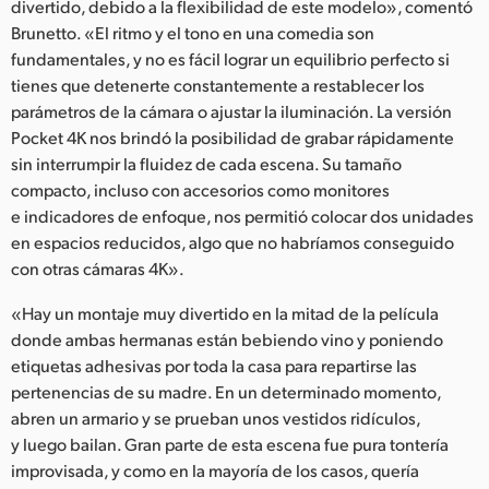
divertido, debido a la flexibilidad de este modelo», comentó
Brunetto. «El ritmo y el tono en una comedia son
fundamentales, y no es fácil lograr un equilibrio perfecto si
tienes que detenerte constantemente a restablecer los
parámetros de la cámara o ajustar la iluminación. La versión
Pocket 4K nos brindó la posibilidad de grabar rápidamente
sin interrumpir la fluidez de cada escena. Su tamaño
compacto, incluso con accesorios como monitores
e indicadores de enfoque, nos permitió colocar dos unidades
en espacios reducidos, algo que no habríamos conseguido
con otras cámaras 4K».
«Hay un montaje muy divertido en la mitad de la película
donde ambas hermanas están bebiendo vino y poniendo
etiquetas adhesivas por toda la casa para repartirse las
pertenencias de su madre. En un determinado momento,
abren un armario y se prueban unos vestidos ridículos,
y luego bailan. Gran parte de esta escena fue pura tontería
improvisada, y como en la mayoría de los casos, quería