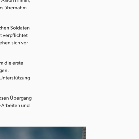
ers übernahm
schen Soldaten
 verpflichtet
ehen sich vor
m die erste
gen.
 Unterstützung
losen Übergang
t-Arbeiten und