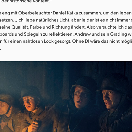
er historische Kontext.“
te eng mit Oberbeleuchter Daniel Kafka zusammen, um den lebe
etzen. „Ich liebe natürliches Licht, aber leider ist es nicht immer
 seine Qualität, Farbe und Richtung ändert. Also versuchte ich das
lyboards und Spiegeln zu reflektieren. Andrew und sein Grading 
en für einen nahtlosen Look gesorgt. Ohne DI wäre das nicht mög
.