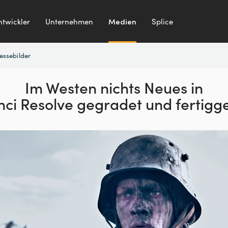
ntwickler
Unternehmen
Medien
Splice
essebilder
Im Westen nichts Neues in
ci Resolve gegradet und fertigge