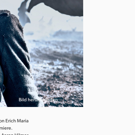
Bild herunterladen
on Erich Maria
miere.
 Aaron Hilmer,