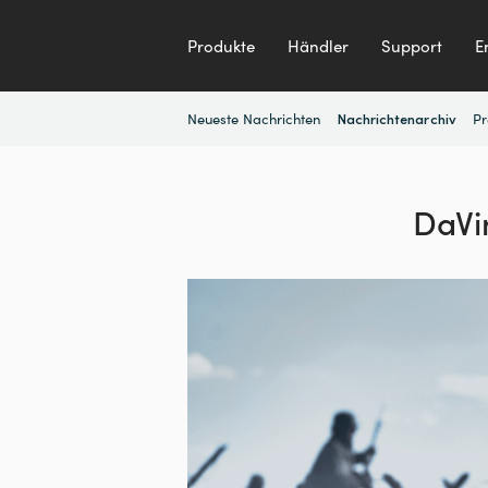
Produkte
Händler
Support
E
Neueste Nachrichten
Pr
Nachrichtenarchiv
DaVin