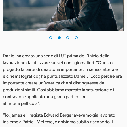
UAE
Ukraine
United Kingdom
United States
Daniel ha creato una serie di LUT prima dell’inizio della
lavorazione da utilizzare sul set con i giornalieri. “Questo
progetto fa parte di una storia importante, in senso letterale
e cinematografico”, ha puntualizzato Daniel. “Ecco perché era
importante creare un’estetica che si distinguesse da
produzioni simili. Così abbiamo marcato la saturazione e il
contrasto, e applicato una grana particolare
all’intera pellicola”.
“Io, James e il regista Edward Berger avevamo già lavorato
insieme a Patrick Melrose, e abbiamo subito riscoperto il