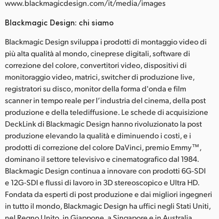
www.blackmagicdesign.com/it/media/images
Blackmagic Design: chi siamo
Blackmagic Design sviluppa i prodotti di montaggio video di
più alta qualità al mondo, cineprese digitali, software di
correzione del colore, convertitori video, dispositivi di
monitoraggio video, matrici, switcher di produzione live,
registratori su disco, monitor della forma d'onda e film
scanner in tempo reale per l’industria del cinema, della post
produzione e della telediffusione. Le schede di acquisizione
DeckLink di Blackmagic Design hanno rivoluzionato la post
produzione elevando la qualità e diminuendo i costi, e i
prodotti di correzione del colore DaVinci, premio Emmy™,
dominano il settore televisivo e cinematografico dal 1984.
Blackmagic Design continua a innovare con prodotti 6G-SDI
e 12G-SDI e flussi di lavoro in 3D stereoscopico e Ultra HD.
Fondata da esperti di post produzione e dai migliori ingegneri
in tutto il mondo, Blackmagic Design ha uffici negli Stati Uniti,
nel Regno Unito, in Giappone, a Singapore e in Australia.