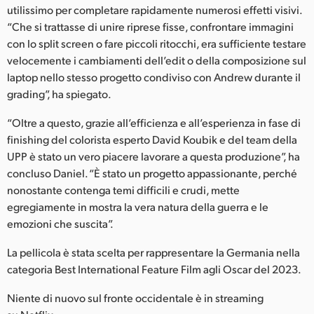
utilissimo per completare rapidamente numerosi effetti visivi.
“Che si trattasse di unire riprese fisse, confrontare immagini
con lo split screen o fare piccoli ritocchi, era sufficiente testare
velocemente i cambiamenti dell’edit o della composizione sul
laptop nello stesso progetto condiviso con Andrew durante il
grading”, ha spiegato.
“Oltre a questo, grazie all’efficienza e all’esperienza in fase di
finishing del colorista esperto David Koubik e del team della
UPP è stato un vero piacere lavorare a questa produzione”, ha
concluso Daniel. “È stato un progetto appassionante, perché
nonostante contenga temi difficili e crudi, mette
egregiamente in mostra la vera natura della guerra e le
emozioni che suscita”.
La pellicola è stata scelta per rappresentare la Germania nella
categoria Best International Feature Film agli Oscar del 2023.
Niente di nuovo sul fronte occidentale è in streaming