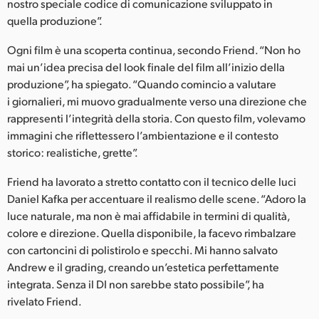
nostro speciale codice di comunicazione sviluppato in
quella produzione”.
Ogni film è una scoperta continua, secondo Friend. “Non ho
mai un’idea precisa del look finale del film all’inizio della
produzione”, ha spiegato. “Quando comincio a valutare
i giornalieri, mi muovo gradualmente verso una direzione che
rappresenti l’integrità della storia. Con questo film, volevamo
immagini che riflettessero l’ambientazione e il contesto
storico: realistiche, grette”.
Friend ha lavorato a stretto contatto con il tecnico delle luci
Daniel Kafka per accentuare il realismo delle scene. “Adoro la
luce naturale, ma non è mai affidabile in termini di qualità,
colore e direzione. Quella disponibile, la facevo rimbalzare
con cartoncini di polistirolo e specchi. Mi hanno salvato
Andrew e il grading, creando un’estetica perfettamente
integrata. Senza il DI non sarebbe stato possibile”, ha
rivelato Friend.