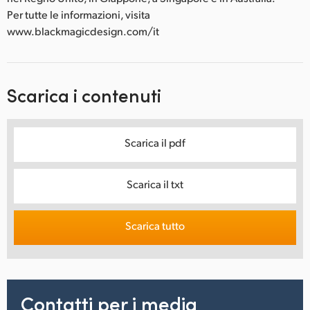
Per tutte le informazioni, visita
www.blackmagicdesign.com/it
Scarica i contenuti
Scarica il pdf
Scarica il txt
Scarica tutto
Contatti per i media