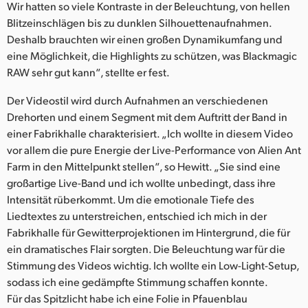
Wir hatten so viele Kontraste in der Beleuchtung, von hellen
Blitzeinschlägen bis zu dunklen Silhouettenaufnahmen.
Deshalb brauchten wir einen großen Dynamikumfang und
eine Möglichkeit, die Highlights zu schützen, was Blackmagic
RAW sehr gut kann“, stellte er fest.
Der Videostil wird durch Aufnahmen an verschiedenen
Drehorten und einem Segment mit dem Auftritt der Band in
einer Fabrikhalle charakterisiert. „Ich wollte in diesem Video
vor allem die pure Energie der Live-Performance von Alien Ant
Farm in den Mittelpunkt stellen“, so Hewitt. „Sie sind eine
großartige Live-Band und ich wollte unbedingt, dass ihre
Intensität rüberkommt. Um die emotionale Tiefe des
Liedtextes zu unterstreichen, entschied ich mich in der
Fabrikhalle für Gewitterprojektionen im Hintergrund, die für
ein dramatisches Flair sorgten. Die Beleuchtung war für die
Stimmung des Videos wichtig. Ich wollte ein Low-Light-Setup,
sodass ich eine gedämpfte Stimmung schaffen konnte.
Für das Spitzlicht habe ich eine Folie in Pfauenblau