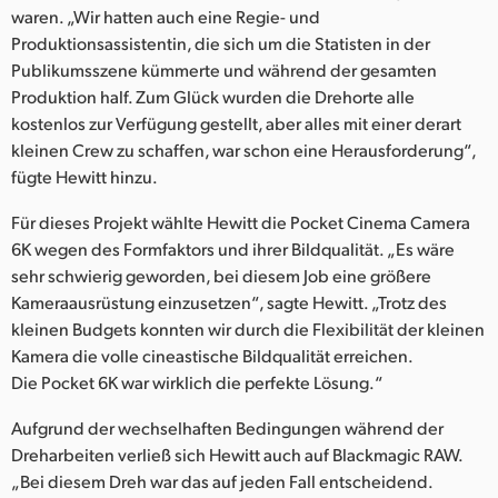
waren. „Wir hatten auch eine Regie- und
Produktionsassistentin, die sich um die Statisten in der
Publikumsszene kümmerte und während der gesamten
Produktion half. Zum Glück wurden die Drehorte alle
kostenlos zur Verfügung gestellt, aber alles mit einer derart
kleinen Crew zu schaffen, war schon eine Herausforderung“,
fügte Hewitt hinzu.
Für dieses Projekt wählte Hewitt die Pocket Cinema Camera
6K wegen des Formfaktors und ihrer Bildqualität. „Es wäre
sehr schwierig geworden, bei diesem Job eine größere
Kameraausrüstung einzusetzen“, sagte Hewitt. „Trotz des
kleinen Budgets konnten wir durch die Flexibilität der kleinen
Kamera die volle cineastische Bildqualität erreichen.
Die Pocket 6K war wirklich die perfekte Lösung.“
Aufgrund der wechselhaften Bedingungen während der
Dreharbeiten verließ sich Hewitt auch auf Blackmagic RAW.
„Bei diesem Dreh war das auf jeden Fall entscheidend.