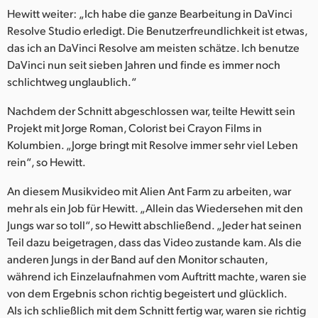
Hewitt weiter: „Ich habe die ganze Bearbeitung in DaVinci
Resolve Studio erledigt. Die Benutzerfreundlichkeit ist etwas,
das ich an DaVinci Resolve am meisten schätze. Ich benutze
DaVinci nun seit sieben Jahren und finde es immer noch
schlichtweg unglaublich.“
Nachdem der Schnitt abgeschlossen war, teilte Hewitt sein
Projekt mit Jorge Roman, Colorist bei Crayon Films in
Kolumbien. „Jorge bringt mit Resolve immer sehr viel Leben
rein“, so Hewitt.
An diesem Musikvideo mit Alien Ant Farm zu arbeiten, war
mehr als ein Job für Hewitt. „Allein das Wiedersehen mit den
Jungs war so toll“, so Hewitt abschließend. „Jeder hat seinen
Teil dazu beigetragen, dass das Video zustande kam. Als die
anderen Jungs in der Band auf den Monitor schauten,
während ich Einzelaufnahmen vom Auftritt machte, waren sie
von dem Ergebnis schon richtig begeistert und glücklich.
Als ich schließlich mit dem Schnitt fertig war, waren sie richtig