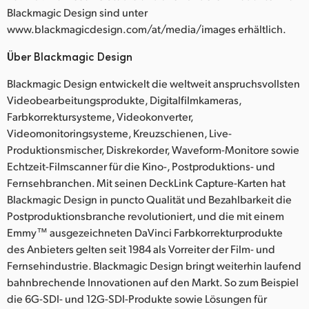
Blackmagic Design sind unter
www.blackmagicdesign.com/at/media/images erhältlich.
Über Blackmagic Design
Blackmagic Design entwickelt die weltweit anspruchsvollsten
Videobearbeitungsprodukte, Digitalfilmkameras,
Farbkorrektursysteme, Videokonverter,
Videomonitoringsysteme, Kreuzschienen, Live-
Produktionsmischer, Diskrekorder, Waveform-Monitore sowie
Echtzeit-Filmscanner für die Kino-, Postproduktions- und
Fernsehbranchen. Mit seinen DeckLink Capture-Karten hat
Blackmagic Design in puncto Qualität und Bezahlbarkeit die
Postproduktionsbranche revolutioniert, und die mit einem
Emmy™ ausgezeichneten DaVinci Farbkorrekturprodukte
des Anbieters gelten seit 1984 als Vorreiter der Film- und
Fernsehindustrie. Blackmagic Design bringt weiterhin laufend
bahnbrechende Innovationen auf den Markt. So zum Beispiel
die 6G-SDI- und 12G-SDI-Produkte sowie Lösungen für