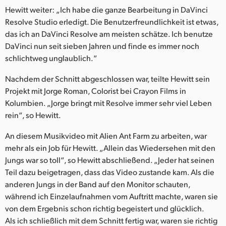
Hewitt weiter: „Ich habe die ganze Bearbeitung in DaVinci
Resolve Studio erledigt. Die Benutzerfreundlichkeit ist etwas,
das ich an DaVinci Resolve am meisten schätze. Ich benutze
DaVinci nun seit sieben Jahren und finde es immer noch
schlichtweg unglaublich.“
Nachdem der Schnitt abgeschlossen war, teilte Hewitt sein
Projekt mit Jorge Roman, Colorist bei Crayon Films in
Kolumbien. „Jorge bringt mit Resolve immer sehr viel Leben
rein“, so Hewitt.
An diesem Musikvideo mit Alien Ant Farm zu arbeiten, war
mehr als ein Job für Hewitt. „Allein das Wiedersehen mit den
Jungs war so toll“, so Hewitt abschließend. „Jeder hat seinen
Teil dazu beigetragen, dass das Video zustande kam. Als die
anderen Jungs in der Band auf den Monitor schauten,
während ich Einzelaufnahmen vom Auftritt machte, waren sie
von dem Ergebnis schon richtig begeistert und glücklich.
Als ich schließlich mit dem Schnitt fertig war, waren sie richtig