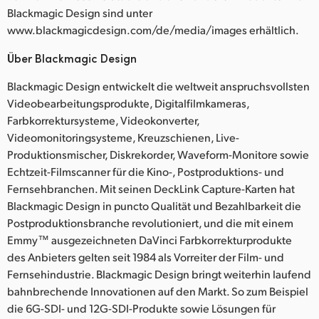
Blackmagic Design sind unter
www.blackmagicdesign.com/de/media/images erhältlich.
Über Blackmagic Design
Blackmagic Design entwickelt die weltweit anspruchsvollsten
Videobearbeitungsprodukte, Digitalfilmkameras,
Farbkorrektursysteme, Videokonverter,
Videomonitoringsysteme, Kreuzschienen, Live-
Produktionsmischer, Diskrekorder, Waveform-Monitore sowie
Echtzeit-Filmscanner für die Kino-, Postproduktions- und
Fernsehbranchen. Mit seinen DeckLink Capture-Karten hat
Blackmagic Design in puncto Qualität und Bezahlbarkeit die
Postproduktionsbranche revolutioniert, und die mit einem
Emmy™ ausgezeichneten DaVinci Farbkorrekturprodukte
des Anbieters gelten seit 1984 als Vorreiter der Film- und
Fernsehindustrie. Blackmagic Design bringt weiterhin laufend
bahnbrechende Innovationen auf den Markt. So zum Beispiel
die 6G-SDI- und 12G-SDI-Produkte sowie Lösungen für