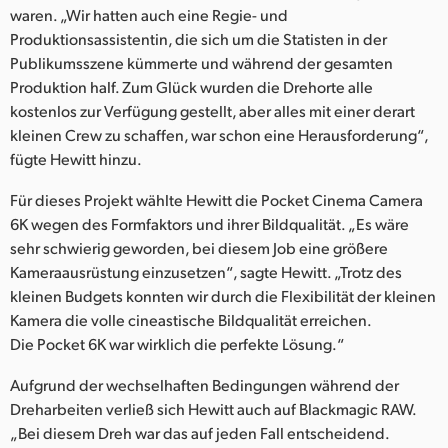
waren. „Wir hatten auch eine Regie- und
Produktionsassistentin, die sich um die Statisten in der
Publikumsszene kümmerte und während der gesamten
Produktion half. Zum Glück wurden die Drehorte alle
kostenlos zur Verfügung gestellt, aber alles mit einer derart
kleinen Crew zu schaffen, war schon eine Herausforderung“,
fügte Hewitt hinzu.
Für dieses Projekt wählte Hewitt die Pocket Cinema Camera
6K wegen des Formfaktors und ihrer Bildqualität. „Es wäre
sehr schwierig geworden, bei diesem Job eine größere
Kameraausrüstung einzusetzen“, sagte Hewitt. „Trotz des
kleinen Budgets konnten wir durch die Flexibilität der kleinen
Kamera die volle cineastische Bildqualität erreichen.
Die Pocket 6K war wirklich die perfekte Lösung.“
Aufgrund der wechselhaften Bedingungen während der
Dreharbeiten verließ sich Hewitt auch auf Blackmagic RAW.
„Bei diesem Dreh war das auf jeden Fall entscheidend.