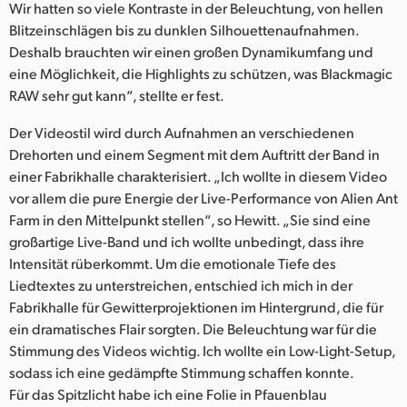
Wir hatten so viele Kontraste in der Beleuchtung, von hellen
Blitzeinschlägen bis zu dunklen Silhouettenaufnahmen.
Deshalb brauchten wir einen großen Dynamikumfang und
eine Möglichkeit, die Highlights zu schützen, was Blackmagic
RAW sehr gut kann“, stellte er fest.
Der Videostil wird durch Aufnahmen an verschiedenen
Drehorten und einem Segment mit dem Auftritt der Band in
einer Fabrikhalle charakterisiert. „Ich wollte in diesem Video
vor allem die pure Energie der Live-Performance von Alien Ant
Farm in den Mittelpunkt stellen“, so Hewitt. „Sie sind eine
großartige Live-Band und ich wollte unbedingt, dass ihre
Intensität rüberkommt. Um die emotionale Tiefe des
Liedtextes zu unterstreichen, entschied ich mich in der
Fabrikhalle für Gewitterprojektionen im Hintergrund, die für
ein dramatisches Flair sorgten. Die Beleuchtung war für die
Stimmung des Videos wichtig. Ich wollte ein Low-Light-Setup,
sodass ich eine gedämpfte Stimmung schaffen konnte.
Für das Spitzlicht habe ich eine Folie in Pfauenblau