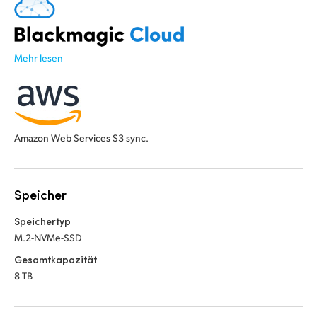
Mehr lesen
Amazon Web Services S3 sync.
Speicher
Speichertyp
M.2-NVMe-SSD
Gesamtkapazität
8 TB