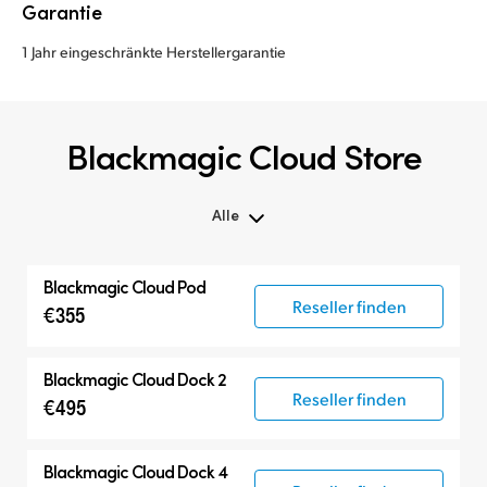
Garantie
1 Jahr eingeschränkte Herstellergarantie
Blackmagic Cloud Store
Alle
Alle
Blackmagic Cloud Pod
Blackmagic Cloud Store
Reseller finden
€355
Blackmagic Cloud Dock 2
Reseller finden
€495
Blackmagic Cloud Dock 4