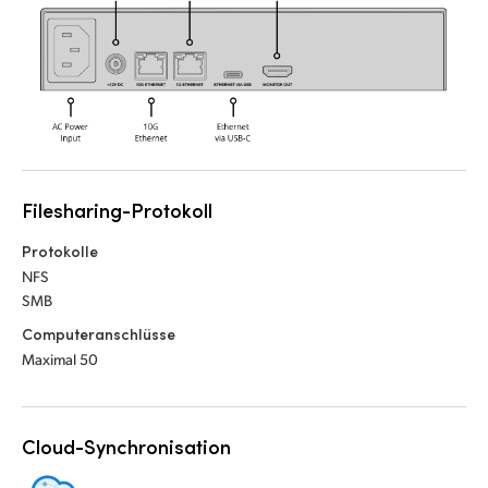
UAE
Ukraine
United Kingdom
United States
Filesharing-Protokoll
Protokolle
NFS
SMB
Computeranschlüsse
Maximal 50
Cloud-Synchronisation