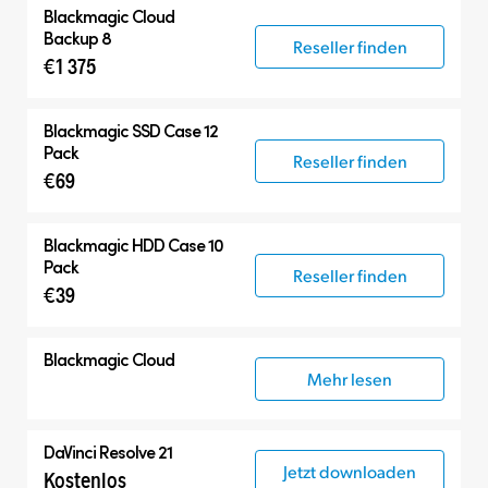
Blackmagic Cloud
Backup 8
Reseller finden
€1 375
Blackmagic SSD Case 12
Pack
Reseller finden
€69
Blackmagic HDD Case 10
Pack
Reseller finden
€39
Blackmagic Cloud
Mehr lesen
DaVinci Resolve 21
Jetzt downloaden
Kostenlos