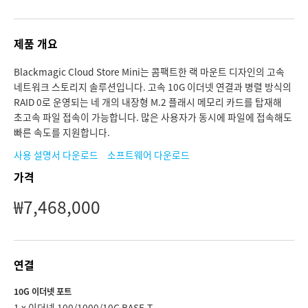
Finland
제품 개요
France
Blackmagic Cloud Store Mini는 콤팩트한 랙 마운트 디자인의 고속
Germany
네트워크 스토리지 솔루션입니다. 고속 10G 이더넷 연결과 병렬 방식의
RAID 0로 운영되는 네 개의 내장형 M.2 플래시 메모리 카드를 탑재해
Hong Kong SAR, China
초고속 파일 접속이 가능합니다. 많은 사용자가 동시에 파일에 접속해도
빠른 속도를 지원합니다.
India
사용 설명서 다운로드
소프트웨어 다운로드
Italy
가격
Japan
₩7,468,000
Korea
Mexico
연결
Malaysia
10G 이더넷 포트
1 x 이더넷 100/1000/10G BASE-T