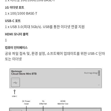
Netherlands
1G 이더넷 포트
New Zealand
1 x 100/1000 BASE-T
USB-C 포트
Norway
1 x USB 3.0(최대 5Gb/s). USB를 통한 이더넷 연결 지원
Poland
HDMI 모니터 출력
1
Portugal
컴퓨터 인터페이스
공유 파일 접속 및, 환경 설정, 소프트웨어 업데이트를 위한 USB-C 단자
Singapore
또는 이더넷
South Africa
Spain
Sweden
Chinese Taipei
Turkey