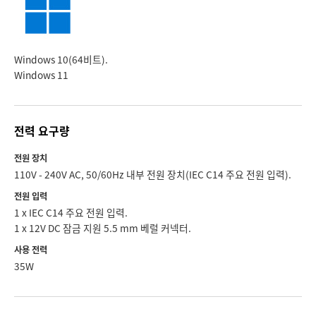
Windows 10(64비트).
Windows 11
전력 요구량
전원 장치
110V - 240V AC, 50/60Hz 내부 전원 장치(IEC C14 주요 전원 입력).
전원 입력
1 x IEC C14 주요 전원 입력.
1 x 12V DC 잠금 지원 5.5 mm 베럴 커넥터.
사용 전력
35W