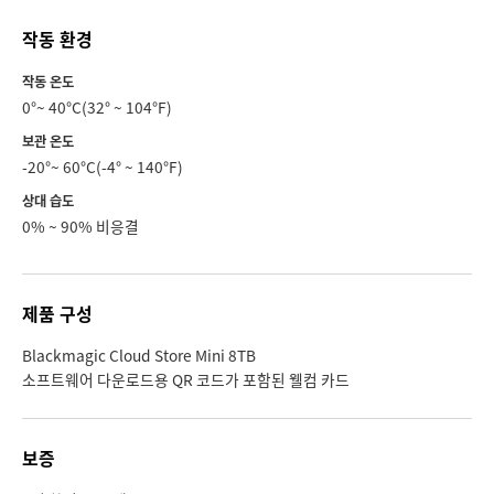
작동 환경
작동 온도
0°~ 40°C(32° ~ 104°F)
보관 온도
-20°~ 60°C(-4° ~ 140°F)
상대 습도
0% ~ 90% 비응결
제품 구성
Blackmagic Cloud Store Mini 8TB
소프트웨어 다운로드용 QR 코드가 포함된 웰컴 카드
보증