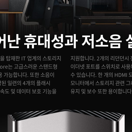
어난 휴대성과 저소음 
을 탑재한 IT 업계의 스토리지
 지원합니다. 네 개의 10G
 Store는 고급스러운 스탠드형
 컴퓨터를 개별적으로 연결할
 가능합니다. 또한 소음이
터링 출력도 탑재해 TV나
장된 일련의 4개의 플래시
시간으로 볼 수 있습니다.
속도 및 데이터 보호 기능을
유지 및 보수 또한 용이합니다