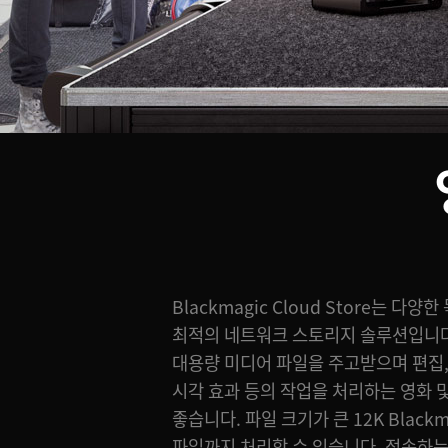
Blackmagic Cloud Store는 다
작업할 수 있으며, 로컬 컴퓨터에 파
최적의 네트워크 스토리지 솔루션입니다
없습니다. DaVinci Resolve
대용량 미디어 파일을 주고받으며 편집, 
Blackmagic Cloud 동기화 기능을 
시각 효과 등의 작업을 처리하는 영화 
대의 디스크를 동기화할 수 있습니다. 
좋습니다. 파일 크기가 큰 12K Black
편집 작업을 가장 빠르게 수행할 수 있습
파일까지 처리할 수 있습니다. 접속하는