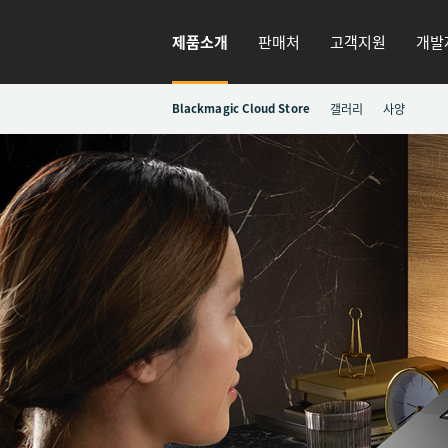
제품소개
판매처
고객지원
개발
Blackmagic Cloud Store
갤러리
사양