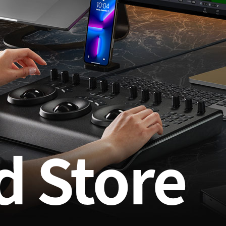
d Store