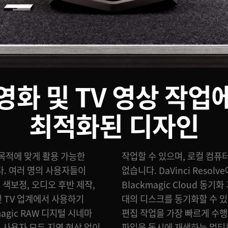
영화 및 TV 영상 작업
최적화된 디자인
양한 목적에 맞게 활용 가능한
일을 따로 저장할 필요도
. 여러 명의 사용자들이
에도 완벽한 솔루션입니다.
색보정, 오디오 후반 제작,
통해 전 세계 각지에 있는 여러
및 TV 업계에서 사용하기
그런 다음 각자의 장소에서
magic RAW 디지털 시네마
니다. 이는 여러 개의 미디어
 사용자 모두 지연 현상 없이
파일을 동시에 재생하는 멀티캠