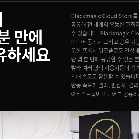
어
Blackmagic Cloud St
공유해 전 세계의 유능한 편집
 분 만에
수 있습니다. Blackmagic Clo
미디어 동기화 그리고 공유 기
공유하세요
또한 프록시 워크플로도 인식해
단 몇 분 만에 공유할 수 있을
빨라 여러 명의 사용자들이 접속
최대 속도로 활용할 수 있습니다
반응 속도가 빨라, 편집자, 컬러
아티스트들이 미디어를 공유하