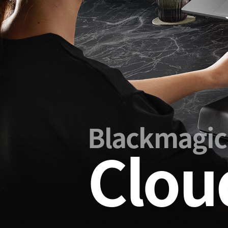
Blackmagic
Clou