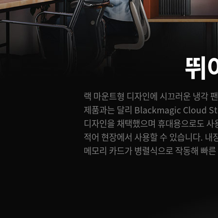
뛰
랙 마운트형 디자인에 시끄러운 냉각 팬
지원합니다. 2개의 리던던시 전원 또한
제품과는 달리 Blackmagic Cloud
이더넷 포트를 스위치로 사용해 네 대의
디자인을 채택했으며 휴대용으로도 사용
수 있습니다. 한 개의 HDMI 모니
적어 현장에서 사용할 수 있습니다. 내
모니터에서 스토리지 관련 그래픽 뷰를 실
메모리 카드가 병렬식으로 작동해 빠른 