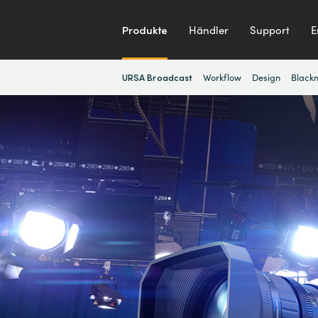
Produkte
Händler
Support
E
URSA Broadcast
Workflow
Design
Black