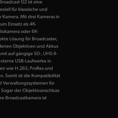
roadcast G2 ist eine
eziell für klassische und
 Kamera. Mit drei Kameras in
um Einsatz als 4K-
diokamera oder 6K-
ekte Lösung für Broadcaster,
ndenen Objektiven und Akkus
amit auf gängige SD-, UHS-II-
externe USB-Laufwerke in
en wie H.265, ProRes und
 Somit ist die Kompatibilität
nd Verwaltungssystemen für
Sogar der Objektivanschluss
ere Broadcastkamera ist