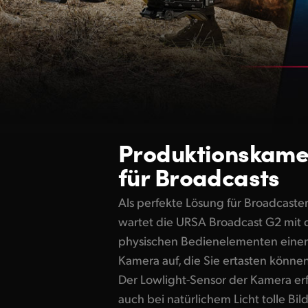
Produktionskam
für Broadcasts
Als perfekte Lösung für Broadcaste
wartet die URSA Broadcast G2 mit 
physischen Bedienelementen einer
Kamera auf, die Sie ertasten können
Der Lowlight-Sensor der Kamera erf
auch bei natürlichem Licht tolle Bild