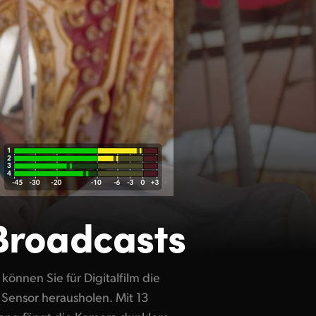
Broadcasts