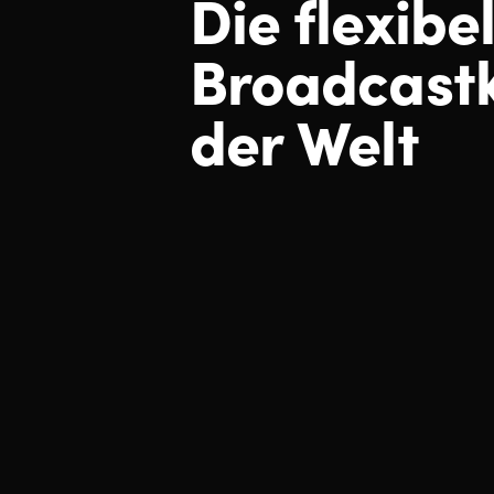
Die flexibe
Broadcast
der Welt