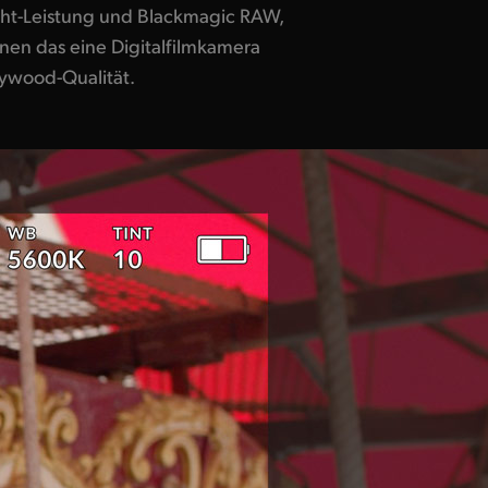
ht-Leistung und Blackmagic RAW,
hnen das eine Digitalfilmkamera
lywood-Qualität.