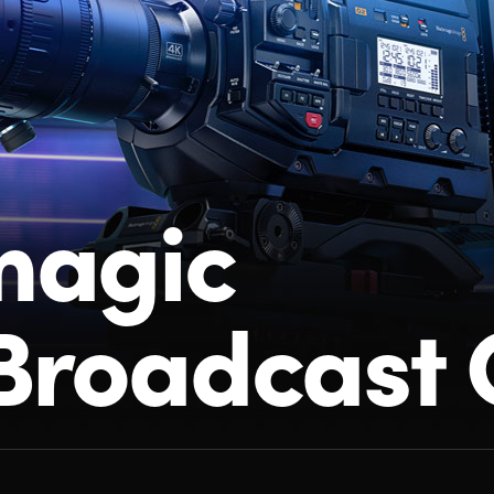
magic
Broadcast 