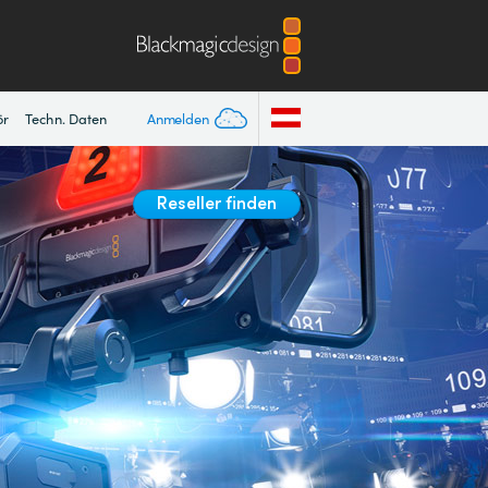
Anmelden
ör
Techn. Daten
Reseller finden