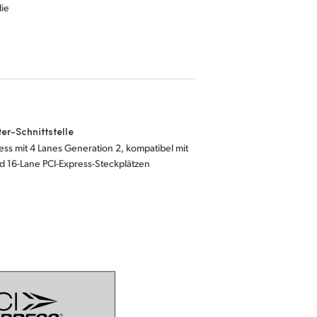
die
r-Schnittstelle
ess mit 4 Lanes Generation 2, kompatibel mit
nd 16-Lane PCI-Express-Steckplätzen