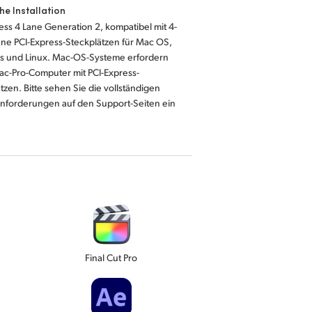
he Installation
ess 4 Lane Generation 2, kompatibel mit 4-
ane PCI-Express-Steckplätzen für Mac OS,
 und Linux. Mac-OS-Systeme erfordern
ac-Pro-Computer mit PCI-Express-
tzen. Bitte sehen Sie die vollständigen
nforderungen auf den Support-Seiten ein
Final Cut Pro