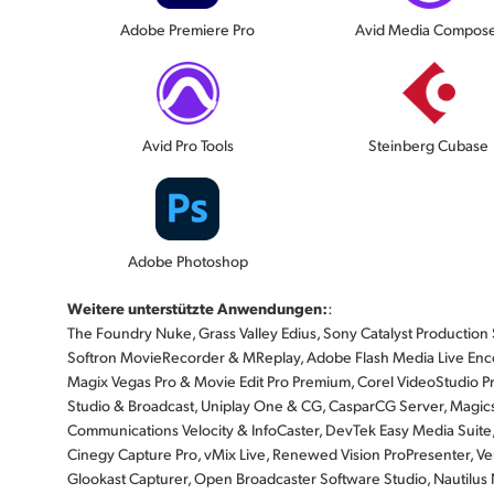
Adobe Premiere Pro
Avid Media Compos
Avid Pro Tools
Steinberg Cubase
Adobe Photoshop
Weitere unterstützte Anwendungen:
:
The Foundry Nuke, Grass Valley Edius, Sony Catalyst Production Sui
Softron MovieRecorder & MReplay, Adobe Flash Media Live Enco
Magix Vegas Pro & Movie Edit Pro Premium, Corel VideoStudio Pr
Studio & Broadcast, Uniplay One & CG, CasparCG Server, Magicso
Communications Velocity & InfoCaster, DevTek Easy Media Suite
Cinegy Capture Pro, vMix Live, Renewed Vision ProPresenter, Ven
Glookast Capturer, Open Broadcaster Software Studio, Nautil