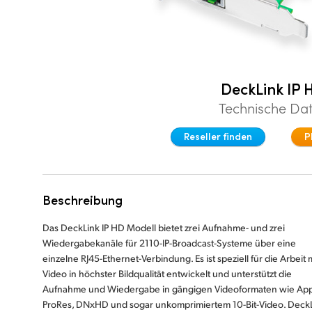
DeckLink IP 
Technische Da
Reseller finden
P
Beschreibung
Das DeckLink IP HD Modell bietet zrei Aufnahme- und zrei
Wiedergabekanäle für 2110-IP-Broadcast-Systeme über eine
einzelne RJ45-Ethernet-Verbindung. Es ist speziell für die Arbeit 
Video in höchster Bildqualität entwickelt und unterstützt die
Aufnahme und Wiedergabe in gängigen Videoformaten wie Ap
ProRes, DNxHD und sogar unkomprimiertem 10-Bit-Video. Deck