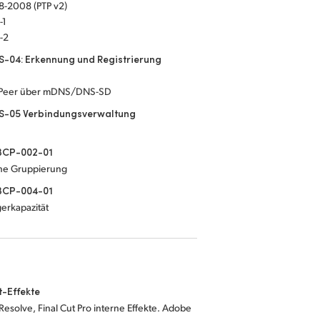
8-2008 (PTP v2)
-1
-2
-04: Erkennung und Registrierung
-Peer über mDNS/DNS-SD
S-05 Verbindungsverwaltung
CP-002-01
che Gruppierung
CP-004-01
erkapazität
t-Effekte
Resolve, Final Cut Pro interne Effekte. Adobe