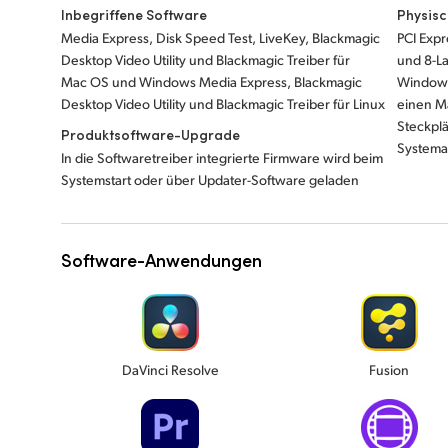
Inbegriffene Software
Physisc
Media Express, Disk Speed Test, LiveKey, Blackmagic
PCI Expr
Desktop Video Utility und Blackmagic Treiber für
und 8-L
Mac OS und Windows Media Express, Blackmagic
Windows
Desktop Video Utility und Blackmagic Treiber für Linux
einen M
Steckplä
Produktsoftware-Upgrade
Systema
In die Softwaretreiber integrierte Firmware wird beim
Systemstart oder über Updater-Software geladen
Software-Anwendungen
DaVinci Resolve
Fusion