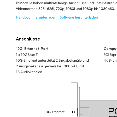
IP Modelle haben multiratefähige Anschlüsse und unterstützen 
Videonormen 525i, 625i, 720p, 1080i und 1080p bis 1080p60.
Handbuch herunterladen
Software herunterladen
Anschlüsse
10G-Ethernet-Port
Compute
1 x 10GBase-T
PCI Expr
10G-Ethernet unterstützt 2 Eingabekanäle und
4-, 8- u
2 Ausgabekanäle, jeweils bis 1080p/60 mit
16 Audiokanälen