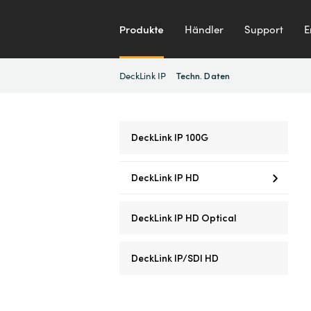
Produkte
Händler
Support
E
DeckLink IP
Techn. Daten
DeckLink IP 100G
DeckLink IP HD
DeckLink IP HD Optical
DeckLink IP/SDI HD