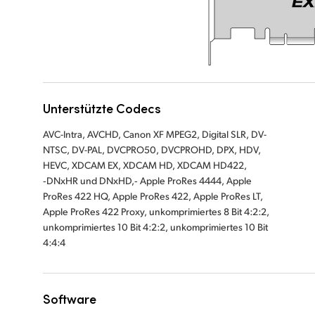
Unterstützte Codecs
AVC-Intra, AVCHD, Canon XF MPEG2, Digital SLR, DV-
NTSC, DV-PAL, DVCPRO50, DVCPROHD, DPX, HDV,
HEVC, XDCAM EX, XDCAM HD, XDCAM HD422,
‑DNxHR und DNxHD,‑ Apple ProRes 4444, Apple
ProRes 422 HQ, Apple ProRes 422, Apple ProRes LT,
Apple ProRes 422 Proxy, unkomprimiertes 8 Bit 4:2:2,
unkomprimiertes 10 Bit 4:2:2, unkomprimiertes 10 Bit
4:4:4
Software